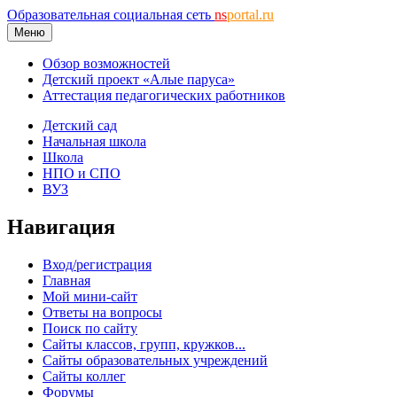
Образовательная социальная сеть
ns
portal.ru
Меню
Обзор возможностей
Детский проект «Алые паруса»
Аттестация педагогических работников
Детский сад
Начальная школа
Школа
НПО и СПО
ВУЗ
Навигация
Вход/регистрация
Главная
Мой мини-сайт
Ответы на вопросы
Поиск по сайту
Сайты классов, групп, кружков...
Сайты образовательных учреждений
Сайты коллег
Форумы