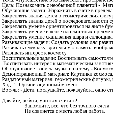
Цель: Познакомить с необычной планетой - Мате
Обучающие задачи: Упражнять в счете в предела
Закреплять знания детей о геометрических фигу
Закреплять знания детей о последовательности с
Закреплять умение ориентироваться на листе бу
Закреплять умение в лепке плоскостных предмет
Закреплять умение скатывания шара и сплющиван
Развивающие задачи: Создать условия для разви
Развивать смекалку, зрительную память, воображ
Развивать интерес к космосу.
Воспитательные задачи: Воспитывать самостояте
Воспитывать интерес к математическим занятия
Оборудование: запись музыки на тему «Космос
Демонстрационный материал: Картинки космоса,
Раздаточный материал: геометрические фигуры, пл
Ход: 1. Организационный момент.
Вос-ль: - Дети, послушайте, пожалуйста, одно с
Давайте, ребята, учиться считать!
Запомните, все, что без точного счета
Не сдвинется с места любая работа.