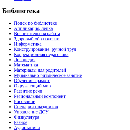
Библиотека
Поиск по библиотеке
Аппликация, лепка
Воспитательная работа
Здоровый образ жизни
Информатика
Конструирование, ручной труд
Коррекционная педагогика
Логопедия
Математика
Материалы для родителей
Музыкально-ритмическое занятие
Обучение грамоте
Окружающий мир
Развитие речи
Региональный компонент
Рисование
Сценарии праздников
Управление ДОУ
Физкультура
Разное
Аудиозаписи