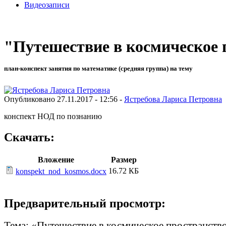
Видеозаписи
"Путешествие в космическое 
план-конспект занятия по математике (средняя группа) на тему
Опубликовано 27.11.2017 - 12:56 -
Ястребова Лариса Петровна
конспект НОД по познанию
Скачать:
Вложение
Размер
16.72 КБ
konspekt_nod_kosmos.docx
Предварительный просмотр:
Тема: «Путешествие в космическое пространств