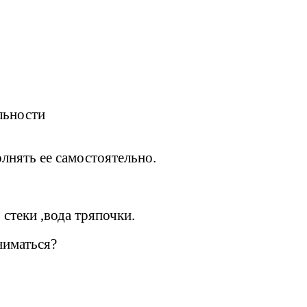
льности
лнять ее самостоятельно.
 стеки ,вода тряпочки.
ниматься?