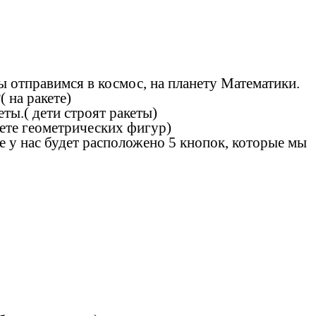
Мы отправимся в космос, на планету Математики.
 на ракете)
ты.( дети строят ракеты)
вете геометрических фигур)
те у нас будет расположено 5 кнопок, которые мы