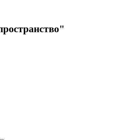
пространство"
о»