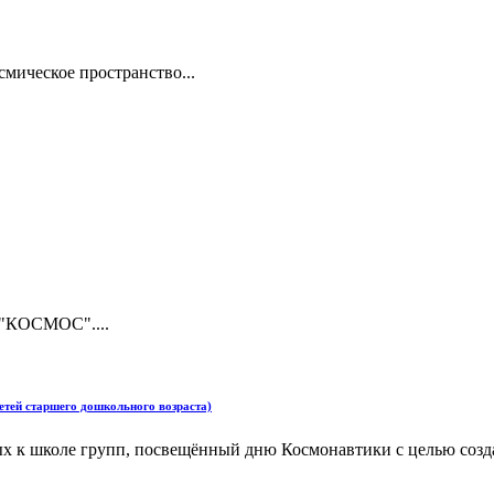
смическое пространство...
 "КОСМОС"....
етей старшего дошкольного возраста)
ых к школе групп, посвещённый дню Космонавтики с целью созд