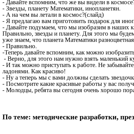
- Давайте вспомним, что же вы видели в космосе
- Звезды, планету Математики, инопланетян.
- А на чем вы летали в космос?(слайд)
- Я предлагаю вам приготовить подарок для инопл
- Давайте подумаем, что мы изобразим в наших к
Правильно, звезды и планету. Для этого мы буде
уже знаем, что планета Математики разноцветная
- Правильно.
-Теперь давайте вспомним, как можно изобразить
- Верно, для этого нам нужно взять маленький кус
- И так можно приступать к работе. Не забывайте
ладонями. Как красиво!
- Ну а теперь мы с вами должны сделать звездоч
- Посмотрите какие красивые работы у вас полу
- Молодцы, ребята вы сегодня очень хорошо пор
По теме: методические разработки, пр