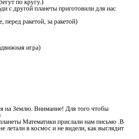
бегут по кругу.)
юди с другой планеты приготовили для нас
, перед ракетой, за ракетой)
одвижная игра)
ься на Землю. Внимание! Для того чтобы
)
 планеты Математики прислали нам письмо .В
е летали в космос и не видели, как выглядит