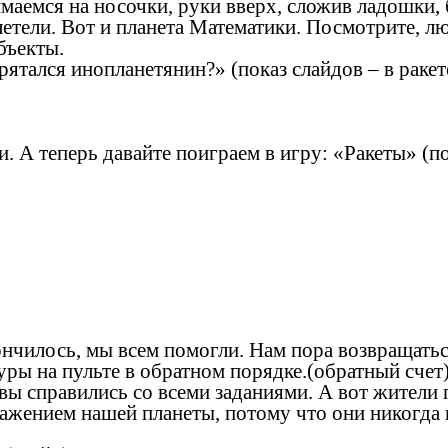
нимаемся на носочки, руки вверх, сложив ладошки, 
олетели. Вот и планета Математики. Посмотрите, л
бъекты.
ятался инопланетянин?» (показ слайдов – в ракете
и. А теперь давайте поиграем в игру: «Ракеты» (п
акончилось, мы всем помогли. Нам пора возвращат
уры на пульте в обратном порядке.(обратный счет
 вы справились со всеми заданиями. А вот жители
ажением нашей планеты, потому что они никогда н