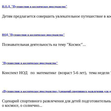
Н.О.Д. "Путешествие в космическое пространство"
Детям предлагается совершить увлекательное путешествие в ко
НОД "Путешествие в космическое пространство"
Познавательная деятельность на тему "Космос"...
"Путешествие в космическое пространство"
Конспект НОД по математике (возраст 5-6 лет), тема недели
«Путешествие в космическое пространство» (сценарий спортивного развлечения для д
Сценарий спортивного развлечения для детей подготовительн
о космосе, о солнечно...