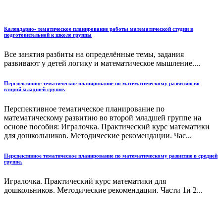
Календарно- тематическое планирование работы математической студии в
подготовительной к школе группы
Все занятия разбиты на определённые темы, задания
развивают у детей логику и математическое мышление....
Перспективное тематическое планирование по математическому развитию во
второй младшей группе.
Перспективное тематическое планирование по
математическому развитию во второй младшей группе на
основе пособия: Игралочка. Практический курс математики
для дошкольников. Методические рекомендации. Час...
Перспективное тематическое планирование по математическому развитию в средней
группе.
Игралочка. Практический курс математики для
дошкольников. Методические рекомендации. Части 1и 2...