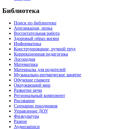
Библиотека
Поиск по библиотеке
Аппликация, лепка
Воспитательная работа
Здоровый образ жизни
Информатика
Конструирование, ручной труд
Коррекционная педагогика
Логопедия
Математика
Материалы для родителей
Музыкально-ритмическое занятие
Обучение грамоте
Окружающий мир
Развитие речи
Региональный компонент
Рисование
Сценарии праздников
Управление ДОУ
Физкультура
Разное
Аудиозаписи