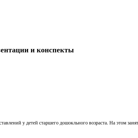
езентации и конспекты
тавлений у детей старшего дошокльного возраста. На этом заня