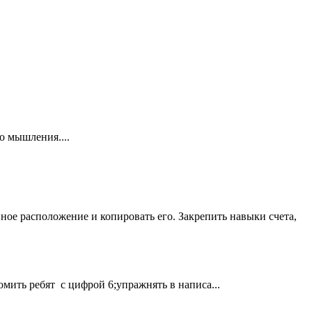
о мышления....
ное расположение и копировать его. Закрепить навыки счета,
ить ребят с цифрой 6;упражнять в написа...