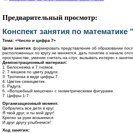
Предварительный просмотр:
Конспект занятия по математике 
Тема: «Число и цифра 7»
Цели занятия
: формировать представление об образовании посл
расположенных по кругу не меняется, дать понятие о начале отсч
пространстве, умение считать на слух; вызывать интерес к заняти
Демонстрационный материал:
1. Белоснежка и 7 гномов.
2. 7 мешков по цвету радуги.
3. Тропинка в виде цифры 7.
4. Цветик-семицветик.
5. Радуга.
6. «Волшебный мешочек» с геометрическими фигурами.
7. Цифры 1-7.
Организационный момент.
Собрались все дети в круг.
Я твой друг, и ты мой друг!
Крепко за руки возьмемся
И друг другу улыбнемся!
Ход занятия: