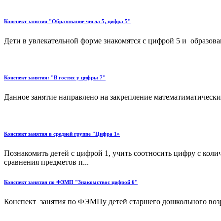
Конспект занятия "Образование числа 5, цифра 5"
Дети в увлекательной форме знакомятся с цифрой 5 и образован
Конспект занятия: "В гостях у цифры 7"
Данное занятие направлено на закрепление математиматических
Конспект занятия в средней группе "Цифра 1»
Познакомить детей с цифрой 1, учить соотносить цифру с коли
сравнения предметов п...
Конспект занятия по ФЭМП "Знакомствос цифрой 6"
Конспект занятия по ФЭМПу детей старшего дошкольного возр