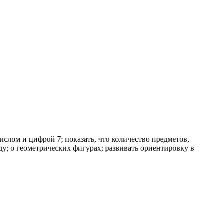
слом и цифрой 7; показать, что количество предметов,
ду; о геометрических фигурах; развивать ориентировку в