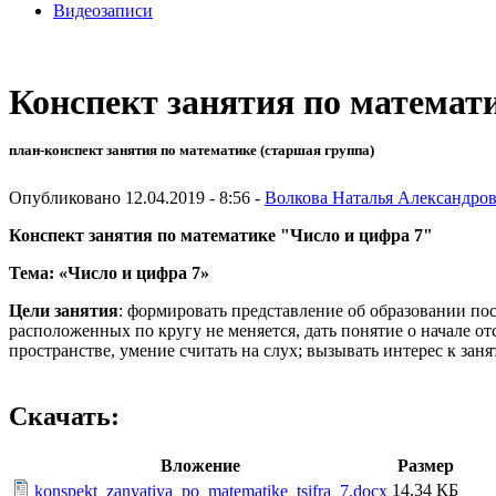
Видеозаписи
Конспект занятия по математ
план-конспект занятия по математике (старшая группа)
Опубликовано 12.04.2019 - 8:56 -
Волкова Наталья Александро
Конспект занятия по математике "Число и цифра 7"
Тема: «Число и цифра 7»
Цели занятия
: формировать представление об образовании пос
расположенных по кругу не меняется, дать понятие о начале от
пространстве, умение считать на слух; вызывать интерес к заня
Скачать:
Вложение
Размер
14.34 КБ
konspekt_zanyatiya_po_matematike_tsifra_7.docx