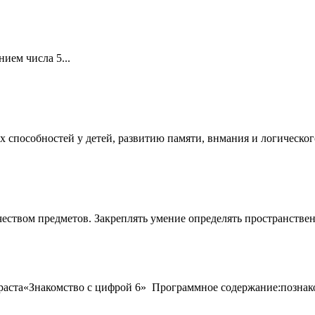
ием числа 5...
 способностей у детей, развитию памяти, внмания и логическог
чеством предметов. Закреплять умение определять пространствен
аста«Знакомство с цифрой 6» Программное содержание:познаком