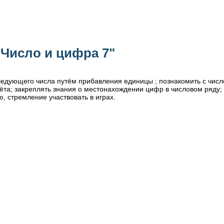
"Число и цифра 7"
едующего числа путём прибавления единицы ; познакомить с числом
ёта; закреплять знания о местонахождении цифр в числовом ряду; 
ю, стремление участвовать в играх.