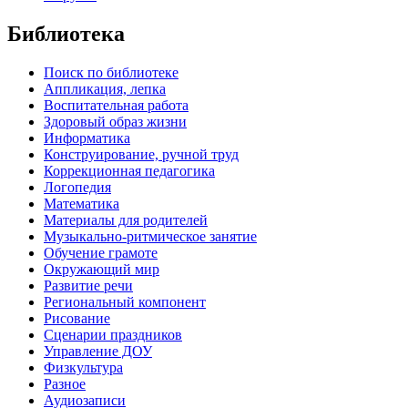
Библиотека
Поиск по библиотеке
Аппликация, лепка
Воспитательная работа
Здоровый образ жизни
Информатика
Конструирование, ручной труд
Коррекционная педагогика
Логопедия
Математика
Материалы для родителей
Музыкально-ритмическое занятие
Обучение грамоте
Окружающий мир
Развитие речи
Региональный компонент
Рисование
Сценарии праздников
Управление ДОУ
Физкультура
Разное
Аудиозаписи