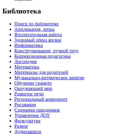
Библиотека
Поиск по библиотеке
Аппликация, лепка
Воспитательная работа
Здоровый образ жизни
Информатика
Конструирование, ручной труд
Коррекционная педагогика
Логопедия
Математика
Материалы для родителей
Музыкально-ритмическое занятие
Обучение грамоте
Окружающий мир
Развитие речи
Региональный компонент
Рисование
Сценарии праздников
Управление ДОУ
Физкультура
Разное
Аудиозаписи