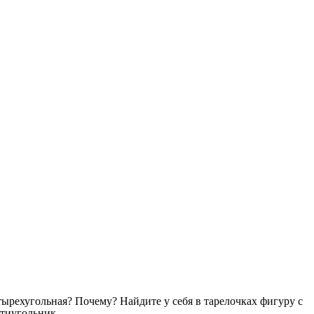
етырехугольная? Почему? Найдите у себя в тарелочках фигуру с
ятиугольник.