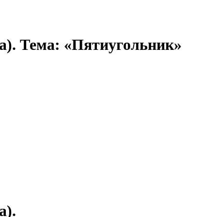
а). Тема: «Пятиугольник»
а).