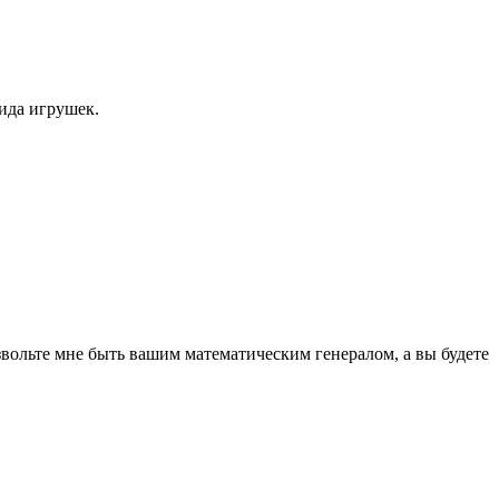
вида игрушек.
звольте мне быть вашим математическим генералом, а вы будете