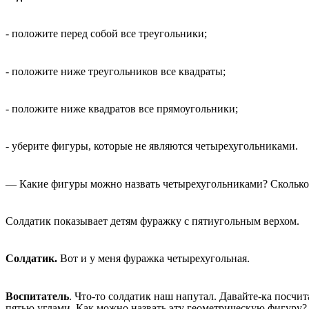
- положите перед собой все треугольники;
- положите ниже треугольников все квадраты;
- положите ниже квадратов все прямоугольники;
- уберите фигуры, которые не являются четырехугольниками.
— Какие фигуры можно назвать четырехугольниками? Сколько у
Солдатик показывает детям фуражку с пятиугольным верхом.
Солдатик.
Вот и у меня фуражка четырехугольная.
Воспитатель
. Что-то солдатик наш напутал. Давайте-ка посчит
пятью углами. Как можно назвать эту геометрическую фигуру? 