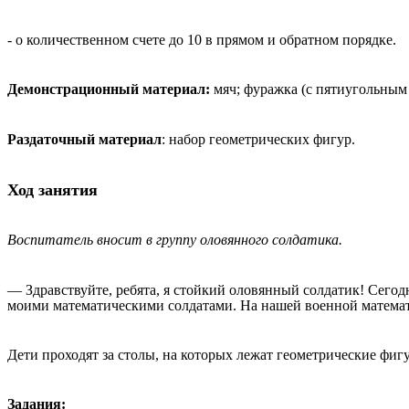
- о количественном счете до 10 в прямом и обратном порядке.
Демонстрационный материал:
мяч; фуражка (с пятиугольным в
Раздаточный материал
: набор геометрических фигур.
Ход занятия
Воспитатель вносит в группу оловянного солдатика.
— Здравствуйте, ребята, я стойкий оловянный солдатик! Сегод
моими математическими солдатами. На нашей военной математи
Дети проходят за столы, на которых лежат геометрические фиг
Задания: