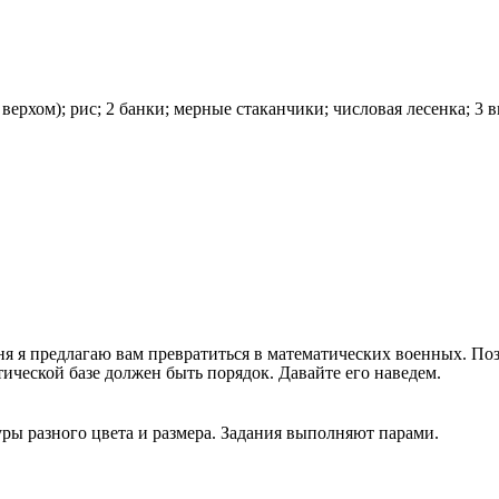
ерхом); рис; 2 банки; мерные стаканчики; числовая лесенка; 3 
ня я предлагаю вам превратиться в математических военных. По
ческой базе должен быть порядок. Давайте его наведем.
уры разного цвета и размера. Задания выполняют парами.