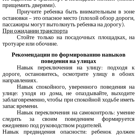
прищемить дверями).
Приучите ребенка быть внимательным в зоне
остановки – это опасное место (плохой обзор дороги,
пассажиры могут вытолкнуть ребенка на дорогу).
При ожидании транспорта
Стойте только на посадочных площадках, на
тротуаре или обочине.
Рекомендации по формированию навыков
поведения на улицах
Навык переключения на улицу: подходя к
дороге, остановитесь, осмотрите улицу в обоих
направлениях.
Навык спокойного, уверенного поведения на
улице: уходя из дома, не опаздывайте, выходите
заблаговременно, чтобы при спокойной ходьбе иметь
запас времени.
Навык переключения на самоконтроль: умение
следить за своим поведением формируется
ежедневно под руководством родителей.
Навык предвидения опасности: ребенок должен