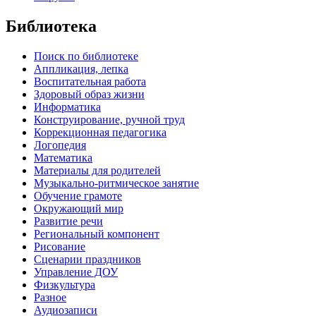
Библиотека
Поиск по библиотеке
Аппликация, лепка
Воспитательная работа
Здоровый образ жизни
Информатика
Конструирование, ручной труд
Коррекционная педагогика
Логопедия
Математика
Материалы для родителей
Музыкально-ритмическое занятие
Обучение грамоте
Окружающий мир
Развитие речи
Региональный компонент
Рисование
Сценарии праздников
Управление ДОУ
Физкультура
Разное
Аудиозаписи