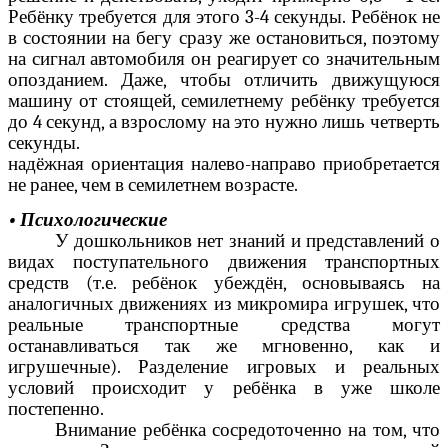
Ребёнку требуется для этого 3-4 секунды. Ребёнок не
в состоянии на бегу сразу же остановиться, поэтому
на сигнал автомобиля он реагирует со значительным
опозданием. Даже, чтобы отличить движущуюся
машину от стоящей, семилетнему ребёнку требуется
до 4 секунд, а взрослому на это нужно лишь четверть
секунды.
надёжная ориентация налево-направо приобретается
не ранее, чем в семилетнем возрасте.
• Психологические
У дошкольников нет знаний и представлений о
видах поступательного движения транспортных
средств (т.е. ребёнок убеждён, основываясь на
аналогичных движениях из микромира игрушек, что
реальные транспортные средства могут
останавливаться так же мгновенно, как и
игрушечные). Разделение игровых и реальных
условий происходит у ребёнка в уже школе
постепенно.
Внимание ребёнка сосредоточенно на том, что