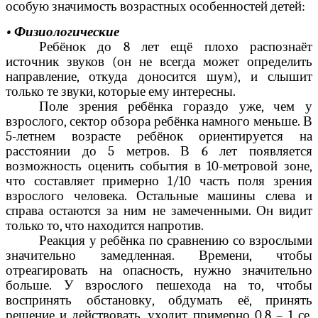
особую значимость возрастных особенностей детей:
• Физиологические
Ребёнок до 8 лет ещё плохо распознаёт
источник звуков (он не всегда может определить
направление, откуда доносится шум), и слышит
только те звуки, которые ему интересны.
Поле зрения ребёнка гораздо уже, чем у
взрослого, сектор обзора ребёнка намного меньше. В
5-летнем возрасте ребёнок ориентируется на
расстоянии до 5 метров. В 6 лет появляется
возможность оценить события в 10-метровой зоне,
что составляет примерно 1/10 часть поля зрения
взрослого человека. Остальные машины слева и
справа остаются за ним не замеченными. Он видит
только то, что находится напротив.
Реакция у ребёнка по сравнению со взрослыми
значительно замедленная. Времени, чтобы
отреагировать на опасность, нужно значительно
больше. У взрослого пешехода на то, чтобы
воспринять обстановку, обдумать её, принять
решение и действовать, уходит примерно 0,8 – 1 се.