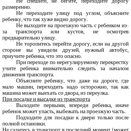
Не спешите, не бегите, переходите дорогу
размеренно.
Не переходите улицу под углом, объясните
ребенку, что так хуже видно дорогу.
Не выходите на проезжую часть с ребенком из-
за транспорта или кустов, не осмотрев
предварительно улицу.
Не торопитесь перейти дорогу, если на другой
стороне вы увидели друзей, нужный автобус,
приучите ребенка, что это опасно.
При переходе по нерегулируемому перекрестку
учите ребенка внимательно следить за началом
движения транспорта.
Объясните ребенку, что даже на дороге, где
мало машин, переходить надо осторожно, так как
машина может выехать со двора, из переулка.
При посадке и высадке из транспорта
Выходите первыми, впереди ребенка, иначе
ребенок может упасть, выбежать на проезжую часть.
Подходите для посадки к двери только после
полной остановки.
Не садитесь в транспорт в последний момент (может