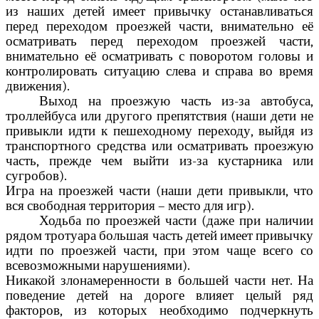
из наших детей имеет привычку останавливаться
перед переходом проезжей части, внимательно её
осматривать перед переходом проезжей части,
внимательно её осматривать с поворотом головы и
контролировать ситуацию слева и справа во время
движения).
Выход на проезжую часть из-за автобуса,
троллейбуса или другого препятствия (наши дети не
привыкли идти к пешеходному переходу, выйдя из
транспортного средства или осматривать проезжую
часть, прежде чем выйти из-за кустарника или
сугробов).
Игра на проезжей части (наши дети привыкли, что
вся свободная территория – место для игр).
Ходьба по проезжей части (даже при наличии
рядом тротуара большая часть детей имеет привычку
идти по проезжей части, при этом чаще всего со
всевозможными нарушениями).
Никакой злонамеренности в большей части нет. На
поведение детей на дороге влияет целый ряд
факторов, из которых необходимо подчеркнуть