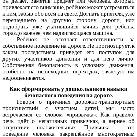
он делает. Заметив предмет или человека, который
привлекает его внимание, ребёнок может устремиться
к ним, забыв обо всём на свете. Догнать приятеля, уже
перешедшего на другую сторону дороги, или
подобрать уже укатившийся мячик для ребёнка
гораздо важнее, чем надвигающаяся машина.
Ребёнок не осознаёт ответственности за
собственное поведение на дороге. Не прогнозирует, к
каким последствиям приведёт его поступок для
других участников движения и для него лично.
Собственная безопасность в условиях движения,
особенно на пешеходных переходах, зачастую им
недооценивается.
Как сформировать у дошкольников навыки
безопасного поведения на дороге.
Говоря о причинах дорожно-транспортных
происшествий с участием детей, мы часто
встречаемся со словом «привычка». Как правило,
речь идёт о негативных привычках, а вернее об
отсутствии положительных. Привычка – это
поведение человека, закреплённое многократным