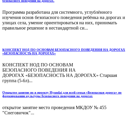
безопасного поведения на дорогах.
Программа разработана для системного, углублённого
изучения основ безопасного поведения ребёнка на дорогах и
улицах села, умение ориентироваться на них, принимать
правильное решение в нестандартной си...
КОНСПЕКТ НОД ПО ОСНОВАМ БЕЗОПАСНОГО ПОВЕДЕНИЯ НА ДОРОГАХ
«БЕЗОПАСНОСТЬ НА ДОРОГАХ»
КОНСПЕКТ НОД ПО ОСНОВАМ
БЕЗОПАСНОГО ПОВЕДЕНИЯ НА
ДОРОГАХ «БЕЗОПАСНОСТЬ НА ДОРОГАХ» Старшая
группа (5-6л)...
Открытое занятие по в проекту Hyundai для всей семьи «Безопасная дорога» по
формированию культуры безопасного поведения на дорогах
открытое занятие место проведения МКДОУ № 455
"Снеговичок"...