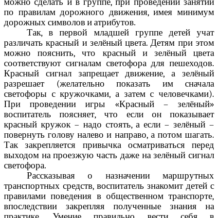
можно сделать и в группе, при проведении занятий
по правилам дорожного движения, имея минимум
дорожных символов и атрибутов.
Так, в первой младшей группе детей учат
различать красный и зелёный цвета. Детям при этом
можно пояснить, что красный и зелёный цвета
соответствуют сигналам светофора для пешеходов.
Красный сигнал запрещает движение, а зелёный
разрешает (желательно показать им сначала
светофоры с кружочками, а затем с человечками).
При проведении игры «Красный – зелёный»
воспитатель поясняет, что если он показывает
красный кружок – надо стоять, а если – зелёный –
повернуть голову налево и направо, а потом шагать.
Так закрепляется привычка осматриваться перед
выходом на проезжую часть даже на зелёный сигнал
светофора.
Рассказывая о назначении маршрутных
транспортных средств, воспитатель знакомит детей с
правилами поведения в общественном транспорте,
впоследствии закрепляя полученные знания на
практике. Умение правильно вести себя в