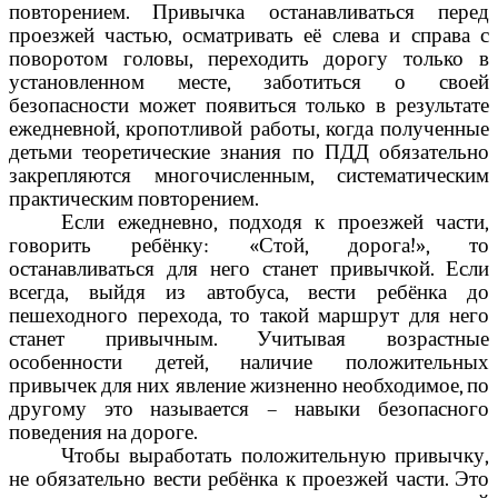
повторением. Привычка останавливаться перед
проезжей частью, осматривать её слева и справа с
поворотом головы, переходить дорогу только в
установленном месте, заботиться о своей
безопасности может появиться только в результате
ежедневной, кропотливой работы, когда полученные
детьми теоретические знания по ПДД обязательно
закрепляются многочисленным, систематическим
практическим повторением.
Если ежедневно, подходя к проезжей части,
говорить ребёнку: «Стой, дорога!», то
останавливаться для него станет привычкой. Если
всегда, выйдя из автобуса, вести ребёнка до
пешеходного перехода, то такой маршрут для него
станет привычным. Учитывая возрастные
особенности детей, наличие положительных
привычек для них явление жизненно необходимое, по
другому это называется – навыки безопасного
поведения на дороге.
Чтобы выработать положительную привычку,
не обязательно вести ребёнка к проезжей части. Это