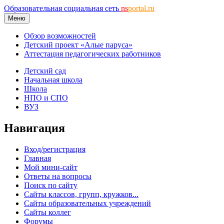
Образовательная социальная сеть
ns
portal.ru
Меню
Обзор возможностей
Детский проект «Алые паруса»
Аттестация педагогических работников
Детский сад
Начальная школа
Школа
НПО и СПО
ВУЗ
Навигация
Вход/регистрация
Главная
Мой мини-сайт
Ответы на вопросы
Поиск по сайту
Сайты классов, групп, кружков...
Сайты образовательных учреждений
Сайты коллег
Форумы