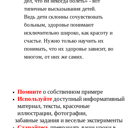
дел, что ей некогда болеть» - вот
типичные высказывания детей.
Ведь дети склонны сочувствовать
больным, здоровье понимают
исключительно широко, как красоту и
счастье. Нужно только научить их
понимать, что их здоровье зависит, во
многом, от них же самих.
Помните
о собственном примере
Используйте
доступный информативный
материал, тексты, красочные
иллюстрации, фотографии,
забавные задания и веселые эксперименты
Старайтесь
превращать ваши уроки в