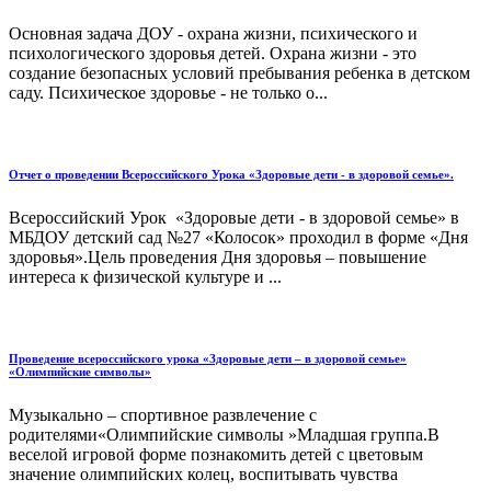
Основная задача ДОУ - охрана жизни, психического и
психологического здоровья детей. Охрана жизни - это
создание безопасных условий пребывания ребенка в детском
саду. Психическое здоровье - не только о...
Отчет о проведении Всероссийского Урока «Здоровые дети - в здоровой семье».
Всероссийский Урок «Здоровые дети - в здоровой семье» в
МБДОУ детский сад №27 «Колосок» проходил в форме «Дня
здоровья».Цель проведения Дня здоровья – повышение
интереса к физической культуре и ...
Проведение всероссийского урока «Здоровые дети – в здоровой семье»
«Олимпийские символы»
Музыкально – спортивное развлечение с
родителями«Олимпийские символы »Младшая группа.В
веселой игровой форме познакомить детей с цветовым
значение олимпийских колец, воспитывать чувства