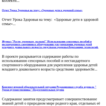
коллекти...
Отчет Урока Здоровья на тему: «Здоровые дети в здоровой семье»
Отчет Урока Здоровья на тему: «Здоровые дети в здоровой
семье»...
Журнал "Расти, здоровым, малыш!" Использование сенсорных пособий и
нестандартного спортивного оборудования для укрепления здоровья детей
младшего дошкольного возраста средствами здоровьесберегающих технологий.
В проекте раскрывается содержание работы по
использованию сенсорных пособий и нестандартного
спортивного оборудования для укрепления здоровья детей
младшего дошкольного возраста средствами здоровьесбе...
Конспект игровой образовательной ситуации Редакционная служба журнала "
Уроки путешественника" Подготовительная группа
Содержание занятия предусматривает совершенствование
знаний детей о природном мире родного края, отдельных её