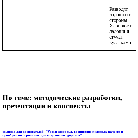
Разводят
ладошки в
стороны.
Хлопают в
ладоши и
стучат
кулачками
По теме: методические разработки,
презентации и конспекты
семинар для воспитателей: "Уроки здоровья, воспитание полезных качеств и
приобретение привычек для сохранения здоровья"