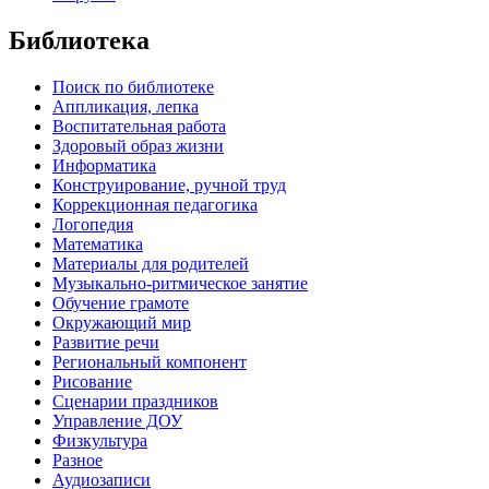
Библиотека
Поиск по библиотеке
Аппликация, лепка
Воспитательная работа
Здоровый образ жизни
Информатика
Конструирование, ручной труд
Коррекционная педагогика
Логопедия
Математика
Материалы для родителей
Музыкально-ритмическое занятие
Обучение грамоте
Окружающий мир
Развитие речи
Региональный компонент
Рисование
Сценарии праздников
Управление ДОУ
Физкультура
Разное
Аудиозаписи