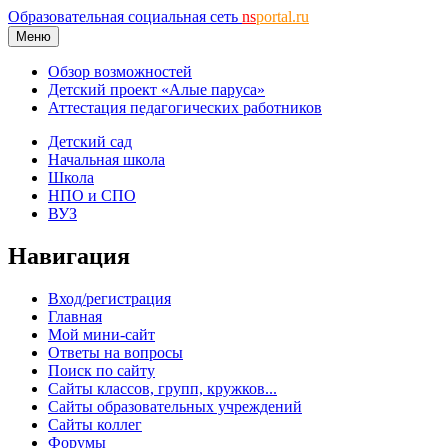
Образовательная социальная сеть
ns
portal.ru
Меню
Обзор возможностей
Детский проект «Алые паруса»
Аттестация педагогических работников
Детский сад
Начальная школа
Школа
НПО и СПО
ВУЗ
Навигация
Вход/регистрация
Главная
Мой мини-сайт
Ответы на вопросы
Поиск по сайту
Сайты классов, групп, кружков...
Сайты образовательных учреждений
Сайты коллег
Форумы