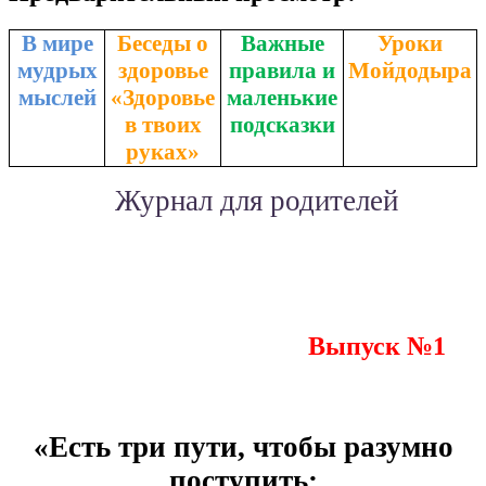
В мире
Беседы о
Важные
Уроки
мудрых
здоровье
правила и
Мойдодыра
мыслей
«Здоровье
маленькие
в твоих
подсказки
руках»
Журнал для родителей
Выпуск №1
«Есть три пути, чтобы разумно
поступить: