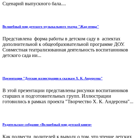
Сценарий выпускного бала....
Волшебный мир детского музыкального театра "Жар птица"
Представлена форма работы в детском саду в аспектах
дополнительной к общеобразовательной программе ДОУ.
Совместная театрализованная деятельность воспитанников
детского сада ии...
Презентация "Детские иллюстрации к сказкам Х. К. Андерсена"
В этой презентации представлены рисунки воспитанников
старших и подготовительных групп. Иллюстрации
готовились в рамках проекта "Творчество Х. К. Андерсена"...
Родительское собрание «Волшебный мир детской книги»
Как подвести родителей к выводу о том, что чтение детских