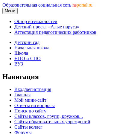
Образовательная социальная сеть
ns
portal.ru
Меню
Обзор возможностей
Детский проект «Алые паруса»
Аттестация педагогических работников
Детский сад
Начальная школа
Школа
НПО и СПО
ВУЗ
Навигация
Вход/регистрация
Главная
Мой мини-сайт
Ответы на вопросы
Поиск по сайту
Сайты классов, групп, кружков...
Сайты образовательных учреждений
Сайты коллег
Форумы