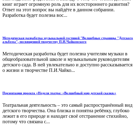
книг играет огромную роль для их всестороннего развития?
Ответ на этот вопрос вы найдёте в данном собрании.
Разработка будет полезна вос...
Методическая разработка музыкальной гостиной "Волшебные страницы "Детского
альбома", посвященной творчеству П.И.Чайковского
Методическая разработка будет полезна учителям музыки в
общеобразовательной школе и музыкальным руководителям
детского сада. В ней увлекательно и доступно рассказывается
о жизни и творчестве П.И.Чайко...
Презентация проекта «Неделя театра: «Волшебный мир детской сказки.»
Театральная деятельность – это самый распространённый вид
детского творчества. Она близка и понятна ребёнку, глубоко
лежит в его природе и находит своё отстранение стихийно,
потому что связана с...