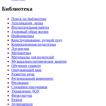
Библиотека
Поиск по библиотеке
Аппликация, лепка
Воспитательная работа
Здоровый образ жизни
Информатика
Конструирование, ручной труд
Коррекционная педагогика
Логопедия
Математика
Материалы для родителей
Музыкально-ритмическое занятие
Обучение грамоте
Окружающий мир
Развитие речи
Региональный компонент
Рисование
Сценарии праздников
Управление ДОУ
Физкультура
Разное
Аудиозаписи