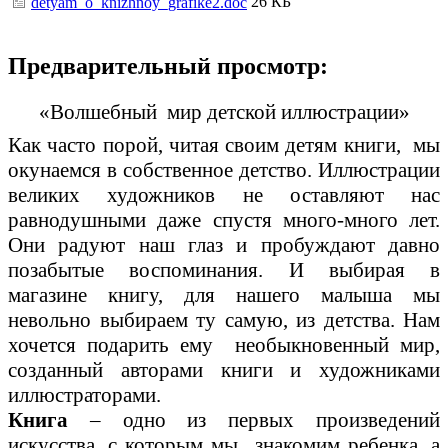
26 КБ
detyam_o_knizhnoy_grafike2.doc
Предварительный просмотр:
«Волшебный мир детской иллюстрации»
Как часто порой, читая своим детям книги, мы
окунаемся в собственное детство. Иллюстрации
великих художников не оставляют нас
равнодушными даже спустя много-много лет.
Они радуют наш глаз и пробуждают давно
позабытые воспоминания. И выбирая в
магазине книгу, для нашего малыша мы
невольно выбираем ту самую, из детства. Нам
хочется подарить ему необыкновенный мир,
созданный авторами книги и художниками
иллюстраторами.
Книга
– одно из первых произведений
искусства, с которым мы знакомим ребенка, а