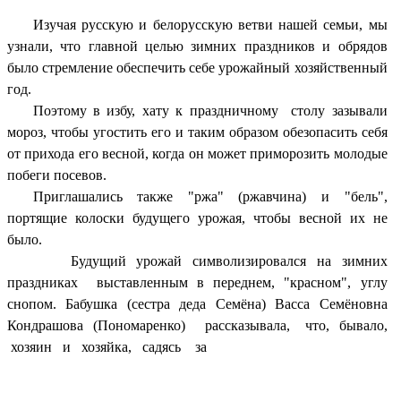
Изучая русскую и белорусскую ветви нашей семьи, мы
узнали, что главной целью зимних праздников и обрядов
было стремление обеспечить себе урожайный хозяйственный
год.
Поэтому в избу, хату к праздничному столу зазывали
мороз, чтобы угостить его и таким образом обезопасить себя
от прихода его весной, когда он может приморозить молодые
побеги посевов.
Приглашались также "ржа" (ржавчина) и "бель",
портящие колоски будущего урожая, чтобы весной их не
было.
Будущий урожай символизировался на зимних
праздниках выставленным в переднем, "красном", углу
снопом. Бабушка (сестра деда Семёна) Васса Семёновна
Кондрашова (Пономаренко) рассказывала, что, бывало,
хозяин и хозяйка, садясь за