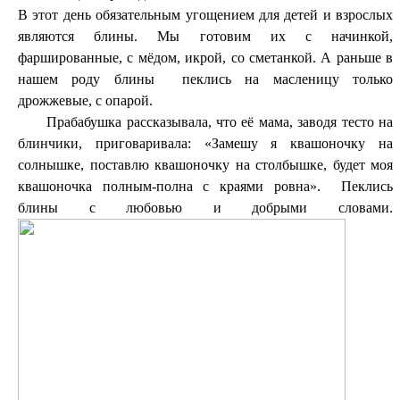
В этот день обязательным угощением для детей и взрослых
являются блины. Мы готовим их с начинкой,
фаршированные, с мёдом, икрой, со сметанкой. А раньше в
нашем роду блины пеклись на масленицу только
дрожжевые, с опарой.
Прабабушка рассказывала, что её мама, заводя тесто на
блинчики, приговаривала: «Замешу я квашоночку на
солнышке, поставлю квашоночку на столбышке, будет моя
квашоночка полным-полна с краями ровна». Пеклись
блины с любовью и добрыми словами.