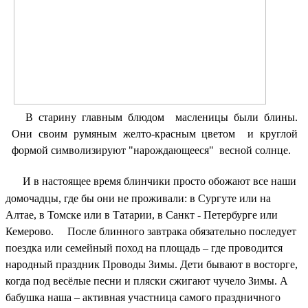
В старину главным блюдом масленицы были блины.
Они своим румяным желто-красным цветом и круглой
формой символизируют "нарождающееся" весной солнце.
И в настоящее время блинчики просто обожают все наши
домочадцы, где бы они не проживали: в Сургуте или на
Алтае, в Томске или в Татарии, в Санкт - Петербурге или
Кемерово. После блинного завтрака обязательно последует
поездка или семейный поход на площадь – где проводится
народный праздник Проводы Зимы. Дети бывают в восторге,
когда под весёлые песни и пляски сжигают чучело Зимы. А
бабушка наша – активная участница самого праздничного