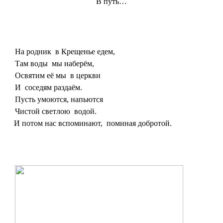
В путь…
На родник в Крещенье едем,
Там воды мы наберём,
Освятим её мы в церкви
И соседям раздаём.
Пусть умоются, напьются
Чистой светлою водой.
И потом нас вспоминают, поминая добротой.