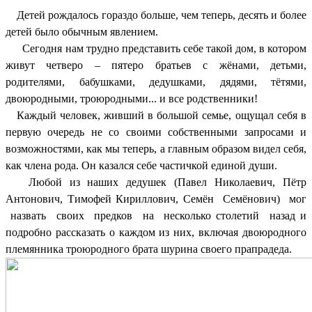
Детей рождалось гораздо больше, чем теперь, десять и более
детей было обычным явлением.
Сегодня нам трудно представить себе такой дом, в котором
живут четверо – пятеро братьев с жёнами, детьми,
родителями, бабушками, дедушками, дядями, тётями,
двоюродными, троюродными... и все родственники!
Каждый человек, живший в большой семье, ощущал себя в
первую очередь не со своими собственными запросами и
возможностями, как мы теперь, а главным образом видел себя,
как члена рода. Он казался себе частичкой единой души.
Любой из наших дедушек (Павел Николаевич, Пётр
Антонович, Тимофей Кириллович, Семён Семёнович) мог
назвать своих предков на несколько столетий назад и
подробно рассказать о каждом из них, включая двоюродного
племянника троюродного брата шурина своего прапрадеда.