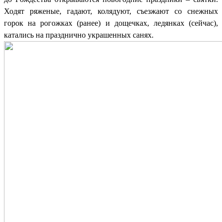
Ходят ряженые, гадают, колядуют, съезжают со снежных
горок на рогожках (ранее) и дощечках, ледянках (сейчас),
катались на празднично украшенных санях.