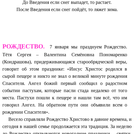
До Введения если снег выпадет, то растает.
После Введения если снег пойдёт, то ляжет зима.
РОЖДЕСТВО.
7 января мы празднуем Рождество.
Тётя Сергея – Валентина Семёновна Пономаренко
(Кондрашова), придерживающаяся старообрядческой веры,
говорит об этом празднике: «Иисус Христос родился в
сырой пещере и никто не знал о великой минуте рождения
Спасителя. Ангел божий первый сообщил о радостном
событии пастухам, которые пасли стада недалеко от того
места. Пастухи пошли к пещере и нашли там всё, что им
говорил Ангел. На обратном пути они объявили всем о
рождении Спасителя».
Весело справляли Рождество Христово в давние времена, и
сегодня в нашей семье продолжается эта традиция. За неделю
до Рождества открываются новогодние праздники – святки.