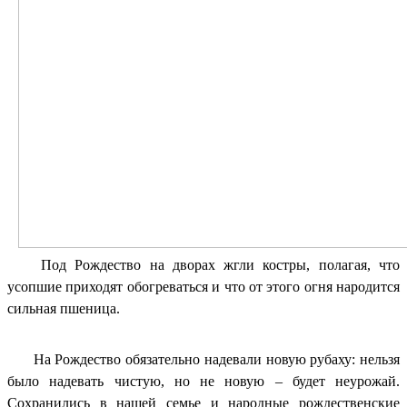
Под Рождество на дворах жгли костры, полагая, что
усопшие приходят обогреваться и что от этого огня народится
сильная пшеница.
На Рождество обязательно надевали новую рубаху: нельзя
было надевать чистую, но не новую – будет неурожай.
Сохранились в нашей семье и народные рождественские