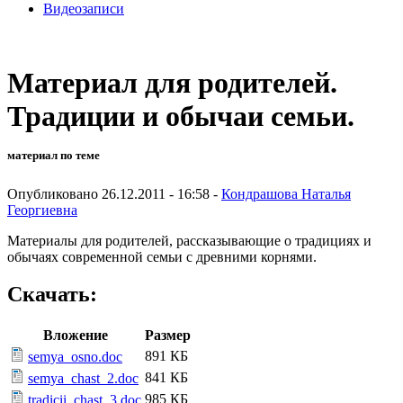
Видеозаписи
Материал для родителей.
Традиции и обычаи семьи.
материал по теме
Опубликовано 26.12.2011 - 16:58 -
Кондрашова Наталья
Георгиевна
Материалы для родителей, рассказывающие о традициях и
обычаях современной семьи с древними корнями.
Скачать:
Вложение
Размер
891 КБ
semya_osno.doc
841 КБ
semya_chast_2.doc
985 КБ
tradicii_chast_3.doc