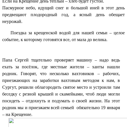
Если на Крещение день тёплый – хлеб будет густой.
Пасмурное небо, идущий снег и большой иней в этот день
предвещают плодородный год, а ясный день обещает
неурожай.
Поездка за крещенской водой для нашей семьи – целое
событие, к которому готовятся все, от мала до велика.
Папа Сергей тщательно проверяет машину – надо ведь
ехать за посёлок, где местные жители – ханты нашли
родник. Говорят, что несколько вахтовиков – рабочих,
приезжающих на заработки вахтовым методом к нам, в
Сургут, решили облагородить святое место и устроили там
беседку с резной крышей и скамейками, чтоб люди могли
посидеть – отдохнуть и подумать о своей жизни. На этот
родник мы и приезжаем всей семьей обязательно 19 января
– на Крещение.