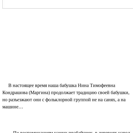
В настоящее время наша бабушка Нина Тимофеевна
Кондрашова (Маргина) продолжает традицию своей бабушки,
но разъезжают они с фольклорной группой не на санях, а на
машине…
По воспоминаниям наших прабабушек, в деревнях народ