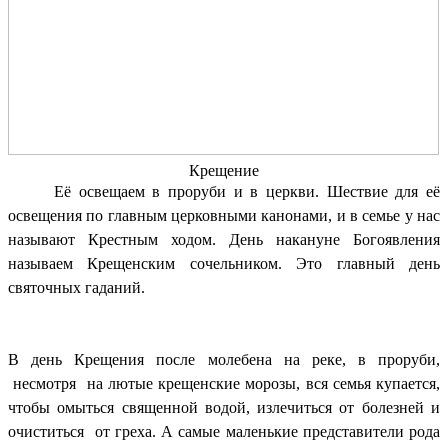
Крещение
Её освещаем в проруби и в церкви. Шествие для её
освещения по главным церковными канонами, и в семье у нас
называют Крестным ходом. День накануне Богоявления
называем Крещенским сочельником. Это главный день
святочных гаданий.
В день Крещения после молебена на реке, в проруби,
несмотря на лютые крещенские морозы, вся семья купается,
чтобы омыться священной водой, излечиться от болезней и
очиститься от греха. А самые маленькие представители рода