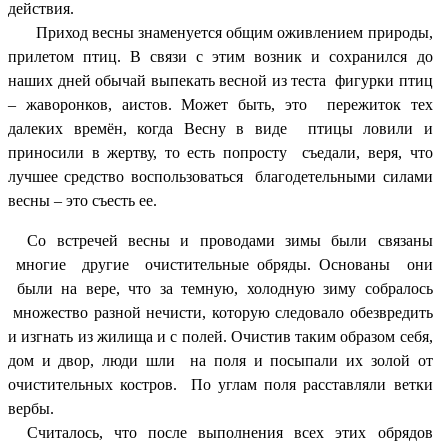
действия.
Приход весны знаменуется общим оживлением природы,
прилетом птиц. В связи с этим возник и сохранился до
наших дней обычай выпекать весной из теста фигурки птиц
– жаворонков, аистов. Может быть, это пережиток тех
далеких времён, когда Весну в виде птицы ловили и
приносили в жертву, то есть попросту съедали, веря, что
лучшее средство воспользоваться благодетельными силами
весны – это съесть ее.
Со встречей весны и проводами зимы были связаны
многие другие очистительные обряды. Основаны они
были на вере, что за темную, холодную зиму собралось
множество разной нечисти, которую следовало обезвредить
и изгнать из жилища и с полей. Очистив таким образом себя,
дом и двор, люди шли на поля и посыпали их золой от
очистительных костров. По углам поля расставляли ветки
вербы.
Считалось, что после выполнения всех этих обрядов