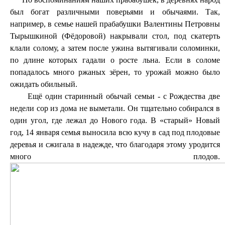
был богат различными поверьями и обычаями. Так,
например, в семье нашей прабабушки Валентины Петровны
Тырышкиной (Фёдоровой) накрывали стол, под скатерть
клали солому, а затем после ужина вытягивали соломинки,
по длине которых гадали о росте льна. Если в соломе
попадалось много ржаных зёрен, то урожай можно было
ожидать обильный.
Ещё один старинный обычай семьи - с Рождества две
недели сор из дома не выметали. Он тщательно собирался в
один угол, где лежал до Нового года. В «старый» Новый
год, 14 января семья выносила всю кучу в сад под плодовые
деревья и сжигала в надежде, что благодаря этому уродится
много плодов.