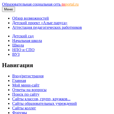
Образовательная социальная сеть
ns
portal.ru
Меню
Обзор возможностей
Детский проект «Алые паруса»
Аттестация педагогических работников
Детский сад
Начальная школа
Школа
НПО и СПО
ВУЗ
Навигация
Вход/регистрация
Главная
Мой мини-сайт
Ответы на вопросы
Поиск по сайту
Сайты классов, групп, кружков...
Сайты образовательных учреждений
Сайты коллег
Форумы