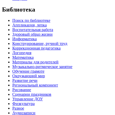
Библиотека
Поиск по библиотеке
Аппликация, лепка
Воспитательная работа
Здоровый образ жизни
Информатика
Конструирование, ручной труд
Коррекционная педагогика
Логопедия
Математика
Материалы для родителей
Музыкально-ритмическое занятие
Обучение грамоте
Окружающий мир
Развитие речи
Региональный компонент
Рисование
Сценарии праздников
Управление ДОУ
Физкультура
Разное
Аудиозаписи