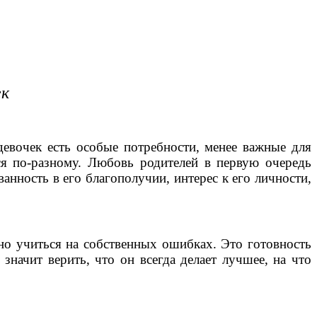
ек
девочек есть особые потребности, менее важные для
ся по-разному. Любовь родителей в первую очередь
ванность в его благополучии, интерес к его личности,
шно учиться на собственных ошибках. Это готовность
значит верить, что он всегда делает лучшее, на что