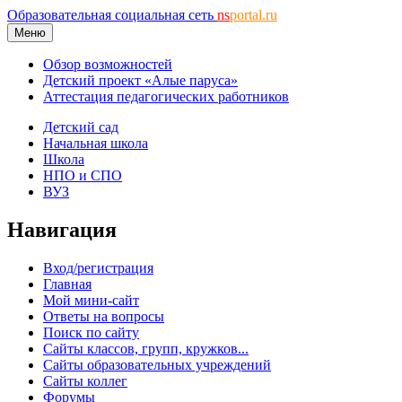
Образовательная социальная сеть
ns
portal.ru
Меню
Обзор возможностей
Детский проект «Алые паруса»
Аттестация педагогических работников
Детский сад
Начальная школа
Школа
НПО и СПО
ВУЗ
Навигация
Вход/регистрация
Главная
Мой мини-сайт
Ответы на вопросы
Поиск по сайту
Сайты классов, групп, кружков...
Сайты образовательных учреждений
Сайты коллег
Форумы