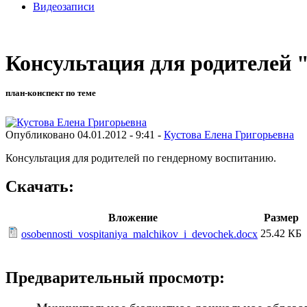
Видеозаписи
Консультация для родителей 
план-конспект по теме
Опубликовано 04.01.2012 - 9:41 -
Кустова Елена Григорьевна
Консультация для родителей по гендерному воспитанию.
Скачать:
Вложение
Размер
25.42 КБ
osobennosti_vospitaniya_malchikov_i_devochek.docx
Предварительный просмотр: