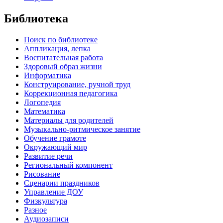
Библиотека
Поиск по библиотеке
Аппликация, лепка
Воспитательная работа
Здоровый образ жизни
Информатика
Конструирование, ручной труд
Коррекционная педагогика
Логопедия
Математика
Материалы для родителей
Музыкально-ритмическое занятие
Обучение грамоте
Окружающий мир
Развитие речи
Региональный компонент
Рисование
Сценарии праздников
Управление ДОУ
Физкультура
Разное
Аудиозаписи