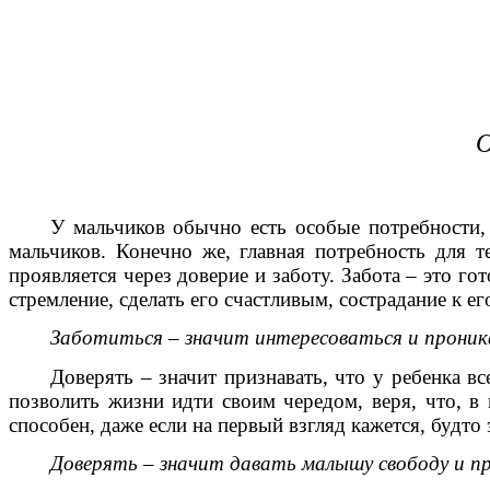
О
У мальчиков обычно есть особые потребности,
мальчиков. Конечно же, главная потребность для 
проявляется через доверие и заботу. Забота – это го
стремление, сделать его счастливым, сострадание к ег
Заботиться
–
значит интересоваться и прони
Доверять – значит признавать, что у ребенка в
позволить жизни идти своим чередом, веря, что, в 
способен, даже если на первый взгляд кажется, будто э
Доверять
–
значит давать малышу свободу и п