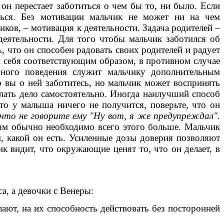
 он перестает заботиться о чем бы то, ни было. Если
ться. Без мотивации мальчик не может ни на чем
иков, – мотивация к деятельности. Задача родителей –
еятельности. Для того чтобы мальчик заботился об
 что он способен радовать своих родителей и радует
ти себя соответствующим образом, в противном случае
ьного поведения служит мальчику дополнительным
о вы о ней заботитесь, но мальчик может воспринять
елать дело самостоятельно. Иногда наилучший способ
то у малыша ничего не получится, поверьте, что он
 что не говорите ему "Ну вот, я же предупреждал".
иям обычно необходимо всего этого больше. Мальчик
, какой он есть. Усиленные дозы доверия позволяют
к видит, что окружающие ценят то, что он делает, в
а, а девочки с Венеры:
ают, на их способность действовать без посторонней