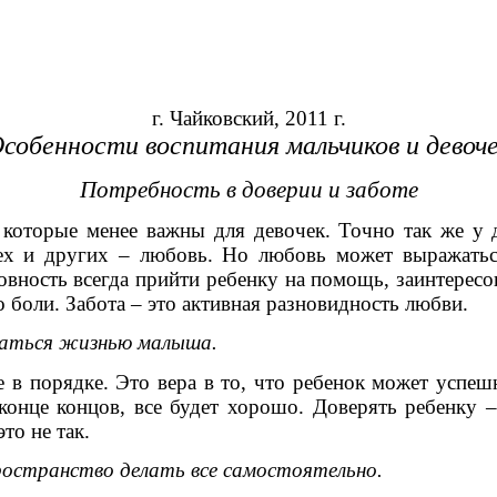
г. Чайковский, 2011 г.
собенности воспитания мальчиков и девоч
Потребность в доверии и заботе
 которые менее важны для девочек. Точно так же у 
тех и других – любовь. Но любовь может выражать
товность всегда прийти ребенку на помощь, заинтересо
о боли. Забота – это активная разновидность любви.
каться жизнью малыша.
се в порядке. Это вера в то, что ребенок может успе
конце концов, все будет хорошо. Доверять ребенку – 
то не так.
ространство делать все самостоятельно.