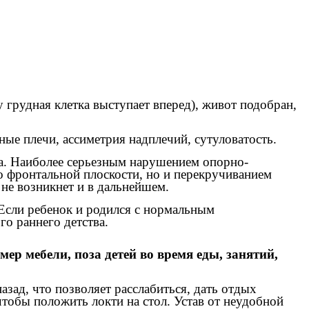
 грудная клетка выступает вперед), живот подобран,
ые плечи, ассиметрия надплечий, сутуловатость.
ка. Наиболее серьезным нарушением опорно-
во фронтальной плоскости, но и перекручиванием
 не возникнет и в дальнейшем.
. Если ребенок и родился с нормальным
го раннего детства.
р мебели, поза детей во время еды, занятий,
азад, что позволяет расслабиться, дать отдых
чтобы положить локти на стол. Устав от неудобной