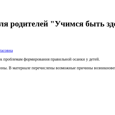
я родителей "Учимся быть зд
тасовна
 к проблемам формирования правильной осанки у детей.
ины. В материале перечислены возможные причины возникновен