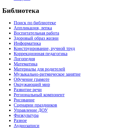
Библиотека
Поиск по библиотеке
Аппликация, лепка
Воспитательная работа
Здоровый образ жизни
Информатика
Конструирование, ручной труд
Коррекционная педагогика
Логопедия
Математика
Материалы для родителей
Музыкально-ритмическое занятие
Обучение грамоте
Окружающий мир
Развитие речи
Региональный компонент
Рисование
Сценарии праздников
Управление ДОУ
Физкультура
Разное
Аудиозаписи