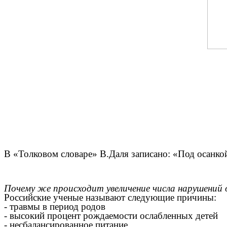
В «Толковом словаре» В.Даля записано: «Под осанкой
Почему же происходит увеличение числа нарушений 
Российские ученые называют следующие причины:
- травмы в период родов
- высокий процент рождаемости ослабленных детей
- несбалансированное питание