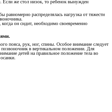
. Если же стол низок, то ребенок вынужден
обы равномерно распределялась нагрузка от тяжести
звоночника.
, когда он сидит, необходимо своевременно
ями.
о пояса, рук, ног, спины. Особое внимание следует
позвоночник в вертикальном положении. Для
имание детей на правильное положение тела во
осанки.