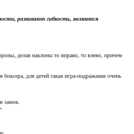
лости, развивают гибкость, являются
ороны, делая наклоны то вправо, то влево, причем
 боксера, для детей такая игра-подражание очень
в замок.
ь.
у.