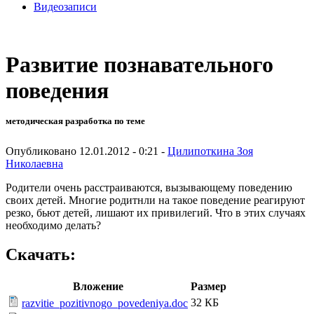
Видеозаписи
Развитие познавательного
поведения
методическая разработка по теме
Опубликовано 12.01.2012 - 0:21 -
Цилипоткина Зоя
Николаевна
Родители очень расстраиваются, вызывающему поведению
своих детей. Многие родитнли на такое поведение реагируют
резко, бьют детей, лишают их привилегий. Что в этих случаях
необходимо делать?
Скачать:
Вложение
Размер
32 КБ
razvitie_pozitivnogo_povedeniya.doc