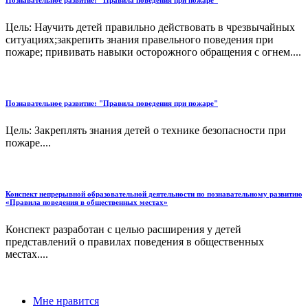
Познавательное развитие: "Правила поведения при пожаре"
Цель: Научить детей правильно действовать в чрезвычайных
ситуациях;закрепить знания правельного поведения при
пожаре; прививать навыки осторожного обращения с огнем....
Познавательное развитие: "Правила поведения при пожаре"
Цель: Закреплять знания детей о технике безопасности при
пожаре....
Конспект непрерывной образовательной деятельности по познавательному развитию
«Правила поведения в общественных местах»
Конспект разработан с целью расширения у детей
представлений о правилах поведения в общественных
местах....
Мне нравится