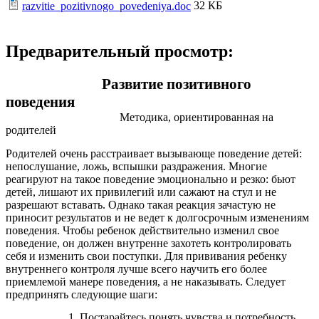
32 КБ
razvitie_pozitivnogo_povedeniya.doc
Предварительный просмотр:
Развитие позитивного
поведения
Методика, ориентированная на
родителей
Родителей очень расстраивает вызывающе поведение детей:
непослушание, ложь, вспышки раздражения. Многие
реагируют на такое поведение эмоционально и резко: бьют
детей, лишают их привилегий или сажают на стул и не
разрешают вставать. Однако такая реакция зачастую не
приносит результатов и не ведет к долгосрочным изменениям
поведения. Чтобы ребенок действительно изменил свое
поведение, он должен внутренне захотеть контролировать
себя и изменить свои поступки. Для прививания ребенку
внутреннего контроля лучше всего научить его более
приемлемой манере поведения, а не наказывать. Следует
предпринять следующие шаги:
Постарайтесь понять чувства и потребность