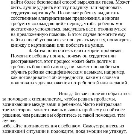
найти более безопасный способ выражения гнева. Может
быть, лучше ударить вот эту подушку или нарисовать
сердитую картинку?». Позвольте ребенку выдвигать
собственные альтернативные предложения. а иногда
требуется «охлаждающий» период, чтобы ребенок мог
достаточно успокоиться, выслушать вас и откликнуться
на предложенную помощь. В этом случае помогите ему
найти способ успокоиться: послушать музыку, посмотреть
книжку с картинками или побегать на улице.
Затем попытайтесь найти корни проблемы.
Помогите ребенку понять, почему он сердится или
расстраивается. этот процесс может быть долгим и
требовать большой самоотдачи. может понадобиться
обучить ребенка специфизическим навыкам, например,
как договариваться об очередности, какими словами
пользоваться для выражения потребностей или желаний.
Иногда бывает полезно обратиться
за помощью к специалистам,, чтобы решить проблемы,
возникающие между вами и ребенком. Часто нейтральная
третья сторона может помочь выявить проблему и найти ее
решение. чем раньше вы обратитесь за такой помощью, тем
лучше.
избегайте противостояния с ребенком. Самоустранитесь из
возникшей ситуации и подождите, пока эмоции не утихнут.