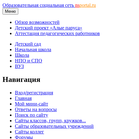
Образовательная социальная сеть
ns
portal.ru
Меню
Обзор возможностей
Детский проект «Алые паруса»
Аттестация педагогических работников
Детский сад
Начальная школа
Школа
НПО и СПО
ВУЗ
Навигация
Вход/регистрация
Главная
Мой мини-сайт
Ответы на вопросы
Поиск по сайту
Сайты классов, групп, кружков...
Сайты образовательных учреждений
Сайты коллег
Форумы