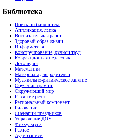
Библиотека
Поиск по библиотеке
Аппликация, лепка
Воспитательная работа
Здоровый образ жизни
Информатика
Конструирование, ручной труд
Коррекционная педагогика
Логопедия
Математика
Материалы для родителей
Музыкально-ритмическое занятие
Обучение грамоте
Окружающий мир
Развитие речи
Региональный компонент
Рисование
Сценарии праздников
Управление ДОУ
Физкультура
Разное
Аудиозаписи