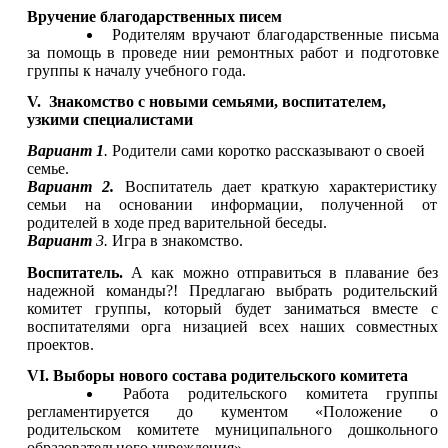
Вручение благодарственных писем
Родителям вручают благодарственные письма
за помощь в проведе нии ремонтных работ и подготовке
группы к началу учебного года.
V. Знакомство с новыми семьями, воспитателем,
узкими специалистами
Вариант 1
.
Родители сами коротко рассказывают о своей
семье.
Вариант 2.
Воспитатель дает краткую характеристику
семьи на основании информации, полученной от
родителей в ходе пред варительной беседы.
Вариант
3.
Игра в знакомство.
Воспитатель.
А как можно отправиться в плавание без
надежной команды?! Предлагаю выбрать родительский
комитет группы, который будет заниматься вместе с
воспитателями орга низацией всех наших совместных
проектов.
VI. Выборы нового состава родительского комитета
Работа родительского комитета группы
регламентируется до кументом «Положение о
родительском комитете муниципального дошкольного
образовательного учреждения».