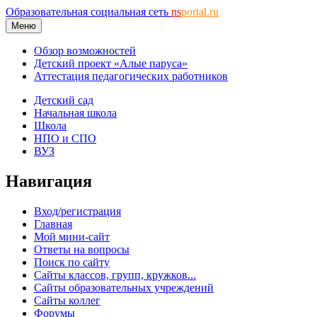
Образовательная социальная сеть
ns
portal.ru
Меню
Обзор возможностей
Детский проект «Алые паруса»
Аттестация педагогических работников
Детский сад
Начальная школа
Школа
НПО и СПО
ВУЗ
Навигация
Вход/регистрация
Главная
Мой мини-сайт
Ответы на вопросы
Поиск по сайту
Сайты классов, групп, кружков...
Сайты образовательных учреждений
Сайты коллег
Форумы