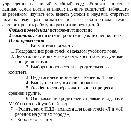
учреждения на новый учебный год; обновить анкетные
данные семей воспитанников; научить родителей наблюдать
за ребенком, изучать его, видеть успехи и неудачи, стараться
помочь ему раз виваться в его собственном темпе;
активизировать работу по раз витию речи детей.
Форма проведения:
встреча-путешествие.
Участники:
воспитатели, родители, узкие специалисты.
План проведения
Вступительная часть.
Поздравление родителей с началом учебного года.
Знакомство с новыми семьями, воспитателем, узкими
спе циалистами.
Выборы нового состава родительского
комитета.
Педагогический всеобуч «Ребенок 4-5 лет».
Выступление узких спе циалистов.
Особенности образовательного процесса в
средней группе.
Ознакомление родителей с целями и задачами
МОУ на но вый учебный год.
«Родителям о ПДД» (Анкета для родителей «Я и мой
ребенок на улицах города»)
Коротко о разном.