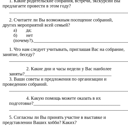
Какие родительские собрания, встречи, экскурсии Вы
предлагаете провести в этом году?
____________________________________________________
Считаете ли Вы возможным посещение собраний,
других мероприятий всей семьей?
а) да;
б) нет
(почему?).________________________________________
Что нам следует учитывать, приглашая Вас на собрание,
занятие, беседу?
____________________________________________________
Какие дни и часы недели у Вас наиболее
заняты?______________________________________
Ваши советы и предложения по организации и
проведению собраний.
____________________________________________________
Какую помощь можете оказать в их
подготовке?______________________________________
____________________________________________________
Согласны ли Вы принять участие в выставке и
представлении Ваших хобби? Каких?
____________________________________________________