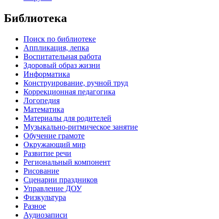
Библиотека
Поиск по библиотеке
Аппликация, лепка
Воспитательная работа
Здоровый образ жизни
Информатика
Конструирование, ручной труд
Коррекционная педагогика
Логопедия
Математика
Материалы для родителей
Музыкально-ритмическое занятие
Обучение грамоте
Окружающий мир
Развитие речи
Региональный компонент
Рисование
Сценарии праздников
Управление ДОУ
Физкультура
Разное
Аудиозаписи