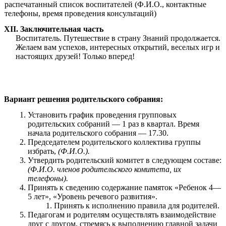
распечатанный список воспитателей (Ф.И.О., контактные
телефоны, время проведения консультаций)
XII. Заключительная часть
Воспитатель. Путешествие в страну Знаний продолжается.
Желаем вам успехов, интересных открытий, веселых игр и
настоящих друзей! Только вперед!
Вариант решения родительского собрания:
Установить график проведения групповых
родительских собраний — 1 раз в квартал. Время
начала родительского собрания — 17.30.
Председателем родительского коллектива группы
избрать,
(Ф.И.О.).
Утвердить родительский комитет в следующем составе:
(Ф.И.О. членов родительского комитета, их
телефоны).
Принять к сведению содержание памяток «Ребенок 4—
5 лет», «Уровень речевого развития».
Принять к исполнению правила для родителей.
Педагогам и родителям осуществлять взаимодействие
друг с другом, стремясь к выполнению главной задачи