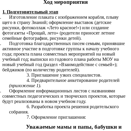
Ход мероприятия
I. Подготовительный этап
Изготовление плаката с изображением корабля, плыву
щего в страну Знаний; оформление выставок (детские
рисунки, фотоколлаж «Лето красное!») или создание
фотогазеты «Прощай, лето» (родители приносят летние
семейные фотографии, рисунки детей).
Подготовка благодарственных писем семьям, принявшие
активное участие в подготовке группы к началу учебного
года; проекта плана совместных мероприятий на новый
учебный год; выписки из годового плана работы МОУ на
новый учебный год (раздел «Взаимодействие с семьей»);
бейджиков (по количеству родителей).
Приглашение узких специалистов.
Предварительное анкетирование родителей
(приложение 1).
Оформление информационных листов с названиями
совместных педагогических и творческих проектов, которые
будут реализованы в новом учебном году.
Разработка проекта решения родительского
собрания.
Оформление приглашения:
Уважаемые мамы и папы, бабушки и