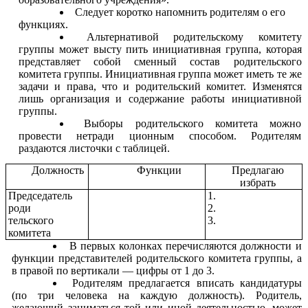
Следует коротко напомнить родителям о его
функциях.
Альтернативой родительскому комитету
группы может высту пить инициативная группа, которая
представляет собой сменный состав родительского
комитета группы. Инициативная группа может иметь те же
задачи и права, что и родительский комитет. Изменятся
лишь организация и содержание работы инициативной
группы.
Выборы родительского комитета можно
провести нетради ционным способом. Родителям
раздаются листочки с таблицей.
Должность
Функции
Предлагаю
избрать
Председатель
1.
роди
2.
тельского
3.
комитета
В первых колонках перечисляются должности и
функции представителей родительского комитета группы, а
в правой по вертикали — цифры от 1 до 3.
Родителям предлагается вписать кандидатуры
(по три человека на каждую должность). Родитель,
желающий заниматься той или иной деятельностью, может