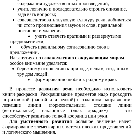
содержания художественных произведений;
учить логично и последовательно строить описание,
зада вать вопросы;
совершенствовать звуковую культуру речи, добиваться
чи стого произношения звуков и слов, правильной
постановки ударения;
учить отвечать краткими и развернутыми
предложениями;
• обучать правильному согласованию слов в
предложении.
На занятиях по
ознакомлению с окружающим миром
особое
внимание уделяется:
бережному отношению к природе, вещам, созданным
тру дом людей;
формированию любви к родному краю.
В процессе
развития речи
необходимо использовать
книги-раскраски. Раскрашивание предметов надо проводить
штрихов кой (частой или редкой) в заданном направлении:
лежащие линии (горизонтальные), стоящие линии
(вертикальные), наклонные («как дождик») — это
способствует развитию тонкой координа ции руки.
Для
умственного развития
большое значение имеет
формирование элементарных математических представлений
и логического мышления.