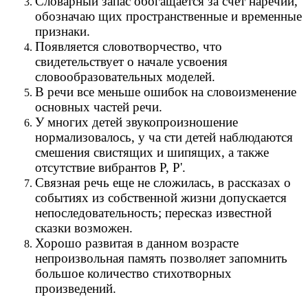
Словарный запас обогащается за счет наречий,
обозначаю щих пространственные и временные
признаки.
Появляется словотворчество, что
свидетельствует о начале усвоения
словообразовательных моделей.
В речи все меньше ошибок на словоизменение
основных частей речи.
У многих детей звукопроизношение
нормализовалось, у ча сти детей наблюдаются
смешения свистящих и шипящих, а также
отсутствие вибрантов Р, Р'.
Связная речь еще не сложилась, в рассказах о
событиях из собственной жизни допускается
непоследовательность; пересказ известной
сказки возможен.
Хорошо развитая в данном возрасте
непроизвольная память позволяет запомнить
большое количество стихотворных
произведений.