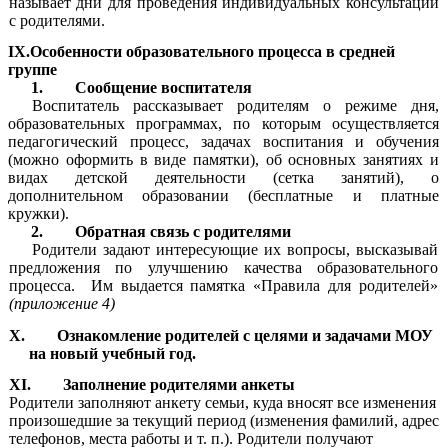
называет дни для проведения индивидуальных консультаций
с родителями.
IX.Особенности образовательного процесса в средней
группе
1. Сообщение воспитателя
Воспитатель рассказывает родителям о режиме дня,
образовательных программах, по которым осуществляется
педагогический процесс, задачах воспитания и обучения
(можно оформить в виде памятки), об основных занятиях и
видах детской деятельности (сетка занятий), о
дополнительном образовании (бесплатные и платные
кружки).
2. Обратная связь с родителями
Родители задают интересующие их вопросы, высказывай
предложения по улучшению качества образовательного
процесса. Им выдается памятка «Правила для родителей»
(приложение 4)
X. Ознакомление родителей с целями и задачами МОУ
на новый учебный год.
XI. Заполнение родителями анкеты
Родители заполняют анкету семьи, куда вносят все изменения
произошедшие за текущий период (изменения фамилий, адрес
телефонов, места работы и т. п.). Родители получают