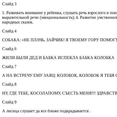
Слайд 3
1. Развивать внимание у ребенка, слушать речь взрослого и по
выразительной речи (эмоциональность); 4. Развитие умственно
народных сказок.
Слайд 4
СОБАКА: «НЕ ПЛАЧЬ, ЗАЙЧИК! Я ТВОЕМУ ГОРУ ПОМОГУ
Слайд 6
ЖИЛИ-БЫЛИ ДЕД И БАБКА ИСПЕКЛА БАБКА КОЛОБКА
Слайд 7
А НА ВСТРЕЧУ ЕМУ ЗАЯЦ: КОЛОБОК, КОЛОБОК Я ТЕБЯ 
Слайд 8
НУ, ГДЕ ТЕБЕ, КОСОЛАПОМУ, СЪЕСТЬ МЕНЯ!!! ЗДРАВ
Слайд 9
А лисица слушает да все ближе подкрадывается .