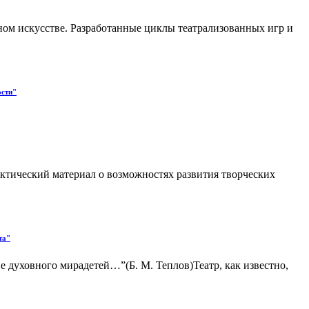
ьном искусстве. Разработанные циклы театрализованных игр и
ости"
ктический материал о возможностях развития творческих
та"
е духовного мирадетей…”(Б. М. Теплов)Театр, как известно,