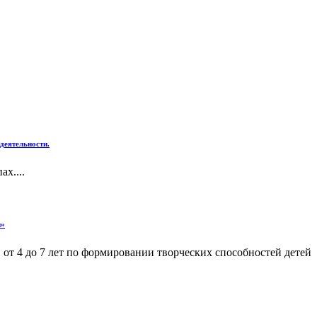
деятельности.
х....
и»
от 4 до 7 лет по формировании творческих способностей детей