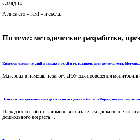
Слайд 10
А лиса его – гам! – и съела.
По теме: методические разработки, пр
Критерии оценки умений и навыков детей в театрализованной деятельности. Методика
Материал в помощь педагогу ДОУ для проведения мониторинга т
Проект по театрализованной деятельности с детьми 4-7 лет «Формирование творчески
Цель данной работы - помочь воспитателям дошкольных образо
дошкольного возраста ...