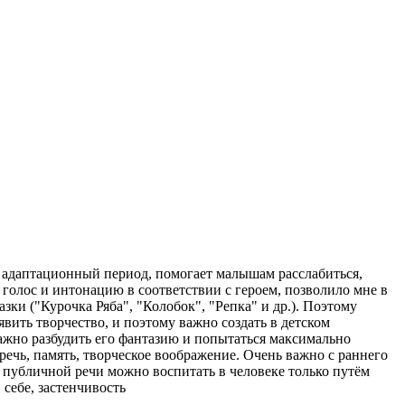
 в адаптационный период, помогает малышам расслабиться,
 голос и интонацию в соответствии с героем, позволило мне в
ки ("Курочка Ряба", "Колобок", "Репка" и др.). Поэтому
ить творчество, и поэтому важно создать в детском
ажно разбудить его фантазию и попытаться максимально
ечь, память, творческое воображение. Очень важно с раннего
 публичной речи можно воспитать в человеке только путём
себе, застенчивость