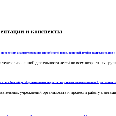
езентации и конспекты
 проведения диагностирования способностей и возможностей детей в театрализованной 
еатрализованной деятельности детей во всех возрастных группа
х способностей детей дошкольного возраста средствами театрализованной деятельност
вательных учреждений организовать и провести работу с детьми 