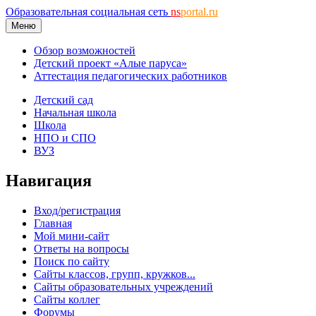
Образовательная социальная сеть
ns
portal.ru
Меню
Обзор возможностей
Детский проект «Алые паруса»
Аттестация педагогических работников
Детский сад
Начальная школа
Школа
НПО и СПО
ВУЗ
Навигация
Вход/регистрация
Главная
Мой мини-сайт
Ответы на вопросы
Поиск по сайту
Сайты классов, групп, кружков...
Сайты образовательных учреждений
Сайты коллег
Форумы