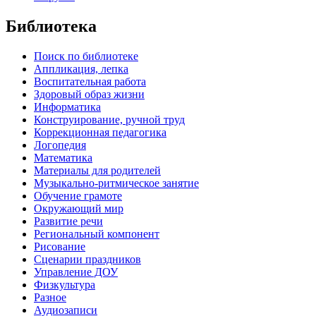
Библиотека
Поиск по библиотеке
Аппликация, лепка
Воспитательная работа
Здоровый образ жизни
Информатика
Конструирование, ручной труд
Коррекционная педагогика
Логопедия
Математика
Материалы для родителей
Музыкально-ритмическое занятие
Обучение грамоте
Окружающий мир
Развитие речи
Региональный компонент
Рисование
Сценарии праздников
Управление ДОУ
Физкультура
Разное
Аудиозаписи