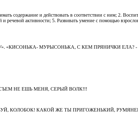
нимать содержание и действовать в соответствии с ним; 2. Восп
й и речевой активности; 5. Развивать умение с помощью взросл
». «КИСОНЬКА- МУРЫСОНЬКА, С КЕМ ПРЯНИЧКИ ЕЛА? - 
СЪЕМ НЕ ЕШЬ МЕНЯ, СЕРЫЙ ВОЛК!!!
СТВУЙ, КОЛОБОК! КАКОЙ ЖЕ ТЫ ПРИГОЖЕНЬКИЙ, РУМЯНЕ