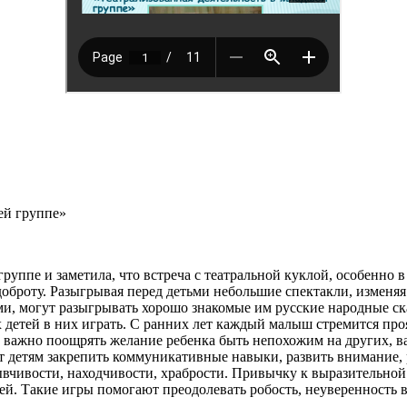
ей группе»
группе и заметила, что встреча с театральной куклой, особенно
доброту. Разыгрывая перед детьми небольшие спектакли, изменяя
, могут разыгрывать хорошо знакомые им русские народные сказ
детей в них играть. С ранних лет каждый малыш стремится прояв
 важно поощрять желание ребенка быть непохожим на других, в
 детям закрепить коммуникативные навыки, развить внимание, р
ывчивости, находчивости, храбрости. Привычку к выразительной
ей. Такие игры помогают преодолевать робость, неуверенность в 