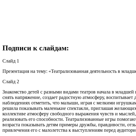
Подписи к слайдам:
Слайд 1
Презентация на тему: «Театрализованная деятельность в младш
Слайд 2
Знакомство детей с разными видами театров начала в младшей 
снять напряжение, создает радостную атмосферу, воспитывает 
наблюдениях отметить, что малыши, играя с мелкими игрушками
решила показывать маленькие спектакли, приглашая желающих 
коллективе атмосферу свободного выражения чувств и мыслей,
реализовать его способности. Театрализованные игры помогают
возраста показывать детям примеры дружбы, правдивости, отз
привлечения его с малолетства к выступлениям перед аудитори