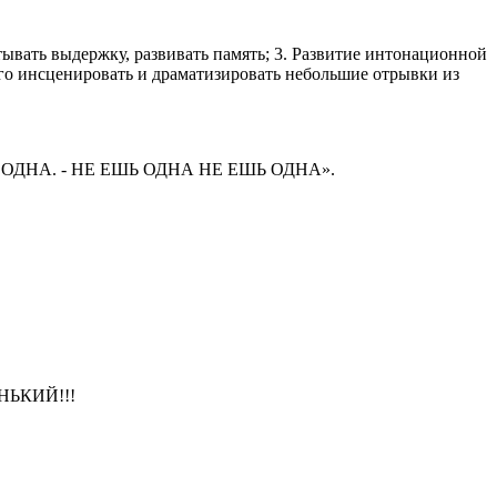
итывать выдержку, развивать память; 3. Развитие интонационной
ого инсценировать и драматизировать небольшие отрывки из
ОДНА. - НЕ ЕШЬ ОДНА НЕ ЕШЬ ОДНА».
НЬКИЙ!!!