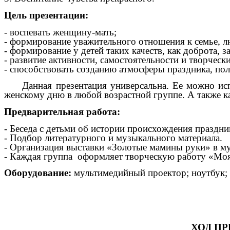
Цель презентации:
- воспевать женщину-мать;
- формирование уважительного отношения к семье, л
- формирование у детей таких качеств, как доброта, з
- развитие активности, самостоятельности и творческ
- способствовать созданию атмосферы праздника, по
Данная презентация универсальна. Ее можно исп
женскому дню в любой возрастной группе. А также к
Предварительная работа:
- Беседа с детьми об истории происхождения праздн
- Подбор литературного и музыкального материала.
- Организация выставки «Золотые мамины руки» в му
- Каждая группа оформляет творческую работу «Моя
Оборудование:
мультимедийный проектор; ноутбук; 
ХОД П