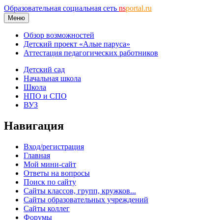
Образовательная социальная сеть
ns
portal.ru
Меню
Обзор возможностей
Детский проект «Алые паруса»
Аттестация педагогических работников
Детский сад
Начальная школа
Школа
НПО и СПО
ВУЗ
Навигация
Вход/регистрация
Главная
Мой мини-сайт
Ответы на вопросы
Поиск по сайту
Сайты классов, групп, кружков...
Сайты образовательных учреждений
Сайты коллег
Форумы