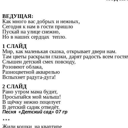
ВЕДУЩАЯ:
Как много вас
добрых и нежных,
Сегодня к нам в гости пришло
Пускай на улице снежно,
Но в наших сердцах тепло.
1 СЛАЙД
Мир, как маленькая сказка, открывает двери нам.
Там цветы раскрыли глазки, дарят радость всем гостя
Слышен детский смех повсюду,
Розовеют облака,
Разноцветной акварелью
Вспыхнет радуга-дуга!
2 СЛАЙД
Рано утром мама будит,
Просыпайся мой малыш!
В щёчку нежно поцелует
В детский садик отведёт.
Песня «Детский сад» 07 гр
***
Жили кошки на квартире