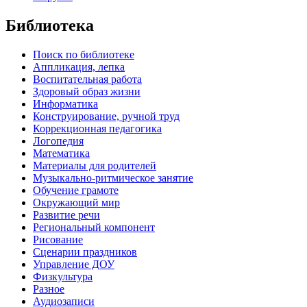
Библиотека
Поиск по библиотеке
Аппликация, лепка
Воспитательная работа
Здоровый образ жизни
Информатика
Конструирование, ручной труд
Коррекционная педагогика
Логопедия
Математика
Материалы для родителей
Музыкально-ритмическое занятие
Обучение грамоте
Окружающий мир
Развитие речи
Региональный компонент
Рисование
Сценарии праздников
Управление ДОУ
Физкультура
Разное
Аудиозаписи