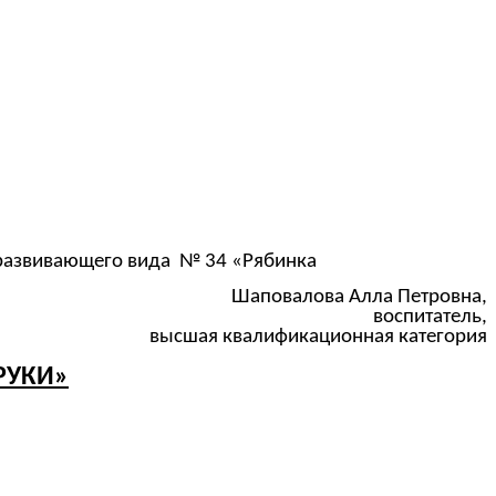
развивающего вида № 34 «Рябинка
Шаповалова Алла Петровна,
воспитатель,
высшая квалификационная категория
РУКИ»