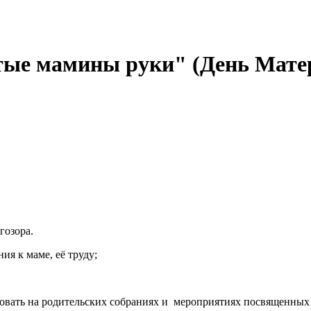
тые мамины руки" (День Мате
гозора.
ия к маме, её труду;
ьзовать на родительских собраниях и мероприятиях посвященн