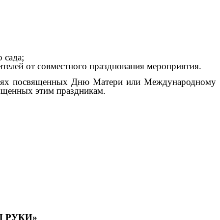
 сада;
телей от совместного празднования мероприятия.
тиях посвященных Дню Матери или Международному
ященных этим праздникам.
 РУКИ»