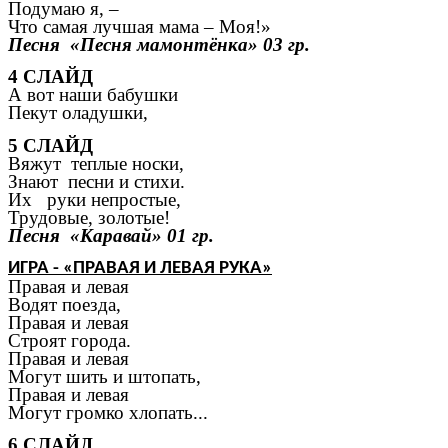
Подумаю я, –
Что самая лучшая мама – Моя!»
Песня «Песня мамонтёнка» 03 гр.
4 СЛАЙД
А вот наши бабушки
Пекут оладушки,
5 СЛАЙД
Вяжут теплые носки,
Знают песни и стихи.
Их руки непростые,
Трудовые, золотые!
Песня «Каравай» 01 гр.
ИГРА - «ПРАВАЯ И ЛЕВАЯ РУКА»
Правая и левая
Водят поезда,
Правая и левая
Строят города.
Правая и левая
Могут шить и штопать,
Правая и левая
Могут громко хлопать...
6 СЛАЙД