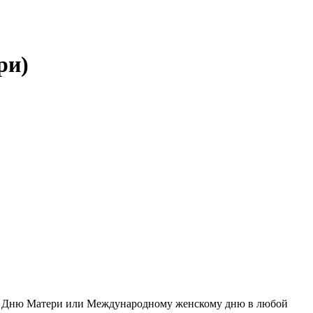
ри)
ых Дню Матери или Международному женскому дню в любой