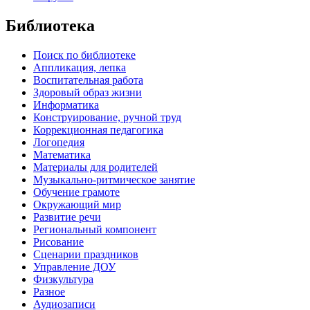
Библиотека
Поиск по библиотеке
Аппликация, лепка
Воспитательная работа
Здоровый образ жизни
Информатика
Конструирование, ручной труд
Коррекционная педагогика
Логопедия
Математика
Материалы для родителей
Музыкально-ритмическое занятие
Обучение грамоте
Окружающий мир
Развитие речи
Региональный компонент
Рисование
Сценарии праздников
Управление ДОУ
Физкультура
Разное
Аудиозаписи