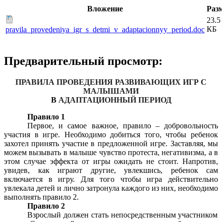
Вложение
Раз
23.5
КБ
pravila_provedeniya_igr_s_detmi_v_adaptacionnyy_period.doc
Предварительный просмотр:
ПРАВИЛА ПРОВЕДЕНИЯ РАЗВИВАЮЩИХ ИГР С
МАЛЫШАМИ
В
АДАПТАЦИОННЫЙ ПЕРИОД
Правило 1
Первое, и самое важное, правило – добровольность
участия в игре. Необходимо добиться того, чтобы ребенок
захотел принять участие в предложенной игре. Заставляя, мы
можем вызывать в малыше чувство протеста, негативизма, а в
этом случае эффекта от игры ожидать не стоит. Напротив,
увидев, как играют другие, увлекшись, ребенок сам
включается в игру. Для того чтобы игра действительно
увлекала детей и лично затронула каждого из них, необходимо
выполнять правило 2.
Правило 2
Взрослый должен стать непосредственным участником