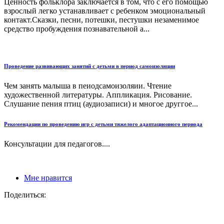
Ценность фольклора заключается в том, что с его помощью
взрослый легко устанавливает с ребенком эмоциональный
контакт.Сказки, песни, потешки, пестушки незаменимое
средство пробуждения познавательной а...
Проведение развивающих занятий с детьми в период самоизоляции
Чем занять малыша в пеиодсамоизоляии. Чтение
художественной литературы. Аппликация. Рисование.
Слушание пения птиц (аудиозаписи) и многое друггое...
Рекомендации по проведению игр с детьми тяжелого адаптационного периода
Консультации для педагогов....
Мне нравится
Поделиться: