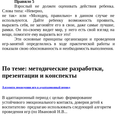
Правило 5
Взрослый не должен оценивать действия ребенка.
Слова типа: «Неверно,
не так» или «Молодец, правильно» в данном случае не
используются. Дайте ребенку возможность проявить,
выразить себя, не загоняйте его в свои, даже самые лучшие,
рамки. Он по-своему видит мир, у него есть свой взгляд на
вещи, помогите ему выразить все это!
Эти основные принципы организации и проведения
игр-занятий определились в ходе практической работы и
показали свою обоснованность и необходимость выполнения.
По теме: методические разработки,
презентации и конспекты
Алгоритм проведения игр в адаптационный период
В адаптационный период с целью формирование
устойчивого эмоционального контакта, доверия детей к
воспитателю предлагаю использовать следующий алгоритм
проведения игр (по Ивановой Н.В...