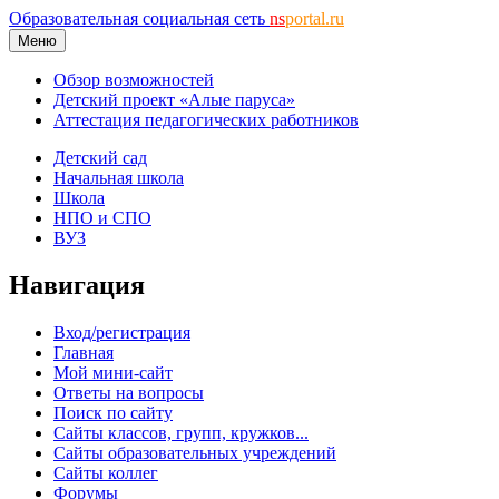
Образовательная социальная сеть
ns
portal.ru
Меню
Обзор возможностей
Детский проект «Алые паруса»
Аттестация педагогических работников
Детский сад
Начальная школа
Школа
НПО и СПО
ВУЗ
Навигация
Вход/регистрация
Главная
Мой мини-сайт
Ответы на вопросы
Поиск по сайту
Сайты классов, групп, кружков...
Сайты образовательных учреждений
Сайты коллег
Форумы