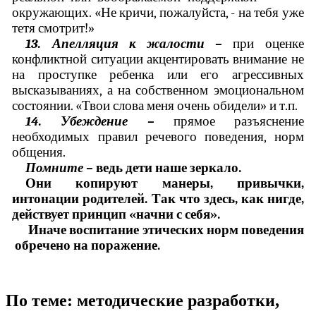
окружающих. «Не кричи, пожалуйста, - на тебя уже
тетя смотрит!»
13. Апелляция к жалости –
при оценке
конфликтной ситуации акцентировать внимание не
на проступке ребенка или его агрессивных
высказываниях, а на собственном эмоциональном
состоянии. «Твои слова меня очень обидели» и т.п.
14. Убеждение –
прямое разъяснение
необходимых правил речевого поведения, норм
общения.
Помните –
ведь дети наше зеркало.
Они копируют манеры, привычки,
интонации родителей. Так что здесь, как нигде,
действует принцип «начни с себя».
Иначе воспитание этических норм поведения
обречено на поражение.
По теме: методические разработки,