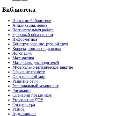
Библиотека
Поиск по библиотеке
Аппликация, лепка
Воспитательная работа
Здоровый образ жизни
Информатика
Конструирование, ручной труд
Коррекционная педагогика
Логопедия
Математика
Материалы для родителей
Музыкально-ритмическое занятие
Обучение грамоте
Окружающий мир
Развитие речи
Региональный компонент
Рисование
Сценарии праздников
Управление ДОУ
Физкультура
Разное
Аудиозаписи