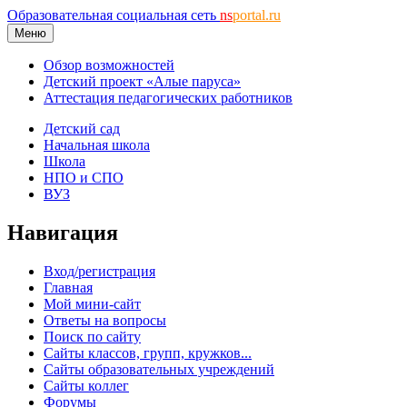
Образовательная социальная сеть
ns
portal.ru
Меню
Обзор возможностей
Детский проект «Алые паруса»
Аттестация педагогических работников
Детский сад
Начальная школа
Школа
НПО и СПО
ВУЗ
Навигация
Вход/регистрация
Главная
Мой мини-сайт
Ответы на вопросы
Поиск по сайту
Сайты классов, групп, кружков...
Сайты образовательных учреждений
Сайты коллег
Форумы