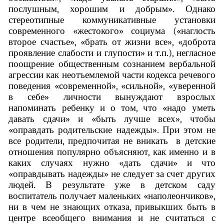
послушным, хорошим и добрым». Однако
стереотипные коммуникативные установки
современного «жестокого» социума («наглость
второе счастье», «брать от жизни все», «доброта
проявление слабости и глупости» и т.п.), негласное
поощрение общественным сознанием вербальной
агрессии как неотъемлемой части кодекса речевого
поведения «современной», «сильной», «уверенной
в себе» личности вынуждают взрослых
напоминать ребенку и о том, что «надо уметь
давать сдачи» и «быть лучше всех», чтобы
«оправдать родительские надежды». При этом не
все родители, предпочитая не вникать в детские
отношения популярно объясняют, как именно и в
каких случаях нужно «дать сдачи» и что
«оправдывать надежды» не следует за счет других
людей. В результате уже в детском саду
воспитатель получает маленьких «наполеончиков»,
ни в чем не знающих отказа, привыкших быть в
центре всеобщего внимания и не считаться с