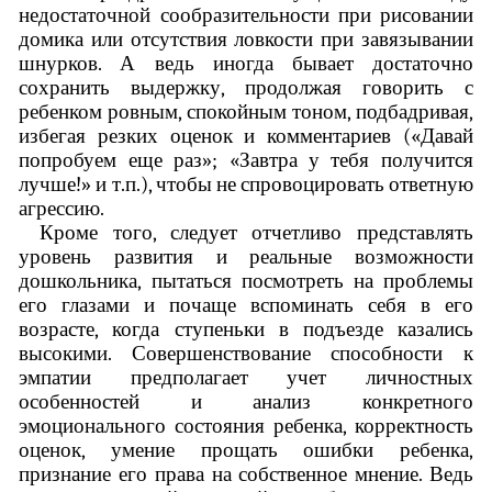
недостаточной сообразительности при рисовании
домика или отсутствия ловкости при завязывании
шнурков. А ведь иногда бывает достаточно
сохранить выдержку, продолжая говорить с
ребенком ровным, спокойным тоном, подбадривая,
избегая резких оценок и комментариев («Давай
попробуем еще раз»; «Завтра у тебя получится
лучше!» и т.п.), чтобы не спровоцировать ответную
агрессию.
Кроме того, следует отчетливо представлять
уровень развития и реальные возможности
дошкольника, пытаться посмотреть на проблемы
его глазами и почаще вспоминать себя в его
возрасте, когда ступеньки в подъезде казались
высокими. Совершенствование способности к
эмпатии предполагает учет личностных
особенностей и анализ конкретного
эмоционального состояния ребенка, корректность
оценок, умение прощать ошибки ребенка,
признание его права на собственное мнение. Ведь