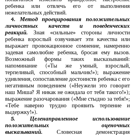
ребенка или отвлечь его от выполнения
нежелательных действий.
4. Метод проецирования положительных
личностных качеств и поведенческих
реакций.
Зная «сильные» стороны личности
ребенка взрослый озвучивает эти качества или
выражает провокационное сомнение, намеренно
задевая самолюбие ребенка, бросая ему вызов.
Возможный формы таких высказываний:
напоминание («Ты же умный, взрослый,
терпеливый, способный мальчик!»); выражение
удивления, сопоставление достоинств ребенка с его
негативным поведением («Неужели это говорит
наш Миша? Я никак не ожидала от тебя такого!»);
выражение разочарования («Мне стыдно за тебя!»;
«Тебе наверно трудно проявить терпение и
выдержку!»).
5. Целенаправленное использование
положительных оценочных
высказываний.
Словесная демонстрация