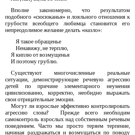
Вполне закономерно, что результатом
подобного «сюсюканья» и лояльного отношения к
грубости всеобщего любимца становится его
непреодолимое желание делать «назло»:
Я такое обращенье
Ненавижу, не терплю,
Я киплю от возмущенья
И поэтому грублю.
Существуют многочисленные реальные
ситуации, демонстрирующие речевую агрессию
детей по причине элементарного неумения
цивилизованно, корректно, необидно выражать
свои отрицательные эмоции.
Могут ли взрослые эффективно контролировать
агрессию слова? Прежде всего необходим
самоконтроль взрослых над собственным речевым
поведением. Часто мы просто теряем терпение,
начиная раздражаться и возмущаться по поводу