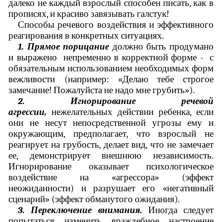
далеко не каждый взрослый способен писать, как в
прописях, и красиво завязывать галстук!
Способы речевого воздействия и эффективного
реагирования в конкретных ситуациях.
1. Прямое порицание
должно быть продумано
и выражено непременно в корректной форме - с
обязательным использованием необходимых форм
вежливости (например: «Делаю тебе строгое
замечание! Пожалуйста не надо мне грубить»).
2. Игнорирование речевой
агрессии,
нежелательных действии ребенка, если
они не несут непосредственной угрозы ему и
окружающим, предполагает, что взрослый не
реагирует на грубость, делает вид, что не замечает
ее, демонстрирует внешнюю независимость.
Игнорирование оказывает психологическое
воздействие на «агрессора» (эффект
неожиданности) и разрушает его «негативный
сценарий» (эффект обманутого ожидания).
3. Переключение внимания.
Иногда следует
попытаться изменить враждебное настроение