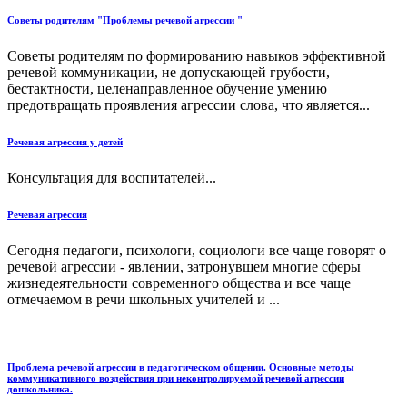
Советы родителям "Проблемы речевой агрессии "
Советы родителям по формированию навыков эффективной
речевой коммуникации, не допускающей грубости,
бестактности, целенаправленное обучение умению
предотвращать проявления агрессии слова, что является...
Речевая агрессия у детей
Консультация для воспитателей...
Речевая агрессия
Сегодня педагоги, психологи, социологи все чаще говорят о
речевой агрессии - явлении, затронувшем многие сферы
жизнедеятельности современного общества и все чаще
отмечаемом в речи школьных учителей и ...
Проблема речевой агрессии в педагогическом общении. Основные методы
коммуникативного воздействия при неконтролируемой речевой агрессии
дошкольника.