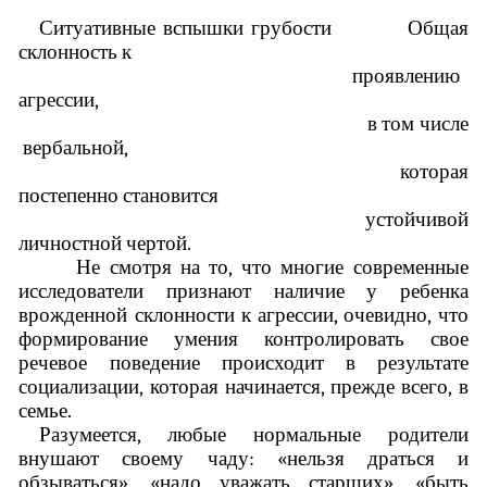
Ситуативные вспышки грубости Общая
склонность к
проявлению
агрессии,
в том числе
вербальной,
которая
постепенно становится
устойчивой
личностной чертой.
Не смотря на то, что многие современные
исследователи признают наличие у ребенка
врожденной склонности к агрессии, очевидно, что
формирование умения контролировать свое
речевое поведение происходит в результате
социализации, которая начинается, прежде всего, в
семье.
Разумеется, любые нормальные родители
внушают своему чаду: «нельзя драться и
обзываться», «надо уважать старших», «быть