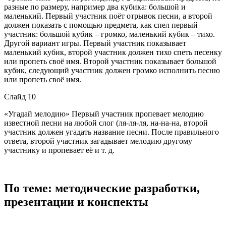
разные по размеру, например два кубика: большой и
маленький. Первый участник поёт отрывок песни, а второй
должен показать с помощью предмета, как спел первый
участник: большой кубик – громко, маленький кубик – тихо.
Другой вариант игры. Первый участник показывает
маленький кубик, второй участник должен тихо спеть песенку
или пропеть своё имя. Второй участник показывает большой
кубик, следующий участник должен громко исполнить песню
или пропеть своё имя.
Слайд 10
«Угадай мелодию» Первый участник пропевает мелодию
известной песни на любой слог (ля-ля-ля, на-на-на, второй
участник должен угадать название песни. После правильного
ответа, второй участник загадывает мелодию другому
участнику и пропевает её и т. д.
По теме: методические разработки,
презентации и конспекты