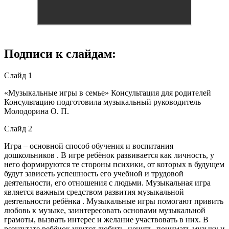
Подписи к слайдам:
Слайд 1
«Музыкальные игры в семье» Консультация для родителей
Консультацию подготовила музыкальный руководитель
Молодорина О. П.
Слайд 2
Игра – основной способ обучения и воспитания
дошкольников . В игре ребёнок развивается как личность, у
него формируются те стороны психики, от которых в будущем
будут зависеть успешность его учебной и трудовой
деятельности, его отношения с людьми. Музыкальная игра
является важным средством развития музыкальной
деятельности ребёнка . Музыкальные игры помогают привить
любовь к музыке, заинтересовать основами музыкальной
грамоты, вызвать интерес и желание участвовать в них. В
результате ребёнок учится любить, ценить, понимать музыку и