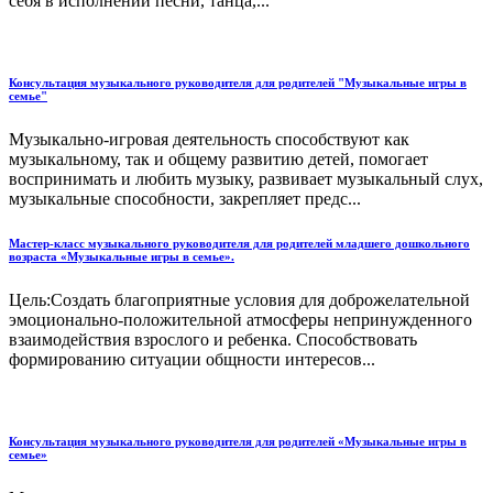
себя в исполнении песни, танца,...
Консультация музыкального руководителя для родителей "Музыкальные игры в
семье"
Музыкально-игровая деятельность способствуют как
музыкальному, так и общему развитию детей, помогает
воспринимать и любить музыку, развивает музыкальный слух,
музыкальные способности, закрепляет предс...
Мастер-класс музыкального руководителя для родителей младшего дошкольного
возраста «Музыкальные игры в семье».
Цель:Создать благоприятные условия для доброжелательной
эмоционально-положительной атмосферы непринужденного
взаимодействия взрослого и ребенка. Способствовать
формированию ситуации общности интересов...
Консультация музыкального руководителя для родителей «Музыкальные игры в
семье»