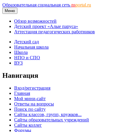
Образовательная социальная сеть
ns
portal.ru
Меню
Обзор возможностей
Детский проект «Алые паруса»
Аттестация педагогических работников
Детский сад
Начальная школа
Школа
НПО и СПО
ВУЗ
Навигация
Вход/регистрация
Главная
Мой мини-сайт
Ответы на вопросы
Поиск по сайту
Сайты классов, групп, кружков...
Сайты образовательных учреждений
Сайты коллег
Форумы