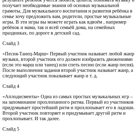
получает необходимые знания об основах музыкальной
грамоты, Для музыкального воспитания и развития ребёнка в
семье хочу предложить вам, родители, простые музыкальные
игры. В эти игры вы можете играть как вдвоём , например
ребёнок и мама, так и всей семьёй дома, на семейных
праздниках, по дороге в детский сад.
Слайд 3
«Песня-Танец-Марш» Первый участник называет любой жанр
музыки, второй участник его должен изобразить движениями
(если это марш или танец) или спеть песню (если жанр песня).
После выполнения задания второй участник называет жанр, а
следующий участник показывает жанр и т. д.
Слайд 4
«Аплодисменты» Одна из самых простых музыкальных игр –
на запоминание прохлопанного ритма. Первый из участников
придумывает простейший ритм и прохлопывает его в ладоши.
Второй участник повторяет и придумывает другой ритм и
прохлопывает. И так далее.
Слайд 5