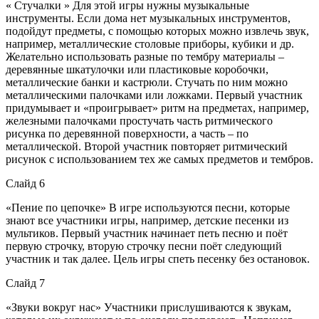
« Стучалки » Для этой игры нужны музыкальные
инструменты. Если дома нет музыкальных инструментов,
подойдут предметы, с помощью которых можно извлечь звук,
например, металлические столовые приборы, кубики и др.
Желательно использовать разные по тембру материалы –
деревянные шкатулочки или пластиковые коробочки,
металлические банки и кастрюли. Стучать по ним можно
металлическими палочками или ложками. Первый участник
придумывает и «проигрывает» ритм на предметах, например,
железными палочками простучать часть ритмического
рисунка по деревянной поверхности, а часть – по
металлической. Второй участник повторяет ритмический
рисунок с использованием тех же самых предметов и тембров.
Слайд 6
«Пение по цепочке» В игре используются песни, которые
знают все участники игры, например, детские песенки из
мультиков. Первый участник начинает петь песню и поёт
первую строчку, вторую строчку песни поёт следующий
участник и так далее. Цель игры спеть песенку без остановок.
Слайд 7
«Звуки вокруг нас» Участники прислушиваются к звукам,