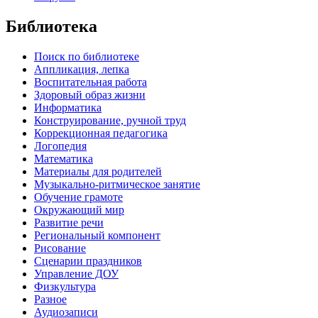
Библиотека
Поиск по библиотеке
Аппликация, лепка
Воспитательная работа
Здоровый образ жизни
Информатика
Конструирование, ручной труд
Коррекционная педагогика
Логопедия
Математика
Материалы для родителей
Музыкально-ритмическое занятие
Обучение грамоте
Окружающий мир
Развитие речи
Региональный компонент
Рисование
Сценарии праздников
Управление ДОУ
Физкультура
Разное
Аудиозаписи