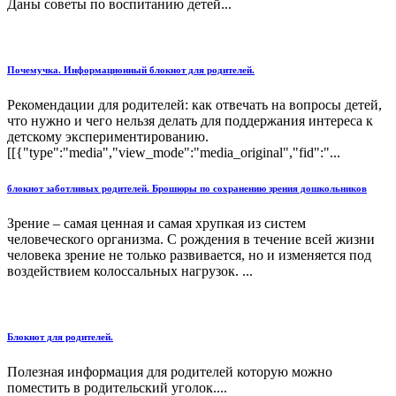
Даны советы по воспитанию детей...
Почемучка. Информационный блокнот для родителей.
Рекомендации для родителей: как отвечать на вопросы детей,
что нужно и чего нельзя делать для поддержания интереса к
детскому экспериментированию.
[[{"type":"media","view_mode":"media_original","fid":"...
блокнот заботливых родителей. Брошюры по сохранению зрения дошкольников
Зрение – самая ценная и самая хрупкая из систем
человеческого организма. С рождения в течение всей жизни
человека зрение не только развивается, но и изменяется под
воздействием колоссальных нагрузок. ...
Блокнот для родителей.
Полезная информация для родителей которую можно
поместить в родительский уголок....