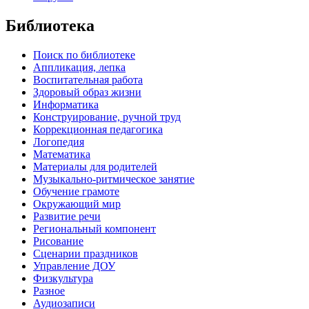
Библиотека
Поиск по библиотеке
Аппликация, лепка
Воспитательная работа
Здоровый образ жизни
Информатика
Конструирование, ручной труд
Коррекционная педагогика
Логопедия
Математика
Материалы для родителей
Музыкально-ритмическое занятие
Обучение грамоте
Окружающий мир
Развитие речи
Региональный компонент
Рисование
Сценарии праздников
Управление ДОУ
Физкультура
Разное
Аудиозаписи