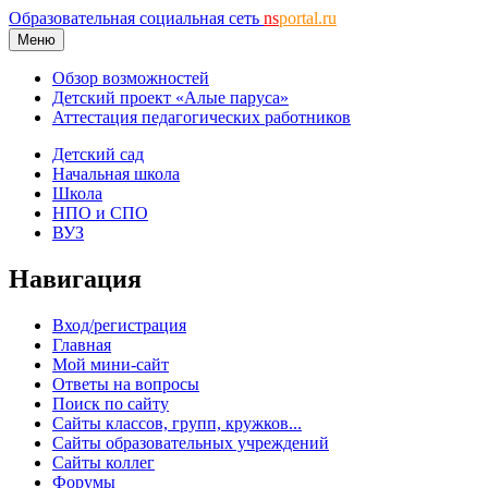
Образовательная социальная сеть
ns
portal.ru
Меню
Обзор возможностей
Детский проект «Алые паруса»
Аттестация педагогических работников
Детский сад
Начальная школа
Школа
НПО и СПО
ВУЗ
Навигация
Вход/регистрация
Главная
Мой мини-сайт
Ответы на вопросы
Поиск по сайту
Сайты классов, групп, кружков...
Сайты образовательных учреждений
Сайты коллег
Форумы