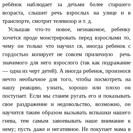
ребёнок наблюдает за детьми более старшего
возраста, слышит речь взрослых на улице и в
транспорте, смотрит телевизор и т. д.
Услышав что-то новое, незнакомое, ребенку
хочется проде монстрировать перед взрослыми то,
чему он только что научил ся, иногда ребенок с
гордостью копирует не совсем приличную речь
значимого для него взрослого (так как подражание
— одна из черт детей). А иногда ребенок, произнося
нечто необычное для того, чтобы посмотреть на
нашу реакцию, узнать, хорошо или плохо он
поступает. Если мы станем ругать его и показывать
свое раздражение и недовольство, возможно, он
научится таким образом вызывать вспышки нашего
гнева, тем самым завоевывать наше внимание к
нему; пусть даже и негативное. Не покупает мама в