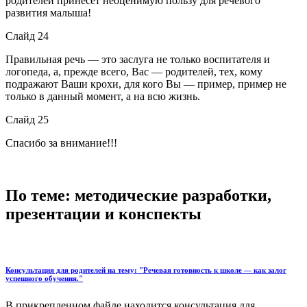
родителей принесёт неоценимую пользу для речевого
развития малыша!
Слайд 24
Правильная речь — это заслуга не только воспитателя и
логопеда, а, прежде всего, Вас — родителей, тех, кому
подражают Ваши крохи, для кого Вы — пример, пример не
только в данный момент, а на всю жизнь.
Слайд 25
Спасибо за внимание!!!
По теме: методические разработки,
презентации и конспекты
Консультация для родителей на тему: "Речевая готовность к школе — как залог
успешного обучения."
В прикрепленном файле находится консультация для