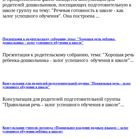
родителей дошкольников, посещающих подготовительную к
школе группу на тему: "Речевая готовность к школе - как
залог успешного обучения". Она построена ...
Презентация к родительскому собранию, тема: "Хорошая речь ребенка-
дошкольника - залог успешного обучения в школе"
Презентация к родительскому собранию, тема: "Хорошая речь
ребенка-дошкольника - залог успешного обучения в школе"...
Консультация для родителей подготовительной группы "Правильная речь - залог
успешного обучения в школе"
Консультация для родителей подготовительной группы
"Правильная речь - залог успешного обучения в школе"...
Консультация учителя-логопеда «Правильное владение родным языком – залог
успешного обучения ребёнка в школе»