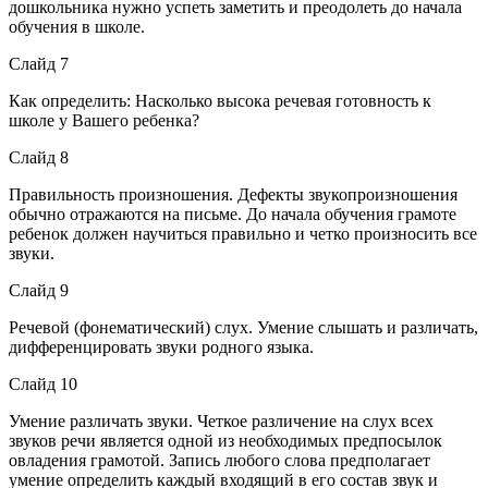
дошкольника нужно успеть заметить и преодолеть до начала
обучения в школе.
Слайд 7
Как определить: Насколько высока речевая готовность к
школе у Вашего ребенка?
Слайд 8
Правильность произношения. Дефекты звукопроизношения
обычно отражаются на письме. До начала обучения грамоте
ребенок должен научиться правильно и четко произносить все
звуки.
Слайд 9
Речевой (фонематический) слух. Умение слышать и различать,
дифференцировать звуки родного языка.
Слайд 10
Умение различать звуки. Четкое различение на слух всех
звуков речи является одной из необходимых предпосылок
овладения грамотой. Запись любого слова предполагает
умение определить каждый входящий в его состав звук и