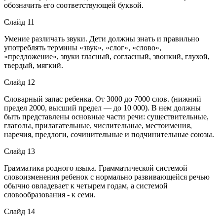
обозначить его соответствующей буквой.
Слайд 11
Умение различать звуки. Дети должны знать и правильно
употреблять термины «звук», «слог», «слово»,
«предложение», звуки гласный, согласный, звонкий, глухой,
твердый, мягкий.
Слайд 12
Словарный запас ребенка. От 3000 до 7000 слов. (нижний
предел 2000, высший предел — до 10 000). В нем должны
быть представлены основные части речи: существительные,
глаголы, прилагательные, числительные, местоимения,
наречия, предлоги, сочинительные и подчинительные союзы.
Слайд 13
Грамматика родного языка. Грамматической системой
словоизменения ребенок с нормально развивающейся речью
обычно овладевает к четырем годам, а системой
словообразования - к семи.
Слайд 14