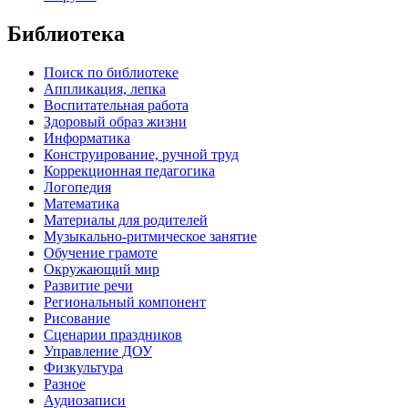
Библиотека
Поиск по библиотеке
Аппликация, лепка
Воспитательная работа
Здоровый образ жизни
Информатика
Конструирование, ручной труд
Коррекционная педагогика
Логопедия
Математика
Материалы для родителей
Музыкально-ритмическое занятие
Обучение грамоте
Окружающий мир
Развитие речи
Региональный компонент
Рисование
Сценарии праздников
Управление ДОУ
Физкультура
Разное
Аудиозаписи