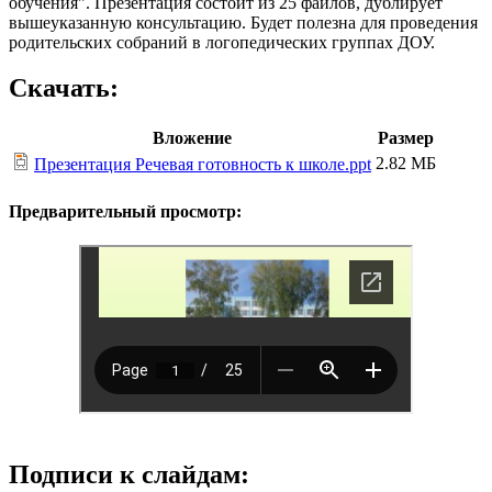
обучения". Презентация состоит из 25 файлов, дублирует
вышеуказанную консультацию. Будет полезна для проведения
родительских собраний в логопедических группах ДОУ.
Скачать:
Вложение
Размер
2.82 МБ
Презентация Речевая готовность к школе.ppt
Предварительный просмотр:
Подписи к слайдам: