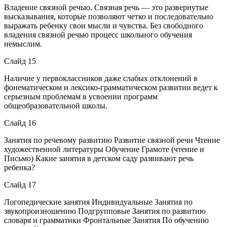
Владение связной речью. Связная речь — это развернутые
высказывания, которые позволяют четко и последовательно
выражать ребенку свои мысли и чувства. Без свободного
владения связной речью процесс школьного обучения
немыслим.
Слайд 15
Наличие у первоклассников даже слабых отклонений в
фонематическом и лексико-грамматическом развитии ведет к
серьезным проблемам в усвоении программ
общеобразовательной школы.
Слайд 16
Занятия по речевому развитию Развитие связной речи Чтение
художественной литературы Обучение Грамоте (чтение и
Письмо) Какие занятия в детском саду развивают речь
ребенка?
Слайд 17
Логопедические занятия Индивидуальные Занятия по
звукопроизношению Подгрупповые Занятия по развитию
словаря и грамматики Фронтальные Занятия По обучению