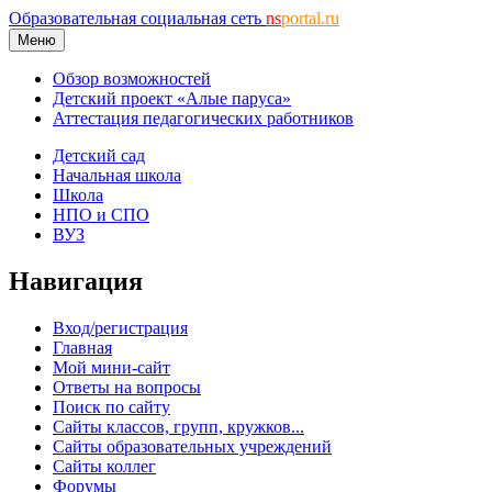
Образовательная социальная сеть
ns
portal.ru
Меню
Обзор возможностей
Детский проект «Алые паруса»
Аттестация педагогических работников
Детский сад
Начальная школа
Школа
НПО и СПО
ВУЗ
Навигация
Вход/регистрация
Главная
Мой мини-сайт
Ответы на вопросы
Поиск по сайту
Сайты классов, групп, кружков...
Сайты образовательных учреждений
Сайты коллег
Форумы