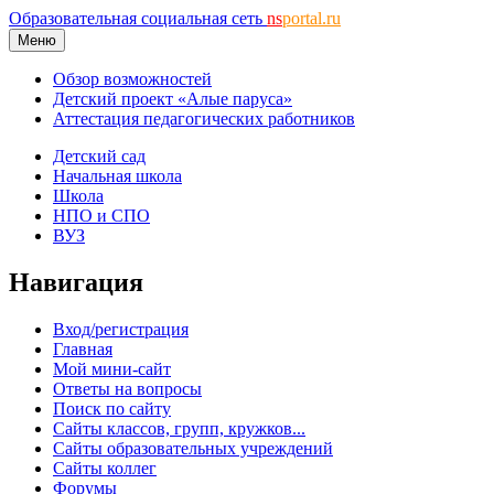
Образовательная социальная сеть
ns
portal.ru
Меню
Обзор возможностей
Детский проект «Алые паруса»
Аттестация педагогических работников
Детский сад
Начальная школа
Школа
НПО и СПО
ВУЗ
Навигация
Вход/регистрация
Главная
Мой мини-сайт
Ответы на вопросы
Поиск по сайту
Сайты классов, групп, кружков...
Сайты образовательных учреждений
Сайты коллег
Форумы