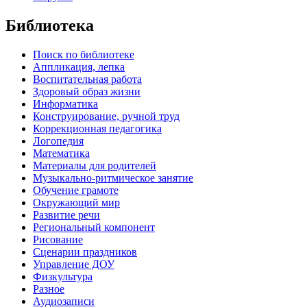
Библиотека
Поиск по библиотеке
Аппликация, лепка
Воспитательная работа
Здоровый образ жизни
Информатика
Конструирование, ручной труд
Коррекционная педагогика
Логопедия
Математика
Материалы для родителей
Музыкально-ритмическое занятие
Обучение грамоте
Окружающий мир
Развитие речи
Региональный компонент
Рисование
Сценарии праздников
Управление ДОУ
Физкультура
Разное
Аудиозаписи