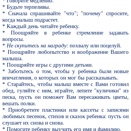
* Говорите медленно.
* Будьте терпеливы.
* Сначала спрашивайте "что"; "почему" спросите,
когда малыш подрастет.
* Каждый день читайте ребенку.
* Поощряйте в ребенке стремление задавать
вопросы.
*
Не скупитесь на награду:
похвалу или поцелуй.
* Поощряйте любопытство и воображение Вашего
малыша.
* Поощряйте игры с другими детьми.
* Заботьтесь о том, чтобы у ребенка были новые
впечатления, о которых он мог бы рассказывать.
* Старайтесь, чтобы малыш вместе с Вами готовил
обед, гуляйте с ним, играйте, лепите "куличики" из
песка, пусть он поможет Вам пересаживать цветы,
вешать полки.
* Приобретите пластинки или кассеты с записями
любимых песенок, стихов и сказок ребенка: пусть он
слушает их снова и снова.
* Помогите ребенку выучить его имя и фамилию.