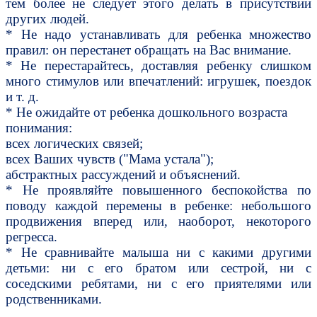
тем более не следует этого делать в присутствии
других людей.
* Не надо устанавливать для ребенка множество
правил: он перестанет обращать на Вас внимание.
* Не перестарайтесь, доставляя ребенку слишком
много стимулов или впечатлений: игрушек, поездок
и т. д.
* Не ожидайте от ребенка дошкольного возраста
понимания:
всех логических связей;
всех Ваших чувств ("Мама устала");
абстрактных рассуждений и объяснений.
* Не проявляйте повышенного беспокойства по
поводу каждой перемены в ребенке: небольшого
продвижения вперед или, наоборот, некоторого
регресса.
* Не сравнивайте малыша ни с какими другими
детьми: ни с его братом или сестрой, ни с
соседскими ребятами, ни с его приятелями или
родственниками.