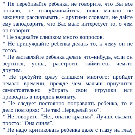
* Не перебивайте ребенка, не говорите, что Вы все
поняли, не отворачивайтесь, пока малыш не
закончил рассказывать, - другими словами, не дайте
ему заподозрить, что Вас мало интересует то, о чем
он говорит.
* Не задавайте слишком много вопросов.
* Не принуждайте ребенка делать то, к чему он не
готов.
* Не заставляйте ребенка делать что-нибудь, если он
вертится, устал, расстроен; займитесь чем-то
другим.
* Не требуйте сразу слишком многого: пройдет
немало времени, прежде чем малыш приучится
самостоятельно убирать свои игрушки или
приводить в порядок комнату.
* Не следует постоянно поправлять ребенка, то и
дело повторяя: "Не так! Переделай это".
* Не говорите: "Нет, она не красная". Лучше сказать
просто: "Она синяя".
* Не надо критиковать ребенка даже с глазу на глаз;