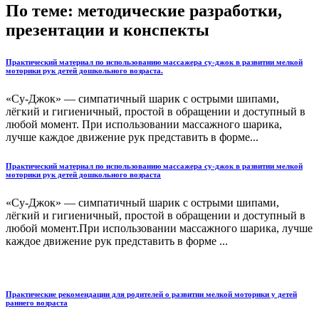
По теме: методические разработки,
презентации и конспекты
Практический материал по использованию массажера су-джок в развитии мелкой
моторики рук детей дошкольного возраста.
«Су-Джок» — симпатичный шарик с острыми шипами,
лёгкий и гигиеничный, простой в обращении и доступный в
любой момент. При использовании массажного шарика,
лучше каждое движение рук представить в форме...
Практический материал по использованию массажера су-джок в развитии мелкой
моторики рук детей дошкольного возраста
«Су-Джок» — симпатичный шарик с острыми шипами,
лёгкий и гигиеничный, простой в обращении и доступный в
любой момент.При использовании массажного шарика, лучше
каждое движение рук представить в форме ...
Практические рекомендации для родителей о развитии мелкой моторики у детей
раннего возраста