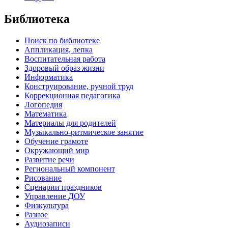
Библиотека
Поиск по библиотеке
Аппликация, лепка
Воспитательная работа
Здоровый образ жизни
Информатика
Конструирование, ручной труд
Коррекционная педагогика
Логопедия
Математика
Материалы для родителей
Музыкально-ритмическое занятие
Обучение грамоте
Окружающий мир
Развитие речи
Региональный компонент
Рисование
Сценарии праздников
Управление ДОУ
Физкультура
Разное
Аудиозаписи