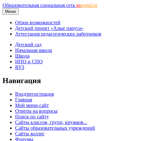
Образовательная социальная сеть
ns
portal.ru
Меню
Обзор возможностей
Детский проект «Алые паруса»
Аттестация педагогических работников
Детский сад
Начальная школа
Школа
НПО и СПО
ВУЗ
Навигация
Вход/регистрация
Главная
Мой мини-сайт
Ответы на вопросы
Поиск по сайту
Сайты классов, групп, кружков...
Сайты образовательных учреждений
Сайты коллег
Форумы