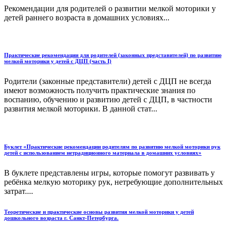
Рекомендации для родителей о развитии мелкой моторики у
детей раннего возраста в домашних условиях...
Практические рекомендации для родителей (законных представителей) по развитию
мелкой моторики у детей с ДЦП (часть I)
Родители (законные представители) детей с ДЦП не всегда
имеют возможность получить практические знания по
воспанию, обучению и развитию детей с ДЦП, в частности
развития мелкой моторики. В данной стат...
Буклет «Практические рекомендации родителям по развитию мелкой моторики рук
детей с использованием нетрадиционного материала в домашних условиях»
В буклете представлены игры, которые помогут развивать у
ребёнка мелкую моторику рук, нетребующие дополнительных
затрат....
Теоретические и практические основы развития мелкой моторики у детей
дошкольного возраста г. Санкт-Петербурга.