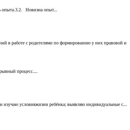
 опыта.3.2. Новизна опыт...
ий в работе с родителями по формированию у них правовой и
рывный процесс....
и изучаю условияжизни ребёнка; выявляю индивидуальные с...