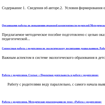
Содержание 1. Сведения об авторе.2. Условия формирования о
Организация работы по повышению правовой компетентности родителей Методическое
Предлагаемое методическое пособие подготовлено с целью ок
педагогической...
Совместная работа с родителями по экологическому воспитанию дошкольников. Рабо
Важным аспектом в системе экологического образования в детс
Работа с родителями. Статья: « Проектная деятельность в работе с родителями»
Работу с родителями веду параллельно, с самого начала выяв
Работа с родителями. Методические рекомендации по теме: «Работа с родителями»