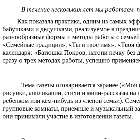
В течение нескольких лет мы работаем п
Как показала практика, одним из самых эф
бабушками и дедушками, реализуемое в празднич
разнообразные формы и методы работы с семьей.
«Семейные традиции», «Ты и твое имя», «Твоя 
календаря: «Батюшка Покров, натопи печку без д
сразу о трех методах работы, успешно применяем
Тема газеты оговаривается заранее («Моя 
рисунки, аппликации, стихи и мини-рассказы на 
ребенком или кем-нибудь из членов семьи). Семей
групповые комнаты, приемные и музыкальный зал. 
они принимали участие в изготовлении газеты.