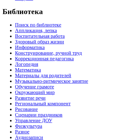
Библиотека
Поиск по библиотеке
Аппликация, лепка
Воспитательная работа
Здоровый образ жизни
Информатика
Конструирование, ручной труд
Коррекционная педагогика
Логопедия
Математика
Материалы для родителей
Музыкально-ритмическое занятие
Обучение грамоте
Окружающий мир
Развитие речи
Региональный компонент
Рисование
Сценарии праздников
Управление ДОУ
Физкультура
Разное
Аудиозаписи