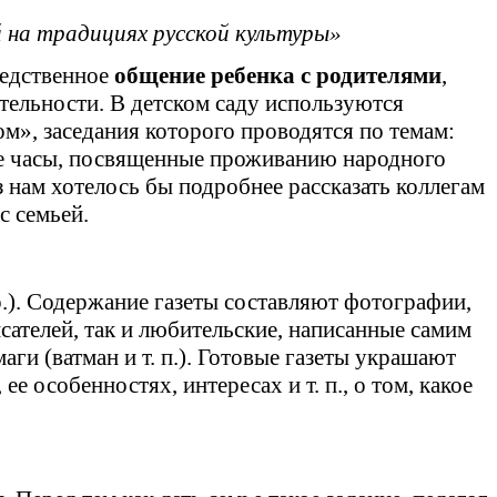
 на традициях русской культуры»
редственное
общение ребенка с родителями
,
тельности. В детском саду используются
м», заседания которого проводятся по темам:
ие часы, посвященные проживанию народного
з нам хотелось бы подробнее рассказать коллегам
с семьей.
р.). Содержание газеты составляют фотографии,
сателей, так и любительские, написанные самим
аги (ватман и т. п.). Готовые газеты украшают
е особенностях, интересах и т. п., о том, какое