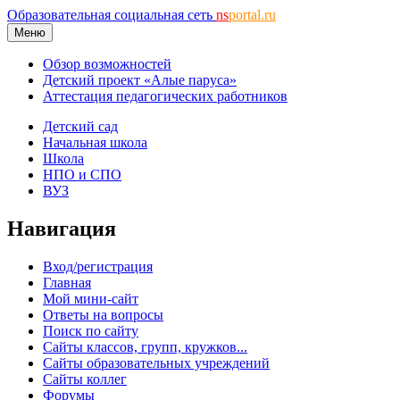
Образовательная социальная сеть
ns
portal.ru
Меню
Обзор возможностей
Детский проект «Алые паруса»
Аттестация педагогических работников
Детский сад
Начальная школа
Школа
НПО и СПО
ВУЗ
Навигация
Вход/регистрация
Главная
Мой мини-сайт
Ответы на вопросы
Поиск по сайту
Сайты классов, групп, кружков...
Сайты образовательных учреждений
Сайты коллег
Форумы