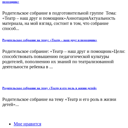
помощник»
Родительское собрание в подготовительной группе Тема:
«Театр – наш друг и помощник»АннотацияАктуальность
материала, на мой взгляд, состоит в том, что собрание
способ...
Родительское собрание на тему: «Театр – наш друг и помощник»
Родительское собрание: «Театр – наш друг и помощник»Цели:
способствовать повышению педагогической культуры
родителей, пополнению их знаний по театрализованной
деятельности ребенка в ...
Родительское собрание на тему «Театр и его роль в жизни детей»
Родительское собрание на тему «Театр и его роль в жизни
детей»...
Мне нравится