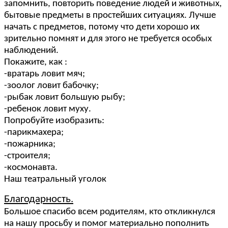
запомнить, повторить поведение людей и животных,
бытовые предметы в простейших ситуациях. Лучше
начать с предметов, потому что дети хорошо их
зрительно помнят и для этого не требуется особых
наблюдений.
Покажите, как :
-вратарь ловит мяч;
-зоолог ловит бабочку;
-рыбак ловит большую рыбу;
-ребенок ловит муху.
Попробуйте изобразить:
-парикмахера;
-пожарника;
-строителя;
-космонавта.
Наш театральный уголок
Благодарность.
Большое спасибо всем родителям, кто откликнулся
на нашу просьбу и помог материально пополнить