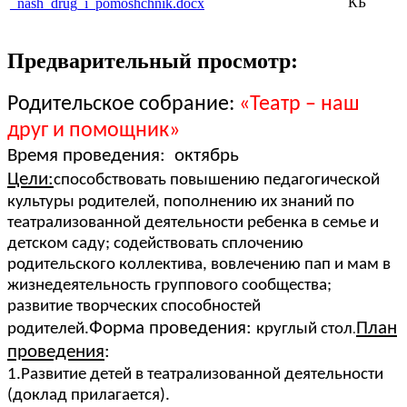
КБ
_nash_drug_i_pomoshchnik.docx
Предварительный просмотр:
Родительское собрание:
«Театр – наш
друг и помощник»
Время проведения: октябрь
Цели:
способствовать повышению педагогической
культуры родителей, пополнению их знаний по
театрализованной деятельности ребенка в семье и
детском саду; содействовать сплочению
родительского коллектива, вовлечению пап и мам в
жизнедеятельность группового сообщества;
развитие творческих способностей
Форма проведения:
План
родителей.
круглый стол
.
проведения
:
1.Развитие детей в театрализованной деятельности
(доклад прилагается).