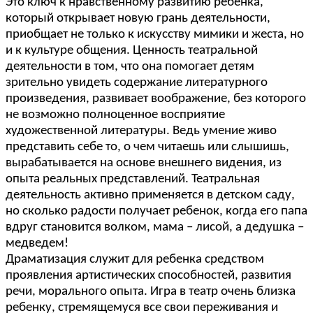
Это ключ к нравственному развитию ребенка,
который открывает новую грань деятельности,
приобщает не только к искусству мимики и жеста, но
и к культуре общения. Ценность театральной
деятельности в том, что она помогает детям
зрительно увидеть содержание литературного
произведения, развивает воображение, без которого
не возможно полноценное восприятие
художественной литературы. Ведь умение живо
представить себе то, о чем читаешь или слышишь,
вырабатывается на основе внешнего видения, из
опыта реальных представлений. Театральная
деятельность активно применяется в детском саду,
но сколько радости получает ребенок, когда его папа
вдруг становится волком, мама – лисой, а дедушка –
медведем!
Драматизация служит для ребенка средством
проявления артистических способностей, развития
речи, морального опыта. Игра в театр очень близка
ребенку, стремящемуся все свои переживания и