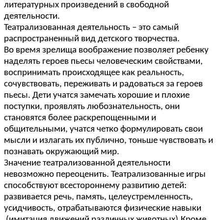
литературных произведений в свободной
деятельности.
Театрализованная деятельность – это самый
распространенный вид детского творчества.
Во время зрелища воображение позволяет ребенку
наделять героев пьесы человеческим свойствами,
воспринимать происходящее как реальность,
сочувствовать, переживать и радоваться за героев
пьесы. Дети учатся замечать хорошие и плохие
поступки, проявлять любознательность, они
становятся более раскрепощенными и
общительными, учатся четко формулировать свои
мысли и излагать их публично, тоньше чувствовать и
познавать окружающий мир.
Значение театрализованной деятельности
невозможно переоценить. Театрализованные игры
способствуют всестороннему развитию детей:
развивается речь, память, целеустремленность,
усидчивость, отрабатываются физические навыки
(имитация движений различных животных).Кроме