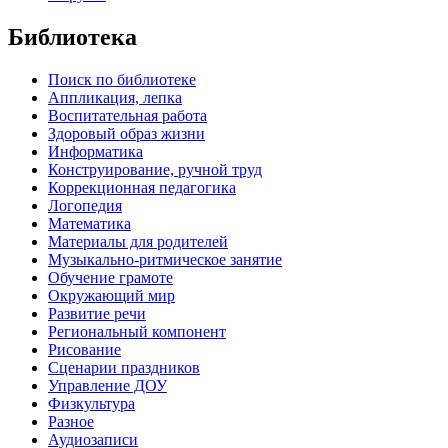
Библиотека
Поиск по библиотеке
Аппликация, лепка
Воспитательная работа
Здоровый образ жизни
Информатика
Конструирование, ручной труд
Коррекционная педагогика
Логопедия
Математика
Материалы для родителей
Музыкально-ритмическое занятие
Обучение грамоте
Окружающий мир
Развитие речи
Региональный компонент
Рисование
Сценарии праздников
Управление ДОУ
Физкультура
Разное
Аудиозаписи