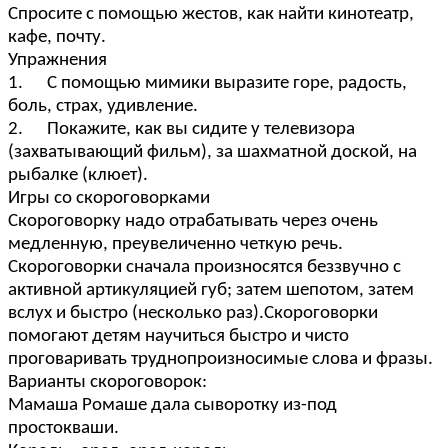
Спросите с помощью жестов, как найти кинотеатр,
кафе, почту.
Упражнения
1. С помощью мимики выразите горе, радость,
боль, страх, удивление.
2. Покажите, как вы сидите у телевизора
(захватывающий фильм), за шахматной доской, на
рыбалке (клюет).
Игры со скороговорками
Скороговорку надо отрабатывать через очень
медленную, преувеличенно четкую речь.
Скороговорки сначала произносятся беззвучно с
активной артикуляцией губ; затем шепотом, затем
вслух и быстро (несколько раз).Скороговорки
помогают детям научиться быстро и чисто
проговаривать труднопроизносимые слова и фразы.
Варианты скороговорок:
Мамаша Ромаше дала сыворотку из-под
простокваши.