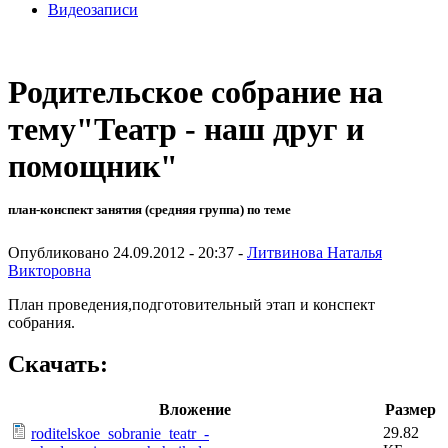
Видеозаписи
Родительское собрание на
тему"Театр - наш друг и
помощник"
план-конспект занятия (средняя группа) по теме
Опубликовано 24.09.2012 - 20:37 -
Литвинова Наталья
Викторовна
План проведения,подготовительный этап и конспект
собрания.
Скачать:
Вложение
Размер
29.82
roditelskoe_sobranie_teatr_-