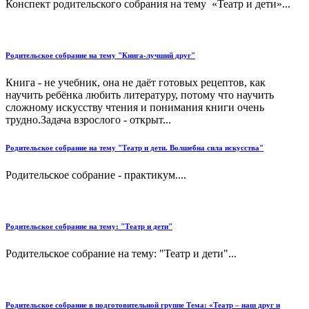
Конспект родительского собрания на тему «Театр и дети»...
Родительское собрание на тему "Книга-лучший друг"
Книга - не учебник, она не даёт готовых рецептов, как
научить ребёнка любить литературу, потому что научить
сложному искусству чтения и понимания книги очень
трудно.Задача взрослого - открыт...
Родительское собрание на тему "Театр и дети. Волшебна сила искусства"
Родительское собрание - практикум....
Родительское собрание на тему: "Театр и дети"
Родительское собрание на тему: "Театр и дети"...
Родительское собрание в подготовительной группе Тема: «Театр – наш друг и