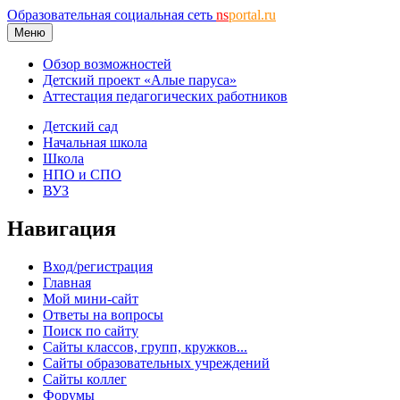
Образовательная социальная сеть
ns
portal.ru
Меню
Обзор возможностей
Детский проект «Алые паруса»
Аттестация педагогических работников
Детский сад
Начальная школа
Школа
НПО и СПО
ВУЗ
Навигация
Вход/регистрация
Главная
Мой мини-сайт
Ответы на вопросы
Поиск по сайту
Сайты классов, групп, кружков...
Сайты образовательных учреждений
Сайты коллег
Форумы