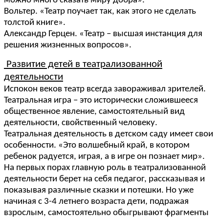
можно много сказать миру добра».
Вольтер. «Театр поучает так, как этого не сделать
толстой книге».
Александр Герцен. «Театр – высшая инстанция для
решения жизненных вопросов».
Развитие детей в театрализованной
деятельности
Испокон веков театр всегда завораживал зрителей.
Театральная игра – это исторически сложившееся
общественное явление, самостоятельный вид
деятельности, свойственный человеку.
Театральная деятельность в детском саду имеет свои
особенности. «Это волшебный край, в котором
ребенок радуется, играя, а в игре он познает мир».
На первых порах главную роль в театрализованной
деятельности берет на себя педагог, рассказывая и
показывая различные сказки и потешки. Но уже
начиная с 3-4 летнего возраста дети, подражая
взрослым, самостоятельно обыгрывают фрагменты