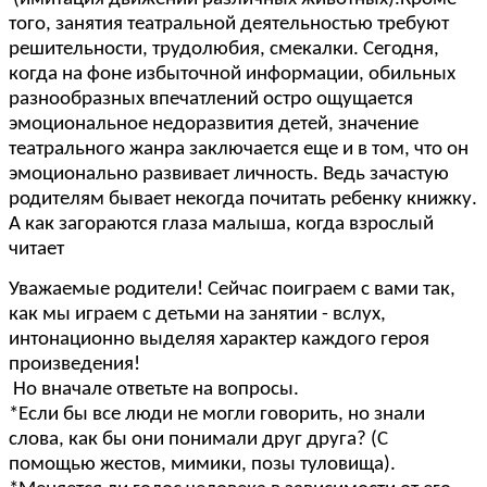
того, занятия театральной деятельностью требуют
решительности, трудолюбия, смекалки. Сегодня,
когда на фоне избыточной информации, обильных
разнообразных впечатлений остро ощущается
эмоциональное недоразвития детей, значение
театрального жанра заключается еще и в том, что он
эмоционально развивает личность. Ведь зачастую
родителям бывает некогда почитать ребенку книжку.
А как загораются глаза малыша, когда взрослый
читает
Уважаемые родители! Сейчас поиграем с вами так,
как мы играем с детьми на занятии - вслух,
интонационно выделяя характер каждого героя
произведения!
Но вначале ответьте на вопросы.
*Если бы все люди не могли говорить, но знали
слова, как бы они понимали друг друга? (С
помощью жестов, мимики, позы туловища).