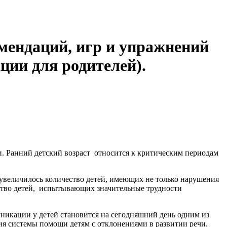
омендаций, игр и упражнений
ации для родителей).
и. Ранний детский возраст относится к критическим периодам
 увеличилось количество детей, имеющих не только нарушения
чество детей, испытывающих значительные трудности
уникации у детей становится на сегодняшний день одним из
я системы помощи детям с отклонениями в развитии речи.