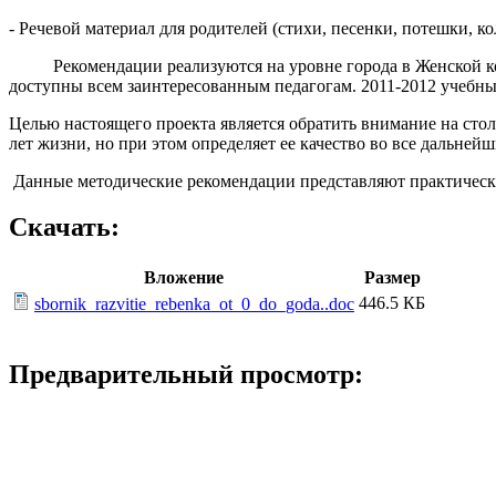
- Речевой материал для родителей (стихи, песенки, потешки, к
Рекомендации реализуются на уровне города в Женской конс
доступны всем заинтересованным педагогам. 2011-2012 учебны
Целью настоящего проекта является обратить внимание на сто
лет жизни, но при этом определяет ее качество во все дальней
Данные методические рекомендации представляют практический
Скачать:
Вложение
Размер
446.5 КБ
sbornik_razvitie_rebenka_ot_0_do_goda..doc
Предварительный просмотр: