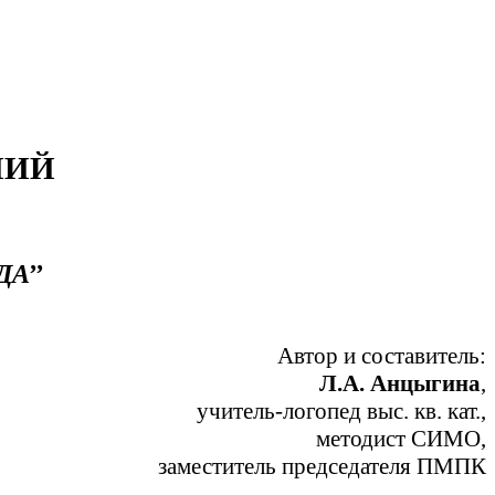
НИЙ
А’’
Автор и составитель:
Л.А. Анцыгина
,
учитель-логопед выс. кв. кат.,
методист СИМО,
заместитель председателя ПМПК