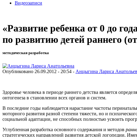
Видеозаписи
«Развитие ребенка от 0 до го
по развитию детей раннего (от
методическая разработка
Опубликовано 26.09.2012 - 20:54 -
Анцыгина Лариса Анатолье
Здоровье человека в периоде раннего детства является опред
онтогенеза в становлении всех органов и систем.
В последние годы наблюдается нарастание частоты перинаталь
моторного развития разной степени тяжести, но и психическог
социальной адаптации, не способных полностью усвоить про
Углубленная разработка основного содержания и методов
ран­н
стратегических направлений развития детской логопедии. Им