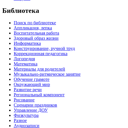
Библиотека
Поиск по библиотеке
Аппликация, лепка
Воспитательная работа
Здоровый образ жизни
Информатика
Конструирование, ручной труд
Коррекционная педагогика
Логопедия
Математика
Материалы для родителей
Музыкально-ритмическое занятие
Обучение грамоте
Окружающий мир
Развитие речи
Региональный компонент
Рисование
Сценарии праздников
Управление ДОУ
Физкультура
Разное
Аудиозаписи