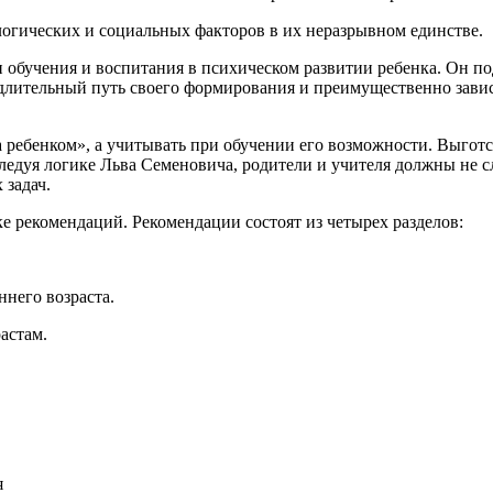
ических и социальных факторов в их неразрывном единстве.
бучения и воспитания в психическом развитии ребенка. Он по
 длительный путь своего формирования и преимущественно зави
ебенком», а учитывать при обучении его возможности. Выготск
ледуя логике Льва Семеновича, родители и учителя должны не сл
 задач.
рекомендаций. Рекомендации состоят из четырех разделов:
ннего возраста.
астам.
я