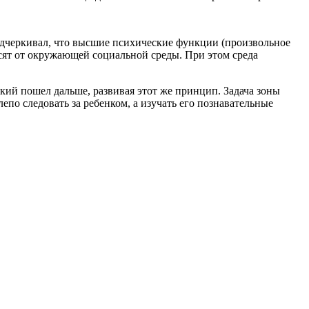
дчеркивал, что высшие психические функции (произвольное
сят от окружающей социальной среды. При этом среда
ий пошел дальше, развивая этот же принцип. Задача зоны
епо следовать за ребенком, а изучать его познавательные