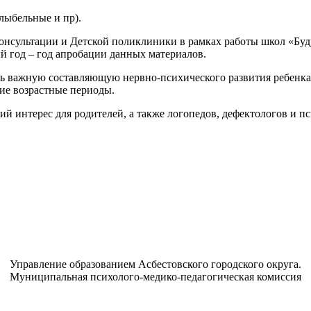
олыбельные и пр).
ультации и Детской поликлиники в рамках работы школ «Буду
й год – год апробации данных материалов.
ль важную составляющую нервно-психического развития ребенка 
шие возрастные периоды.
 интерес для родителей, а также логопедов, дефектологов и пс
Управление образованием Асбестовского городского округа.
Муниципальная психолого-медико-педагогическая комиссия