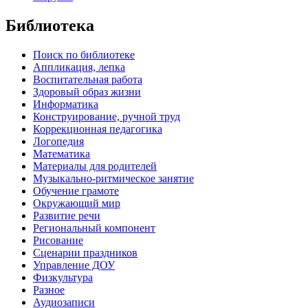
Библиотека
Поиск по библиотеке
Аппликация, лепка
Воспитательная работа
Здоровый образ жизни
Информатика
Конструирование, ручной труд
Коррекционная педагогика
Логопедия
Математика
Материалы для родителей
Музыкально-ритмическое занятие
Обучение грамоте
Окружающий мир
Развитие речи
Региональный компонент
Рисование
Сценарии праздников
Управление ДОУ
Физкультура
Разное
Аудиозаписи