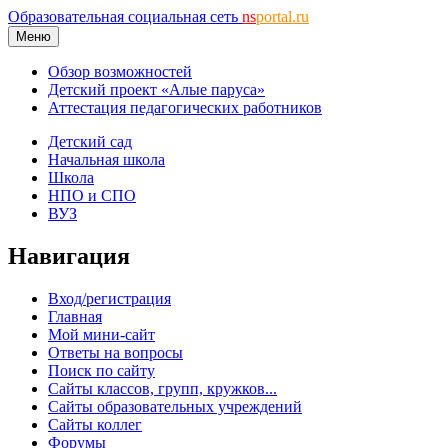
Образовательная социальная сеть
ns
portal.ru
Меню
Обзор возможностей
Детский проект «Алые паруса»
Аттестация педагогических работников
Детский сад
Начальная школа
Школа
НПО и СПО
ВУЗ
Навигация
Вход/регистрация
Главная
Мой мини-сайт
Ответы на вопросы
Поиск по сайту
Сайты классов, групп, кружков...
Сайты образовательных учреждений
Сайты коллег
Форумы