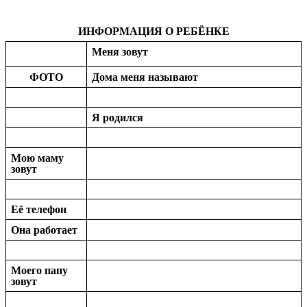
ИНФОРМАЦИЯ О РЕБЁНКЕ
Меня зовут
ФОТО
Дома меня называют
Я родился
Мою маму
зовут
Её телефон
Она работает
Моего папу
зовут