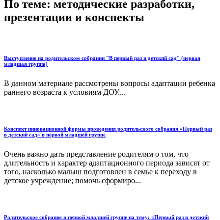
По теме: методические разработки,
презентации и конспекты
Выступление на родительском собрании "В первый раз в детский сад" (первая
младшая группа)
В данном материале рассмотрены вопросы адаптации ребенка
раннего возраста к условиям ДОУ....
Конспект инновационной формы проведения родительского собрания «Первый раз
в детский сад» в первой младшей группе
Очень важно дать представление родителям о том, что
длительность и характер адаптационного периода зависят от
того, насколько малыш подготовлен в семье к переходу в
детское учреждение; помочь сформиро...
Родительское собрание в первой младшей группе на тему: «Первый раз в детский