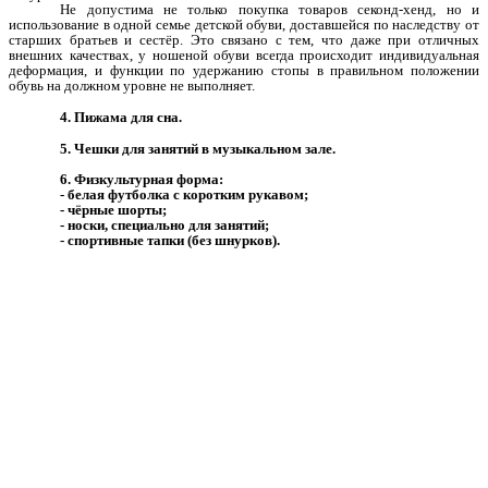
Не допустима не только покупка товаров секонд-хенд, но и
использование в одной семье детской обуви, доставшейся по наследству от
старших братьев и сестёр. Это связано с тем, что даже при отличных
внешних качествах, у ношеной обуви всегда происходит индивидуальная
деформация, и функции по удержанию стопы в правильном положении
обувь на должном уровне не выполняет.
4. Пижама для сна.
5. Чешки для занятий в музыкальном зале.
6. Физкультурная форма:
- белая футболка с коротким рукавом;
- чёрные шорты;
- носки, специально для занятий;
- спортивные тапки (без шнурков).