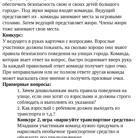
обеспечить безопасность свою и своих детей большого
города». Под звуки марша входят команды. Ведущий
представляет их . команды занимают места за игровыми
столами. Затем ведущий представляет жюри. Члены жюри
тоже занимают свои места.
Конкурс:
У ведущего в руках карточки с вопросами. Взрослые
участники должны показать, на сколько хорошо они знают
правила безопасного поведения на улицах города. Команда,
которая знает ответ на вопрос, быстро поднимает вверх руку.
За каждый правильный ответ команда получает одно очко.
При неправильном или не полном ответе другая команда
может высказать свое мнение и получить призовые очки.
Примерные вопросы:
Зачем дошкольникам знать правила поведения на
улице, если они хотят со взрослыми и должны строго
соблюдать и выполнять их указания?
Как взрослый с ребенком должен выходить из
транспорта и т.д.?
Конкурс 2, игра «нарисуйте транспортное средство»:
Младшим участникам команд нужно придумать и
нарисовать необычное транспортное средство и
объяснить его предназначение.