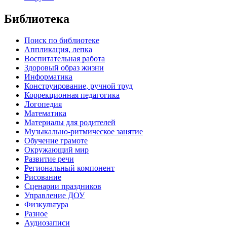
Библиотека
Поиск по библиотеке
Аппликация, лепка
Воспитательная работа
Здоровый образ жизни
Информатика
Конструирование, ручной труд
Коррекционная педагогика
Логопедия
Математика
Материалы для родителей
Музыкально-ритмическое занятие
Обучение грамоте
Окружающий мир
Развитие речи
Региональный компонент
Рисование
Сценарии праздников
Управление ДОУ
Физкультура
Разное
Аудиозаписи