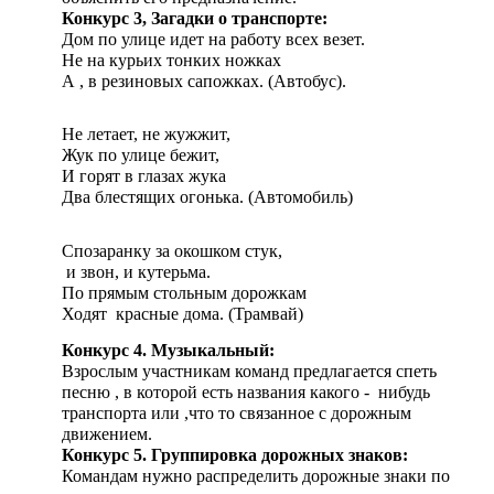
Конкурс 3, Загадки о транспорте:
Дом по улице идет на работу всех везет.
Не на курьих тонких ножках
А , в резиновых сапожках. (Автобус).
Не летает, не жужжит,
Жук по улице бежит,
И горят в глазах жука
Два блестящих огонька. (Автомобиль)
Спозаранку за окошком стук,
и звон, и кутерьма.
По прямым стольным дорожкам
Ходят красные дома. (Трамвай)
Конкурс 4. Музыкальный:
Взрослым участникам команд предлагается спеть
песню , в которой есть названия какого - нибудь
транспорта или ,что то связанное с дорожным
движением.
Конкурс 5. Группировка дорожных знаков:
Командам нужно распределить дорожные знаки по