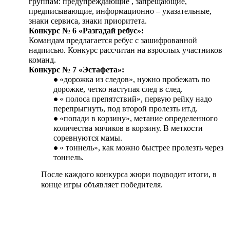
группам: предупреждающие , запрещающие,
предписывающие, информационно – указательные,
знаки сервиса, знаки приоритета.
Конкурс № 6 «Разгадай ребус»:
Командам предлагается ребус с зашифрованной
надписью. Конкурс рассчитан на взрослых участников
команд.
Конкурс № 7 «Эстафета»:
«дорожка из следов», нужно пробежать по
дорожке, четко наступая след в след.
« полоса препятствий», первую рейку надо
перепрыгнуть, под второй пролезть ит.д.
«попади в корзину», метание определенного
количества мячиков в корзину. В меткости
соревнуются мамы.
« тоннель», как можно быстрее пролезть через
тоннель.
После каждого конкурса жюри подводит итоги, в
конце игры объявляет победителя.