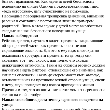
бывают правильными. Как научить детей безопасному
поведению на улице? Одними предостережениями, типо:
«будь осторожен», делу существенно не поможешь.
Необходима повседневная тренировка движений, внимания
ребенка в сочетании с постоянным личным примером
родителей. Лишь в этом случае у детей могут выработаться
твердые навыки безопасного поведения на улице.
Навык наблюдения:
Ребенок должен, научиться видеть предметы, закрывающие
обзор проезжей части, как предметы опасные или
скрывающие опасность. Для этого ему надо многократно
показывать с тротуара эти предметы тогда, когда они
скрывают вот – вот скроют, или только что скрыли
движущийся автомобиль. Таким же образом ребенок должен
научиться видеть факторы, отвлекающие его внимание, как
сигналы опасности. Таким фактором может быть автобус,
остановившийся на противоположной стороне улицы, спеша
к нему, люди попадают под колеса проходящих машин.
Причина в том, что их внимание в этот момент переключено
только на свой автобус.
Навык спокойного, достаточно уверенного поведения на
улице:
Воспитывается на личном примере родителей. Этот навык