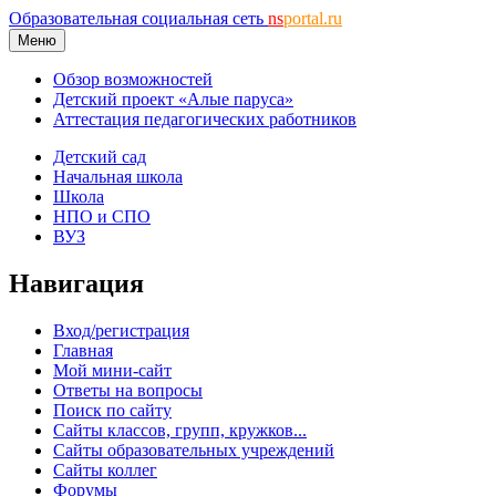
Образовательная социальная сеть
ns
portal.ru
Меню
Обзор возможностей
Детский проект «Алые паруса»
Аттестация педагогических работников
Детский сад
Начальная школа
Школа
НПО и СПО
ВУЗ
Навигация
Вход/регистрация
Главная
Мой мини-сайт
Ответы на вопросы
Поиск по сайту
Сайты классов, групп, кружков...
Сайты образовательных учреждений
Сайты коллег
Форумы