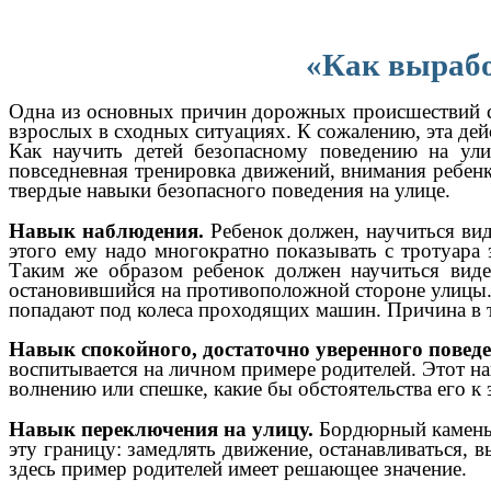
«Как вырабо
Одна из основных причин дорожных происшествий с д
взрослых в сходных ситуациях. К сожалению, эта дей
Как научить детей безопасному поведению на ул
повседневная тренировка движений, внимания ребенк
твердые навыки безопасного поведения на улице.
Навык наблюдения.
Ребенок должен, научиться ви
этого ему надо многократно показывать с тротуара 
Таким же образом ребенок должен научиться виде
остановившийся на противоположной стороне улицы.
попадают под колеса проходящих машин. Причина в то
Навык спокойного, достаточно уверенного поведе
воспитывается на личном примере родителей. Этот на
волнению или спешке, какие бы обстоятельства его к
Навык переключения на улицу.
Бордюрный камень 
эту границу: замедлять движение, останавливаться, 
здесь пример родителей имеет решающее значение.