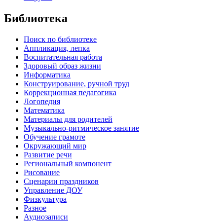
Библиотека
Поиск по библиотеке
Аппликация, лепка
Воспитательная работа
Здоровый образ жизни
Информатика
Конструирование, ручной труд
Коррекционная педагогика
Логопедия
Математика
Материалы для родителей
Музыкально-ритмическое занятие
Обучение грамоте
Окружающий мир
Развитие речи
Региональный компонент
Рисование
Сценарии праздников
Управление ДОУ
Физкультура
Разное
Аудиозаписи