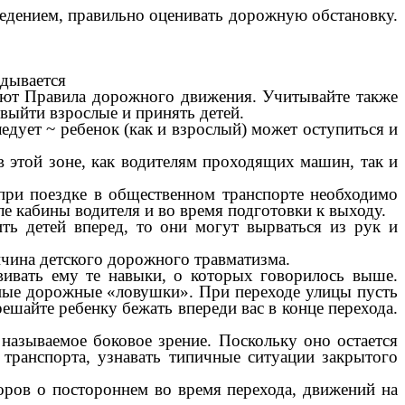
ведением, правильно оценивать дорожную обстановку.
идывается
вают Правила дорожного движения. Учитывайте также
выйти взрослые и принять детей.
едует ~ ребенок (как и взрослый) может оступиться и
в этой зоне, как водителям проходящих машин, так и
при поездке в общественном транспорте необходимо
е кабины водителя и во время подготовки к выходу.
ить детей вперед, то они могут вырваться из рук и
.
ичина детского дорожного травматизма.
вивать ему те навыки, о которых говорилось выше.
чные дорожные «ловушки». При переходе улицы пусть
решайте ребенку бежать впереди вас в конце перехода.
 называемое боковое зрение. Поскольку оно остается
транспорта, узнавать типичные ситуации закрытого
воров о постороннем во время перехода, движений на