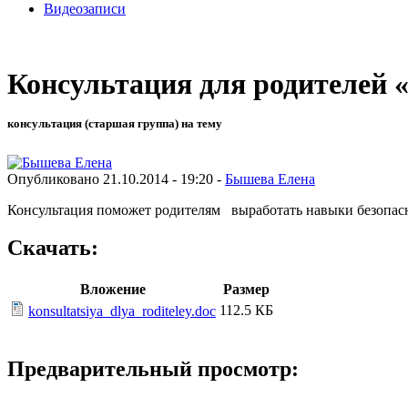
Видеозаписи
Консультация для родителей 
консультация (старшая группа) на тему
Опубликовано 21.10.2014 - 19:20 -
Бышева Елена
Консультация поможет родителям выработать навыки безопасн
Скачать:
Вложение
Размер
112.5 КБ
konsultatsiya_dlya_roditeley.doc
Предварительный просмотр: