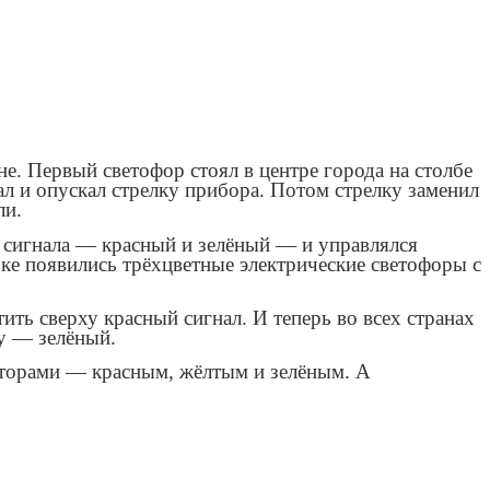
й
е. Первый светофор стоял в центре города на столбе
л и опускал стрелку прибора. Потом стрелку заменил
ли.
а сигнала — красный и зелёный — и управлялся
ке появились трёхцветные электрические светофоры с
ить сверху красный сигнал. И теперь во всех странах
у — зелёный.
екторами — красным, жёлтым и зелёным. А