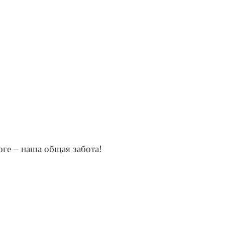
тей на дороге – наша общая забота!