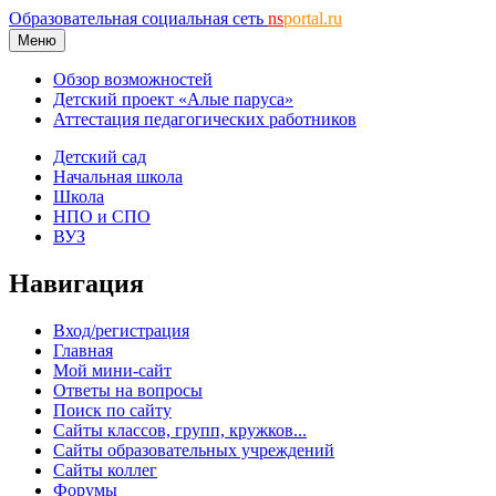
Образовательная социальная сеть
ns
portal.ru
Меню
Обзор возможностей
Детский проект «Алые паруса»
Аттестация педагогических работников
Детский сад
Начальная школа
Школа
НПО и СПО
ВУЗ
Навигация
Вход/регистрация
Главная
Мой мини-сайт
Ответы на вопросы
Поиск по сайту
Сайты классов, групп, кружков...
Сайты образовательных учреждений
Сайты коллег
Форумы