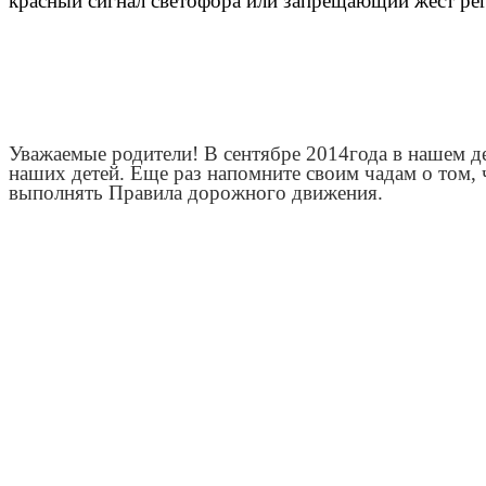
красный сигнал светофора или запрещающий жест ре
Уважаемые родители! В сентябре 2014года в нашем д
наших детей. Еще раз напомните своим чадам о том, 
выполнять Правила дорожного движения.