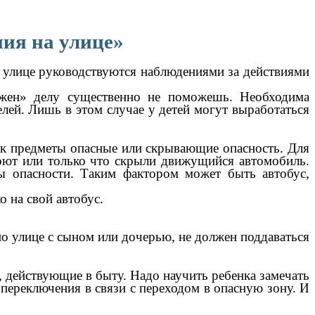
ия на улице»
а улице руководствуются наблюдениями за действиями
ожен» делу существенно не поможешь. Необходима
лей. Лишь в этом случае у детей могут выработаться
ак предметы опасные или скрывающие опасность. Для
кроют или только что скрыли движущийся автомобиль.
ы опасности. Таким фактором может быть автобус,
 на свой автобус.
по улице с сыном или дочерью, не должен поддаваться
 действующие в быту. Надо научить ребенка замечать
 переключения в связи с переходом в опасную зону. И