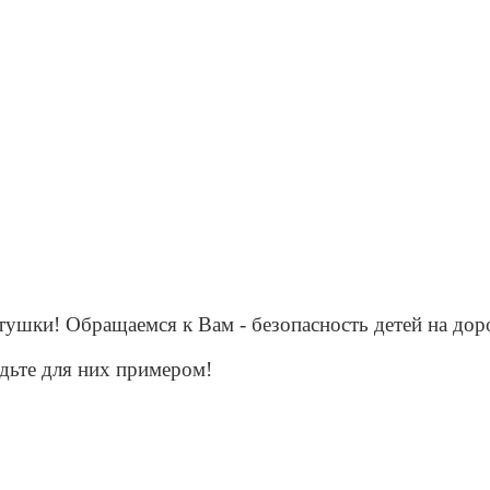
и, тетушки! Обращаемся к Вам - безопасность де
дьте для них примером!