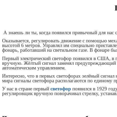
А знаешь ли ты, когда появился привычный для нас 
Оказывается, регулировать движение с помощью механ
высотой 6 метров. Управлял им специально приставл
фонарь, работавший на светильном газе. В фонаре бы
Первый электрический светофор появился в США, в г
вручную. Жёлтый сигнал заменял предупреждающий св
автоматическим управлением.
Интересно, что в первых светофорах зелёный сигнал 
мира сигналы светофора располагаются по единому 
У нас в стране первый
светофор
появился в 1929 год
регулировщик вручную поворачивал стрелку, устанавл