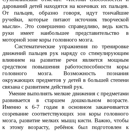
дарований детей находятся на кончиках их пальцев.
От пальцев, образно говоря, идут тончайшие
ручейки, которые питают источник творческой
мысли». Это совершенно справедливо, ведь кисть
руки имеет наибольшее представительство в
моторной зоне коры головного мозга.
Систематические упражнения по тренировке
движений пальцев рук наряду со стимулирующим
влиянием на развитие речи является мощным
средством повышения работоспособности коры
головного мозга. Возможность познания
окружающих предметов у детей в большей степени
связана с развитием действий рук.
Умение выполнять мелкие движения с предметами
развивается в старшем дошкольном возрасте.
Именно к 6-7 годам в основном заканчивается
созревание соответствующих зон коры головного
мозга, развитие мелких мышц кисти. Важно, чтобы
к этому возрасту, ребёнок был подготовлен к