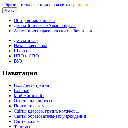
Образовательная социальная сеть
ns
portal.ru
Меню
Обзор возможностей
Детский проект «Алые паруса»
Аттестация педагогических работников
Детский сад
Начальная школа
Школа
НПО и СПО
ВУЗ
Навигация
Вход/регистрация
Главная
Мой мини-сайт
Ответы на вопросы
Поиск по сайту
Сайты классов, групп, кружков...
Сайты образовательных учреждений
Сайты коллег
Форумы