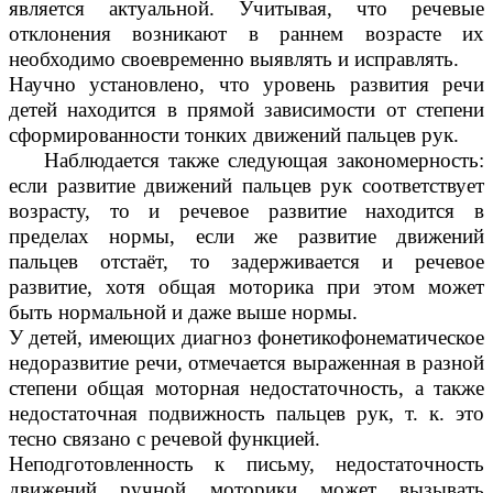
является актуальной. Учитывая, что речевые
отклонения возникают в раннем возрасте их
необходимо своевременно выявлять и исправлять.
Научно установлено, что уровень развития речи
детей находится в прямой зависимости от степени
сформированности тонких движений пальцев рук.
Наблюдается также следующая закономерность:
если развитие движений пальцев рук соответствует
возрасту, то и речевое развитие находится в
пределах нормы, если же развитие движений
пальцев отстаёт, то задерживается и речевое
развитие, хотя общая моторика при этом может
быть нормальной и даже выше нормы.
У детей, имеющих диагноз фонетикофонематическое
недоразвитие речи, отмечается выраженная в разной
степени общая моторная недостаточность, а также
недостаточная подвижность пальцев рук, т. к. это
тесно связано с речевой функцией.
Неподготовленность к письму, недостаточность
движений ручной моторики может вызывать