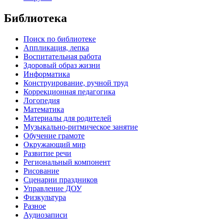
Библиотека
Поиск по библиотеке
Аппликация, лепка
Воспитательная работа
Здоровый образ жизни
Информатика
Конструирование, ручной труд
Коррекционная педагогика
Логопедия
Математика
Материалы для родителей
Музыкально-ритмическое занятие
Обучение грамоте
Окружающий мир
Развитие речи
Региональный компонент
Рисование
Сценарии праздников
Управление ДОУ
Физкультура
Разное
Аудиозаписи