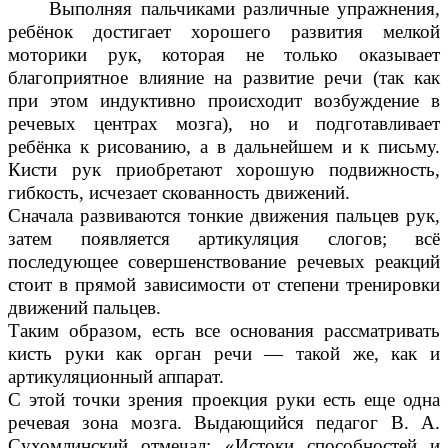
Выполняя пальчиками различные упражнения,
ребёнок достигает хорошего развития мелкой
моторики рук, которая не только оказывает
благоприятное влияние на развитие речи (так как
при этом индуктивно происходит возбуждение в
речевых центрах мозга), но и подготавливает
ребёнка к рисованию, а в дальнейшем и к письму.
Кисти рук приобретают хорошую подвижность,
гибкость, исчезает скованность движений.
Сначала развиваются тонкие движения пальцев рук,
затем появляется артикуляция слогов; всё
последующее совершенствование речевых реакций
стоит в прямой зависимости от степени тренировки
движений пальцев.
Таким образом, есть все основания рассматривать
кисть руки как орган речи — такой же, как и
артикуляционный аппарат.
С этой точки зрения проекция руки есть еще одна
речевая зона мозга. Выдающийся педагог В. А.
Сухомлинский отмечал: «Истоки способностей и