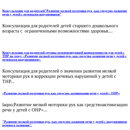
Консультация для родителей"Развитие мелкой моторики рук ,как средство развития
речи у детей с речевыми нарушениями"
Консультация для родителей детей старшего дошкольного
возраста с ограниченными возможностями здоровья....
Консультация для родителей группы компенсирующей направленности для детей с
ТНР на тему: «Развитие мелкой моторики рук, как средство развития речи у детей с
речевыми нарушениями».
Консультация для родителей о значении развития мелкой
моторики рук в коррекции речевых нарушений у детей с
ТНР...
«Развитие мелкой моторики рук как средство активизации речи у детей с ОНР»
laquo;Развитие мелкой моторики рук как средствоактивизации
речи у детей с ОНР»...
"Развитие мелкой моторики рук, как средство развития речи у детей с нарушениями
речевого развития".