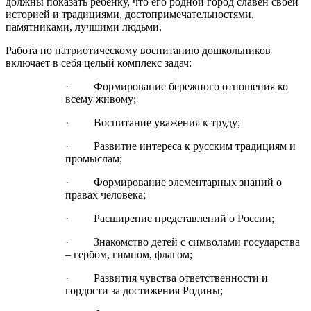
должны показать ребенку, что его родной город славен своей
историей и традициями, достопримечательностями,
памятниками, лучшими людьми.
Работа по патриотическому воспитанию дошкольников
включает в себя целый комплекс задач:
· Формирование бережного отношения ко
всему живому;
· Воспитание уважения к труду;
· Развитие интереса к русским традициям и
промыслам;
· Формирование элементарных знаний о
правах человека;
· Расширение представлений о России;
· Знакомство детей с символами государства
– гербом, гимном, флагом;
· Развития чувства ответственности и
гордости за достижения Родины;