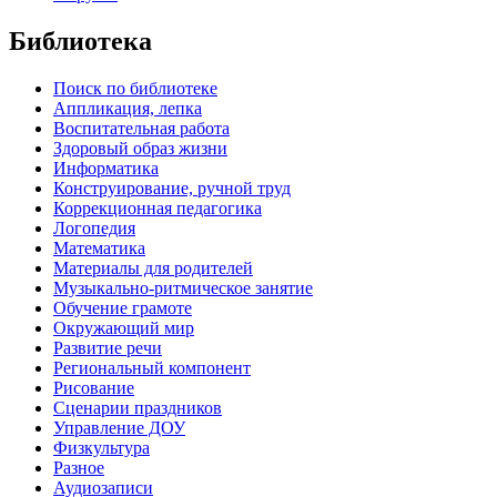
Библиотека
Поиск по библиотеке
Аппликация, лепка
Воспитательная работа
Здоровый образ жизни
Информатика
Конструирование, ручной труд
Коррекционная педагогика
Логопедия
Математика
Материалы для родителей
Музыкально-ритмическое занятие
Обучение грамоте
Окружающий мир
Развитие речи
Региональный компонент
Рисование
Сценарии праздников
Управление ДОУ
Физкультура
Разное
Аудиозаписи