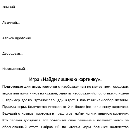
Зимний…
Львиный…
Александровская…
Дворцовая…
Исаакиевский…
Игра «Найди лишнюю картинку».
Подготовьте для игры:
карточки с изображением не менее трех городских
видов или памятников на каждой, одно из изображений, по логике, - лишнее
(например: две из картинок площади, а третья- памятник или собор, жетоны.
Правила игры.
Количество игроков от 2 и более (по количеству карточек).
Ведущий открывает карточки и предлагает найти на них лишнюю картинку.
Кто первый догадался, тот объясняет свое решение и получает жетон за
обоснованный ответ. Набравший по итогам игры большее количество