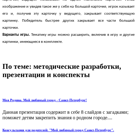
изображение и увидев такое же у себя на большой карточке, игрок называет
его и, получив эту карточку у ведущего, закрывает соответствующую
картинку. Победитель быстрее других закрывает все части большой
карточки.
Варианты игры.
Тематику игры можно расширить, включив в игру и другие
картинки, имеющиеся в комплекте.
По теме: методические разработки,
презентации и конспекты
Моя Родина. Мой любимый город - Санкт-Петербург!
Данная презентация содержит в себе 8 слайдов с загадками;
поможет детям закрепить знания о родном городе....
Консультация для родителей: "Мой любимый город Санкт-Петербург".