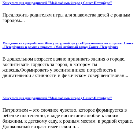
Консультация для родителей "Мой любимый город Санкт-Петербург"
Предложить родителям игры для знакомства детей с родным
городом....
Методическая разработка: Физкультурный досуг «Приключения на островах Санкт
–Петербурга» в рамках проекта «Мой любимый город Санкт -Петербург»
В дошкольном возрасте важно прививать знания о городе,
воспитывать гордость за город, в котором ты
живешь.Формировать у воспитанников потребность в
двигательной активности и физическом совершенствован...
Консультация для родителей "Мой любимый город Санкт-Петербург"
Патриотизм – это сложное чувство, которое формируется в
ребенке постепенно, в ходе воспитания любви к своим
ближним, к детскому саду, к родным местам, к родной стране.
Дошкольный возраст имеет свои п...