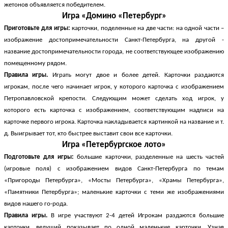
жетонов объявляется победителем.
Игра «Домино «Петербург»
Приготовьте для игры:
карточки, поделенные на две части: на одной части –
изображение достопримечательности Санкт-Петербурга, на другой -
название достопримечательности города, не соответствующее изображению
помещенному рядом.
Правила игры.
Играть могут двое и более детей. Карточки раздаются
игрокам, после чего начинает игрок, у которого карточка с изображением
Петропавловской крепости. Следующим может сделать ход игрок, у
которого есть карточка с изображением, соответствующим надписи на
карточке первого игрока. Карточка накладывается картинкой на название и т.
д. Выигрывает тот, кто быстрее выставит свои все карточки.
Игра «Петербургское лото»
Подготовьте для игры:
большие карточки, разделенные на шесть частей
(игровые поля) с изображением видов Санкт-Петербурга по темам
«Пригороды Петербурга», «Мосты Петербурга», «Храмы Петербурга»,
«Памятники Петербурга»; маленькие карточки с теми же изображениями
видов нашего го-рода.
Правила игры.
В игре участвуют 2-4 детей Игрокам раздаются большие
карточки, ведущий показывает по одной маленькие карточки. Узнав