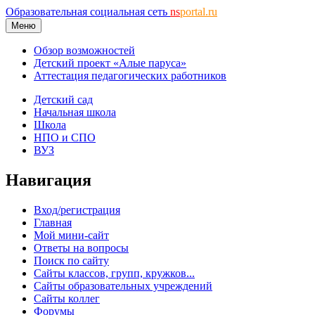
Образовательная социальная сеть
ns
portal.ru
Меню
Обзор возможностей
Детский проект «Алые паруса»
Аттестация педагогических работников
Детский сад
Начальная школа
Школа
НПО и СПО
ВУЗ
Навигация
Вход/регистрация
Главная
Мой мини-сайт
Ответы на вопросы
Поиск по сайту
Сайты классов, групп, кружков...
Сайты образовательных учреждений
Сайты коллег
Форумы