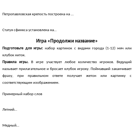
Петропавловская крепость построена на …
Статуя сфинкса установлена на…
Игра «Продолжи название»
Подготовьте для игры:
набор картинок с видами города (1-12) мяч или
клубок ниток.
Правила игры.
В игре участвует любое количество игроков. Ведущий
называет прилагательное и бросает клубок игроку. Поймавший заканчивает
фразу, при правильном ответе получает жетон или картинку с
соответствующим изображением.
Примерный набор слов
Летний…
Медный…