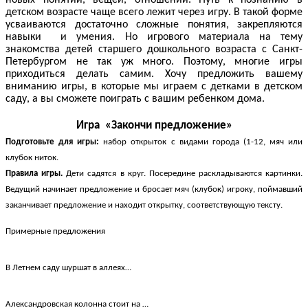
детском возрасте чаще всего лежит через игру. В такой форме
усваиваются достаточно сложные понятия, закрепляются
навыки и умения. Но игрового материала на тему
знакомства детей старшего дошкольного возраста с Санкт-
Петербургом не так уж много. Поэтому, многие игры
приходиться делать самим. Хочу предложить вашему
вниманию игры, в которые мы играем с детками в детском
саду, а вы сможете поиграть с вашим ребенком дома.
Игра «Закончи предложение»
Подготовьте для игры:
набор открыток с видами города (1-12, мяч или
клубок ниток.
Правила игры.
Дети садятся в круг. Посередине раскладываются картинки.
Ведущий начинает предложение и бросает мяч (клубок) игроку, поймавший
заканчивает предложение и находит открытку, соответствующую тексту.
Примерные предложения
В Летнем саду шуршат в аллеях…
Александровская колонна стоит на …