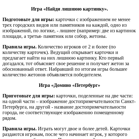
Игра «Найди лишнюю картинку».
Подготовьте для игры:
карточки с изображением не менее
трех городских видов или памятников на каждой, одно из
изображений, по логике, - лишнее (например: две из картинок
площади, а третья- памятник или собор, жетоны.
Правила игры.
Количество игроков от 2 и более (по
количеству карточек). Ведущий открывает карточки и
предлагает найти на них лишнюю картинку. Кто первый
догадался, тот объясняет свое решение и получает жетон за
обоснованный ответ. Набравший по итогам игры большее
количество жетонов объявляется победителем.
Игра «Домино «Петербург»
Приготовьте для игры:
карточки, поделенные на две части:
на одной части – изображение достопримечательности Санкт-
Петербурга, на другой - название достопримечательности
города, не соответствующее изображению помещенному
рядом.
Правила игры.
Играть могут двое и более детей. Карточки
раздаются игрокам, после чего начинает игрок, у которого