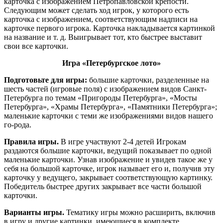
карточка с изображением Петропавловской крепости.
Следующим может сделать ход игрок, у которого есть
карточка с изображением, соответствующим надписи на
карточке первого игрока. Карточка накладывается картинкой
на название и т. д. Выигрывает тот, кто быстрее выставит
свои все карточки.
Игра «Петербургское лото»
Подготовьте для игры:
большие карточки, разделенные на
шесть частей (игровые поля) с изображением видов Санкт-
Петербурга по темам «Пригороды Петербурга», «Мосты
Петербурга», «Храмы Петербурга», «Памятники Петербурга»;
маленькие карточки с теми же изображениями видов нашего
го-рода.
Правила игры.
В игре участвуют 2-4 детей Игрокам
раздаются большие карточки, ведущий показывает по одной
маленькие карточки. Узнав изображение и увидев такое же у
себя на большой карточке, игрок называет его и, получив эту
карточку у ведущего, закрывает соответствующую картинку.
Победитель быстрее других закрывает все части большой
карточки.
Варианты игры.
Тематику игры можно расширить, включив
в игру и другие картинки, имеющиеся в комплекте.