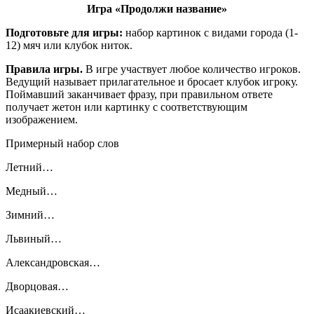
Игра «Продолжи название»
Подготовьте для игры:
набор картинок с видами города (1-
12) мяч или клубок ниток.
Правила игры.
В игре участвует любое количество игроков.
Ведущий называет прилагательное и бросает клубок игроку.
Поймавший заканчивает фразу, при правильном ответе
получает жетон или картинку с соответствующим
изображением.
Примерный набор слов
Летний…
Медный…
Зимний…
Львиный…
Александровская…
Дворцовая…
Исаакиевский…