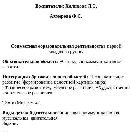
Воспитатели: Халикова Л.Э.
Ахмерова Ф.С.
Совместная образовательная деятельность
в первой
младшей группе.
Образовательная область:
«Социально коммуникативное
развитие».
Интеграция образовательных областей:
«Познавательное
развитие (формирование целостной картины мира),
«Физическое развитие», «Речевое развитие», «Художественно
- эстетическое развитие».
Тема:
«Моя семья».
Виды детской деятельности:
игровая, коммуникативная,
музыкальная, двигательная.
Задачи
: