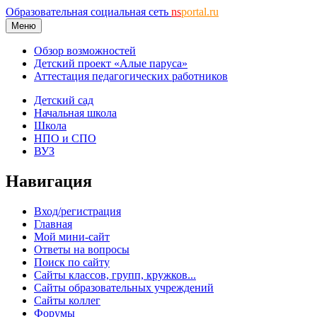
Образовательная социальная сеть
ns
portal.ru
Меню
Обзор возможностей
Детский проект «Алые паруса»
Аттестация педагогических работников
Детский сад
Начальная школа
Школа
НПО и СПО
ВУЗ
Навигация
Вход/регистрация
Главная
Мой мини-сайт
Ответы на вопросы
Поиск по сайту
Сайты классов, групп, кружков...
Сайты образовательных учреждений
Сайты коллег
Форумы