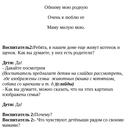
Обниму мою родную
Очень я люблю ее
Маму милую мою.
Воспитатель2:
Ребята, в нашем доме еще живут котенок и
щенок. Как вы думаете, у них есть родители?
Дети:
Да!
- Давайте посмотрим
(Воспитатель предлагает детям на слайдах рассмотреть,
где изображены семьи животных (кошка с котятами,
собака со щнеками и т. д.)
(слайды)
- Как вы думаете, можно сказать, что на этих картинах
изображена семья?
Дети:
Да!
Воспитатель 2:
Почему?
Воспитатель 2:
- Что чувствуют детёныши рядом со своими
мамами?