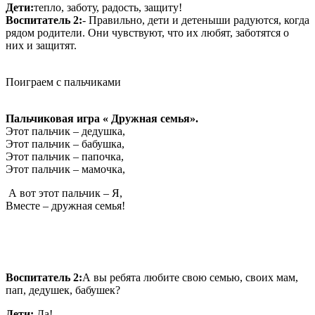
Дети:
тепло, заботу, радость, защиту!
Воспитатель 2:
- Правильно, дети и детеныши радуются, когда
рядом родители. Они чувствуют, что их любят, заботятся о
них и защитят.
Поиграем с пальчиками
Пальчиковая игра « Дружная семья».
Этот пальчик – дедушка,
Этот пальчик – бабушка,
Этот пальчик – папочка,
Этот пальчик – мамочка,
А вот этот пальчик – Я,
Вместе – дружная семья!
Воспитатель 2:
А вы ребята любите свою семью, своих мам,
пап, дедушек, бабушек?
Дети:
Да!