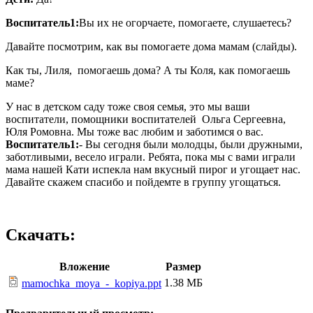
Воспитатель1:
Вы их не огорчаете, помогаете, слушаетесь?
Давайте посмотрим, как вы помогаете дома мамам (слайды).
Как ты, Лиля, помогаешь дома? А ты Коля, как помогаешь
маме?
У нас в детском саду тоже своя семья, это мы ваши
воспитатели, помощники воспитателей Ольга Сергеевна,
Юля Ромовна. Мы тоже вас любим и заботимся о вас.
Воспитатель1:
- Вы сегодня были молодцы, были дружными,
заботливыми, весело играли. Ребята, пока мы с вами играли
мама нашей Кати испекла нам вкусный пирог и угощает нас.
Давайте скажем спасибо и пойдемте в группу угощаться.
Скачать:
Вложение
Размер
1.38 МБ
mamochka_moya_-_kopiya.ppt