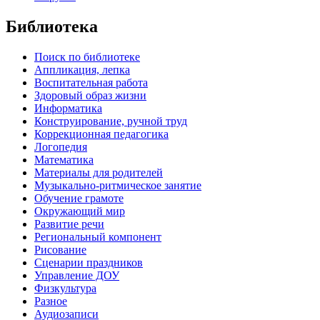
Библиотека
Поиск по библиотеке
Аппликация, лепка
Воспитательная работа
Здоровый образ жизни
Информатика
Конструирование, ручной труд
Коррекционная педагогика
Логопедия
Математика
Материалы для родителей
Музыкально-ритмическое занятие
Обучение грамоте
Окружающий мир
Развитие речи
Региональный компонент
Рисование
Сценарии праздников
Управление ДОУ
Физкультура
Разное
Аудиозаписи