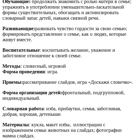
Обучающие:
продолжать знакомить с ролью матери в семье;
упражнять в употреблении уменьшительно-ласкательной
формы существительных, обогащать и активизировать
словарный запас детей, навыки связной речи.
Развивающие:
развивать чувство гордости за свою семью;
формировать представление о семье, как о людях, которые
живут вместе.
Воспитательные
: воспитывать желание, уважение и
заботливое отношение к своей семье.
Методы
: словесный, игровой
Форма проведения
: игра.
Приемы:
рассматривание слайдов, игра «Доскажи словечко».
Форма организации детей:
фронтальный, подгрупповой,
индивидуальный.
Словарная работа
: изба, прибаутки, семья, заботливая,
добрая, хорошая, детеныши
Материалы
: кукла, макет избы, иллюстрации с
изображением семьи животных на слайдах; фотографии
мамна слайдах.