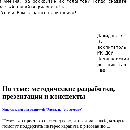
и умения, за раскрытие их талантов? Тогда скажите
ас: «А давайте рисовать!»
 Вам в ваших начинаниях!
Давыдова С.
В.,
воспитатель
МК ДОУ
Починковский
детский сад
№8
По теме: методические разработки,
презентации и конспекты
Консультация для родителей "Рисовать - это здорово"
Несколько простых советов для родителей малышей, которые
помогут поддержать интерес карапуза к рисованию....