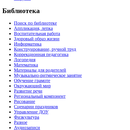
Библиотека
Поиск по библиотеке
Аппликация, лепка
Воспитательная работа
Здоровый образ жизни
Информатика
Конструирование, ручной труд
Коррекционная педагогика
Логопедия
Математика
Материалы для родителей
Музыкально-ритмическое занятие
Обучение грамоте
Окружающий мир
Развитие речи
Региональный компонент
Рисование
Сценарии праздников
Управление ДОУ
Физкультура
Разное
Аудиозаписи