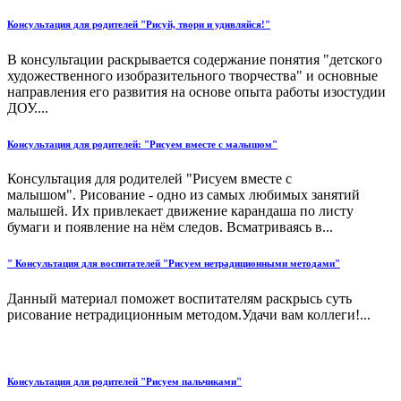
Консультация для родителей "Рисуй, твори и удивляйся!"
В консультации раскрывается содержание понятия "детского
художественного изобразительного творчества" и основные
направления его развития на основе опыта работы изостудии
ДОУ....
Консультация для родителей: "Рисуем вместе с малышом"
Консультация для родителей "Рисуем вместе с
малышом". Рисование - одно из самых любимых занятий
малышей. Их привлекает движение карандаша по листу
бумаги и появление на нём следов. Всматриваясь в...
" Консультация для воспитателей "Рисуем нетрадиционными методами"
Данный материал поможет воспитателям раскрысь суть
рисование нетрадиционным методом.Удачи вам коллеги!...
Консультация для родителей "Рисуем пальчиками"