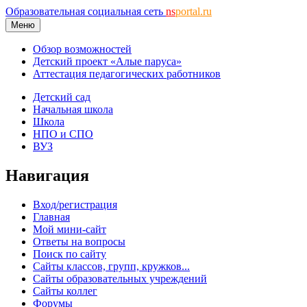
Образовательная социальная сеть
ns
portal.ru
Меню
Обзор возможностей
Детский проект «Алые паруса»
Аттестация педагогических работников
Детский сад
Начальная школа
Школа
НПО и СПО
ВУЗ
Навигация
Вход/регистрация
Главная
Мой мини-сайт
Ответы на вопросы
Поиск по сайту
Сайты классов, групп, кружков...
Сайты образовательных учреждений
Сайты коллег
Форумы