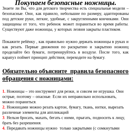
Покупаем безопасные ножницы.
Знаете ли Вы, что для детского творчества есть специальные модели –
безопасные. Они, как правило, небольшие по размеру, адаптированы
под детские руки, легкие, удобные, с закругленными кончиками. Они
защищены от того, что ребенок может пораниться во время работы.
Существуют даже ножницы, у которых лезвия закрыты пластиком.
Покажите ребёнку , как правильно нужно держать ножницы в руках и
как резать. Первые движения по раскрытию и закрытию ножниц
проделайте без бумаги, потренируйтесь в воздухе. После того, как
карапуз поймет принцип действия, переходите на бумагу.
Обязательно объясните правила безопасного
обращения с ножницами:
1.
Ножницы – это инструмент для резки, и совсем не игрушка. Они
острые, поэтому – опасные. Если их неправильно использовать,
можно пораниться.
2.
Ножницами можно резать картон, бумагу, ткань, нитки, вырезать
различные элементы для аппликаций
3
.
Нельзя бросать, махать, бегать с ними, прыгать, подносить к лицу,
брать без разрешения.
4.
Передавать ножницы нужно только закрытыми (с сомкнутыми