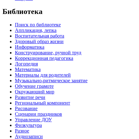
Библиотека
Поиск по библиотеке
Аппликация, лепка
Воспитательная работа
Здоровый образ жизни
Информатика
Конструирование, ручной труд
Коррекционная педагогика
Логопедия
Математика
Материалы для родителей
Музыкально-ритмическое занятие
Обучение грамоте
Окружающий мир
Развитие речи
Региональный компонент
Рисование
Сценарии праздников
Управление ДОУ
Физкультура
Разное
Аудиозаписи