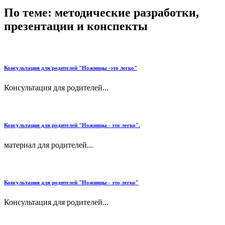
По теме: методические разработки,
презентации и конспекты
Консультация для родителей "Ножницы -это легко"
Консультация для родителей...
Консультация для родителей "Ножницы - это легко".
материал для родителей...
Консультация для родителей "Ножницы - это легко"
Консультация для родителей...