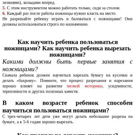
лезвиями), кольцами вперед.
5.
С этим инструментом можно работать только, сидя за столом.
6.
Каждый раз после работы ножницы нужно класть на место.
Не разрешайте ребенку играть и баловаться с ножницами! Они
должны использоваться строго по назначению.
Как научить ребенка пользоваться
ножницами? Как научить ребенка вырезать
ножницами?
Какими должны быть первые занятия с
ножницами?
Сначала ребенок должен научиться нарезать бумагу на кусочки и
делать «бахрому». Помните, что процесс разрезания и нарезания
хорошо влияет на развитие
мелкой моторики
, усидчивости,
терпеливости и других полезных качеств.
В каком возрасте ребенок способен
научиться пользоваться ножницами?
С трех-четырех лет дети уже могут делать небольшие разрезы на
бумаге, а к 5-6 годам хорошо вырезать.