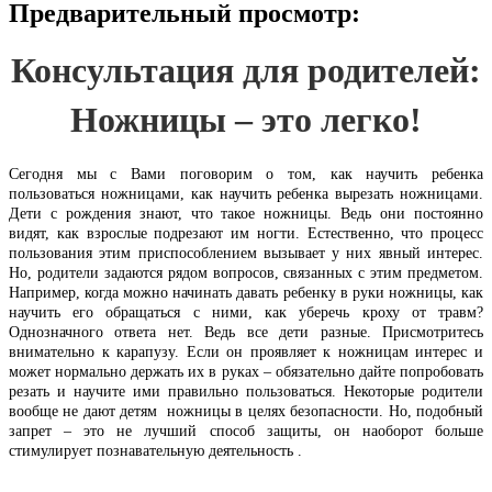
Предварительный просмотр:
Консультация для родителей:
Ножницы – это легко!
Сегодня мы с Вами поговорим о том, как научить ребенка
пользоваться ножницами, как научить ребенка вырезать ножницами.
Дети с рождения знают, что такое ножницы. Ведь они постоянно
видят, как взрослые подрезают им ногти. Естественно, что процесс
пользования этим приспособлением вызывает у них явный интерес.
Но, родители задаются рядом вопросов, связанных с этим предметом.
Например, когда можно начинать давать ребенку в руки ножницы, как
научить его обращаться с ними, как уберечь кроху от травм?
Однозначного ответа нет. Ведь все дети разные. Присмотритесь
внимательно к карапузу. Если он проявляет к ножницам интерес и
может нормально держать их в руках – обязательно дайте попробовать
резать и научите ими правильно пользоваться. Некоторые родители
вообще не дают детям ножницы в целях безопасности. Но, подобный
запрет – это не лучший способ защиты, он наоборот больше
стимулирует познавательную деятельность .