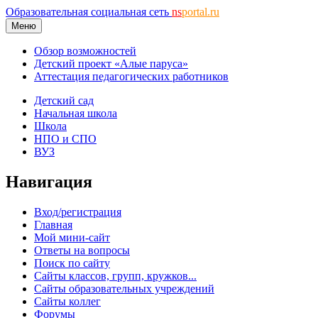
Образовательная социальная сеть
ns
portal.ru
Меню
Обзор возможностей
Детский проект «Алые паруса»
Аттестация педагогических работников
Детский сад
Начальная школа
Школа
НПО и СПО
ВУЗ
Навигация
Вход/регистрация
Главная
Мой мини-сайт
Ответы на вопросы
Поиск по сайту
Сайты классов, групп, кружков...
Сайты образовательных учреждений
Сайты коллег
Форумы