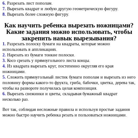
6.
Разрезать лист пополам.
7.
Вырезать квадрат и любую другую геометрическую фигуру.
8.
Вырезать более сложную фигуру.
Как научить ребенка вырезать ножницами?
Какие задания можно использовать, чтобы
закрепить навык вырезывания?
1.
Разрезать полоску бумаги на квадраты, которые можно
использовать в аппликациях.
2.
Нарезать из бумаги тонкие полоски.
3.
Косо срезать у прямоугольного листа концы.
4.
Из квадрата вырезать круг, постепенно округляя его края
ножницами.
5.
Сложить прямоугольный листик бумаги пополам и вырезать из него
половину формы какого-то фрукта, гриба, бабочки, цветка, дерева так,
чтобы на развороте получилась целая композиция.
6.
Вырезать снежинки и цветы, складывая бумажный квадрат
несколько раз.
Вот так, соблюдая несложные правила и используя простые задания
можно быстро научить ребенка резать и пользоваться ножницами.