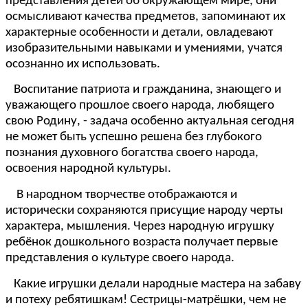
представления детей об окружающем мире, они
осмысливают качества предметов, запоминают их
характерные особенности и детали, овладевают
изобразительными навыками и умениями, учатся
осознанно их использовать.
Воспитание патриота и гражданина, знающего и
уважающего прошлое своего народа, любящего
свою Родину, - задача особенно актуальная сегодня
не может быть успешно решена без глубокого
познания духовного богатства своего народа,
освоения народной культуры.
В народном творчестве отображаются и
исторически сохраняются присущие народу черты
характера, мышления. Через народную игрушку
ребёнок дошкольного возраста получает первые
представления о культуре своего народа.
Какие игрушки делали народные мастера на забаву
и потеху ребятишкам! Сестрицы-матрёшки, чем не