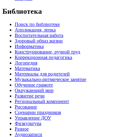
Библиотека
Поиск по библиотеке
Аппликация, лепка
Воспитательная работа
Здоровый образ жизни
Информатика
Конструирование, ручной труд
Коррекционная педагогика
Логопедия
Математика
Материалы для родителей
Музыкально-ритмическое занятие
Обучение грамоте
Окружающий мир
Развитие речи
Региональный компонент
Рисование
Сценарии праздников
Управление ДОУ
Физкультура
Разное
Аудиозаписи