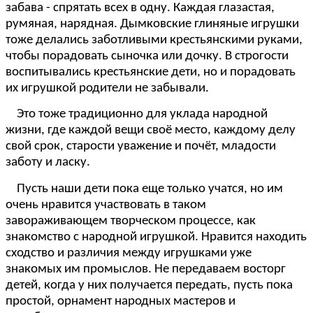
забава - спрятать всех в одну. Каждая глазастая,
румяная, нарядная. Дымковские глиняные игрушки
тоже делались заботливыми крестьянскими руками,
чтобы порадовать сыночка или дочку. В строгости
воспитывались крестьянские дети, но и порадовать
их игрушкой родители не забывали.
Это тоже традиционно для уклада народной
жизни, где каждой вещи своё место, каждому делу
свой срок, старости уважение и почёт, младости
заботу и ласку.
Пусть наши дети пока еще только учатся, но им
очень нравится участвовать в таком
завораживающем творческом процессе, как
знакомство с народной игрушкой. Нравится находить
сходство и различия между игрушками уже
знакомых им промыслов. Не передаваем восторг
детей, когда у них получается передать, пусть пока
простой, орнамент народных мастеров и