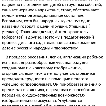
нацелено на отвлечение детей от грустных событий,
снимает нервное напряжение, страх, обеспечивает
положительное эмоциональное состояние.
Вспомним, хотя бы, народных кукол, тут одни
названия говорят о цели игрушки: Утешница (
утешает), Травница (лечит), Ангел- хранитель
(оберегает) и другие. Поэтому в педагогический
процесс детского сада включается ознакомление
детей с русским народным творчеством. .
В процессе рисования, лепки, аппликации ребёнок
испытывает разнообразные чувства: радуется
созданному им красивому изображению,
огорчается, если что-то не получается, стремится
преодолеть трудности и с помощью педагога
успешно их преодолевает. Он приобретает знания о
предметах и явлениях, о средствах и способах их
передачи, о художественных возможностях
изобразительного искусства. Углубляются