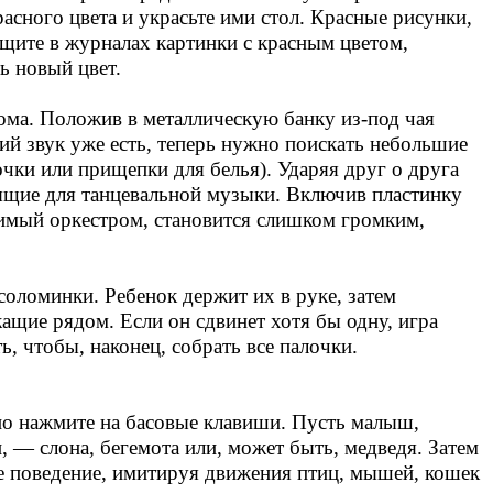
асного цвета и украсьте ими стол. Красные рисунки,
Ищите в журналах картинки с красным цветом,
ь новый цвет.
ома. Положив в металлическую банку из-под чая
й звук уже есть, теперь нужно поискать небольшие
чки или прищепки для белья). Ударяя друг о друга
дящие для танцевальной музыки. Включив пластинку
димый оркестром, становится слишком громким,
соломинки. Ребенок держит их в руке, затем
ащие рядом. Если он сдвинет хотя бы одну, игра
ь, чтобы, наконец, собрать все палочки.
нно нажмите на басовые клавиши. Пусть малыш,
 — слона, бегемота или, может быть, медведя. Затем
ое поведение, имитируя движения птиц, мышей, кошек