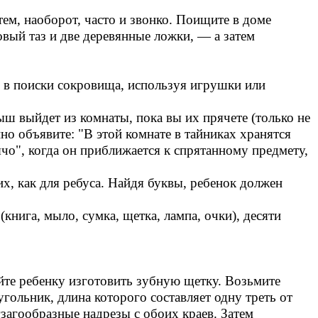
тем, наоборот, часто и звонко. Поищите в доме
вый таз и две деревянные ложки, — а затем
и в поиски сокровища, используя игрушки или
ыш выйдет из комнаты, пока вы их прячете (только не
но объявите: "В этой комнате в тайниках хранятся
чо", когда он приближается к спрятанному предмету,
их, как для ребуса. Найдя буквы, ребенок должен
книга, мыло, сумка, щетка, лампа, очки), десяти
йте ребенку изготовить зубную щетку. Возьмите
ольник, длина которого составляет одну треть от
загообразные надрезы с обоих краев. Затем