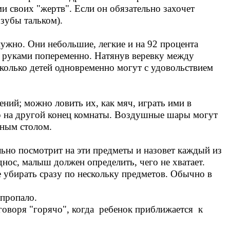
и своих "жертв". Если он обязательно захочет
 зубы тальком).
ужно. Они небольшие, легкие и на 92 процента
я руками попеременно. Натянув веревку между
сколько детей одновременно могут с удовольствием
ний; можно ловить их, как мяч, играть ими в
ар на другой конец комнаты. Воздушные шары могут
нным столом.
льно посмотрит на эти предметы и назовет каждый из
однос, малыш должен определить, чего не хватает.
е убирать сразу по нескольку предметов. Обычно в
 пропало.
говоря "горячо", когда ребенок приближается к