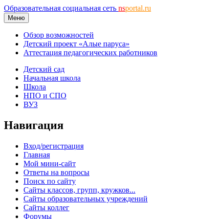
Образовательная социальная сеть
ns
portal.ru
Меню
Обзор возможностей
Детский проект «Алые паруса»
Аттестация педагогических работников
Детский сад
Начальная школа
Школа
НПО и СПО
ВУЗ
Навигация
Вход/регистрация
Главная
Мой мини-сайт
Ответы на вопросы
Поиск по сайту
Сайты классов, групп, кружков...
Сайты образовательных учреждений
Сайты коллег
Форумы