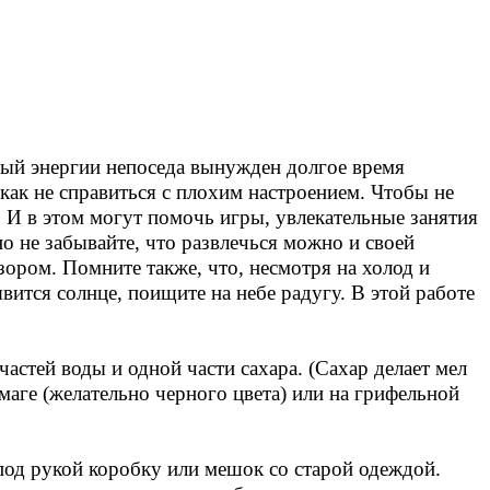
ный энергии непоседа вынужден долгое время
как не справиться с плохим настроением. Чтобы не
 И в этом могут помочь игры, увлекательные занятия
но не забывайте, что развлечься можно и своей
зором. Помните также, что, несмотря на холод и
вится солнце, поищите на небе радугу. В этой работе
астей воды и одной части сахара. (Сахар делает мел
маге (желательно черного цвета) или на грифельной
под рукой коробку или мешок со старой одеждой.