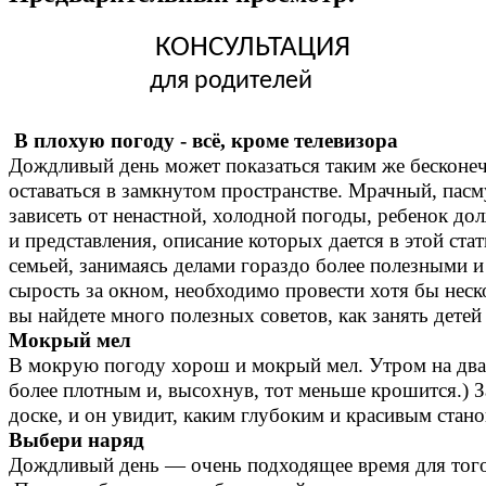
КОНСУЛЬТАЦИЯ
для родителей
В плохую погоду - всё, кроме телевизора 
Дождливый день может показаться таким же бесконеч
оставаться в замкнутом пространстве. Мрачный, пасм
зависеть от ненастной, холодной погоды, ребенок до
и представления, описание которых дается в этой стат
семьей, занимаясь делами гораздо более полезными и
сырость за окном, необходимо провести хотя бы неск
вы найдете много полезных советов, как занять дете
Мокрый мел
В мокрую погоду хорош и мокрый мел. Утром на два —
более плотным и, высохнув, тот меньше крошится.) З
доске, и он увидит, каким глубоким и красивым стано
Выбери наряд
Дождливый день — очень подходящее время для того,