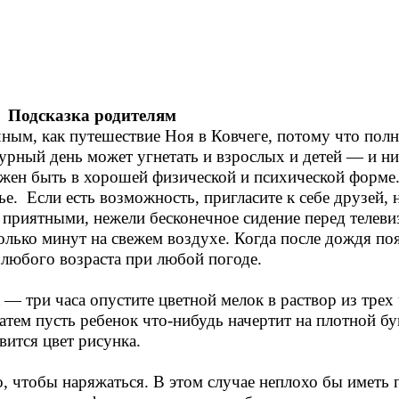
Подсказка родителям
ным, как путешествие Ноя в Ковчеге, потому что пол
урный день может угнетать и взрослых и детей — и ни
лжен быть в хорошей физической и психической форме.
ье. Если есть возможность, пригласите к себе друзей, 
 приятными, нежели бесконечное сидение перед телеви
олько минут на свежем воздухе. Когда после дождя поя
й любого возраста при любой погоде.
 три часа опустите цветной мелок в раствор из трех ч
атем пусть ребенок что-нибудь начертит на плотной бу
вится цвет рисунка.
 чтобы наряжаться. В этом случае неплохо бы иметь 