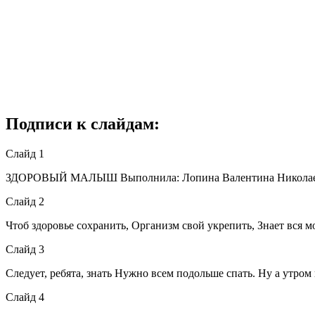
Подписи к слайдам:
Слайд 1
ЗДОРОВЫЙ МАЛЫШ Выполнила: Лопина Валентина Николаевна 
Слайд 2
Чтоб здоровье сохранить, Организм свой укрепить, Знает вся м
Слайд 3
Следует, ребята, знать Нужно всем подольше спать. Ну а утром 
Слайд 4