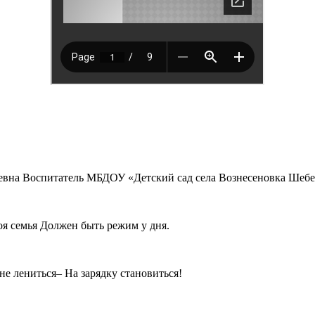
Воспитатель МБДОУ «Детский сад села Вознесеновка Шебеки
оя семья Должен быть режим у дня.
не лениться– На зарядку становиться!