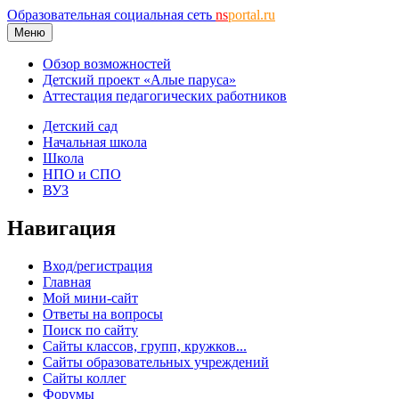
Образовательная социальная сеть
ns
portal.ru
Меню
Обзор возможностей
Детский проект «Алые паруса»
Аттестация педагогических работников
Детский сад
Начальная школа
Школа
НПО и СПО
ВУЗ
Навигация
Вход/регистрация
Главная
Мой мини-сайт
Ответы на вопросы
Поиск по сайту
Сайты классов, групп, кружков...
Сайты образовательных учреждений
Сайты коллег
Форумы