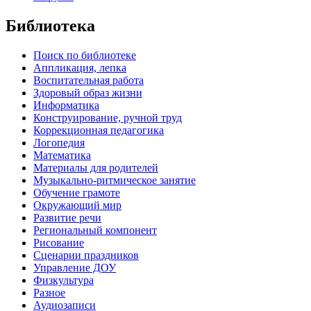
Библиотека
Поиск по библиотеке
Аппликация, лепка
Воспитательная работа
Здоровый образ жизни
Информатика
Конструирование, ручной труд
Коррекционная педагогика
Логопедия
Математика
Материалы для родителей
Музыкально-ритмическое занятие
Обучение грамоте
Окружающий мир
Развитие речи
Региональный компонент
Рисование
Сценарии праздников
Управление ДОУ
Физкультура
Разное
Аудиозаписи