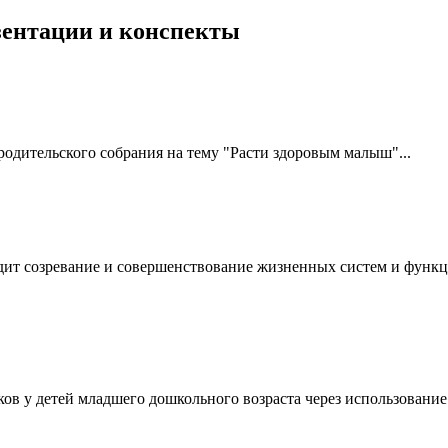
езентации и конспекты
одительского собрания на тему "Расти здоровым малыш"...
одит созревание и совершенствование жизненных систем и функ
ов у детей младшего дошкольного возраста через использовани