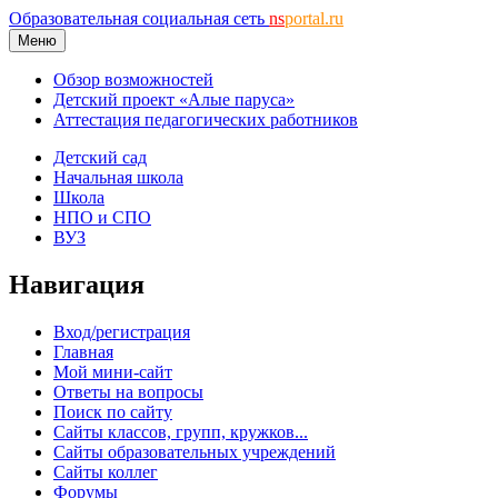
Образовательная социальная сеть
ns
portal.ru
Меню
Обзор возможностей
Детский проект «Алые паруса»
Аттестация педагогических работников
Детский сад
Начальная школа
Школа
НПО и СПО
ВУЗ
Навигация
Вход/регистрация
Главная
Мой мини-сайт
Ответы на вопросы
Поиск по сайту
Сайты классов, групп, кружков...
Сайты образовательных учреждений
Сайты коллег
Форумы