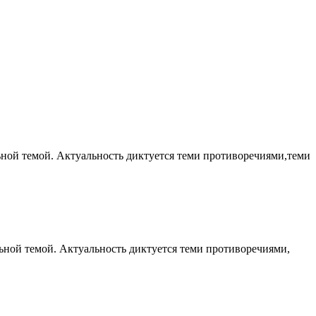
ьной темой. Актуальность диктуется теми противоречиями,теми
льной темой. Актуальность диктуется теми противоречиями,