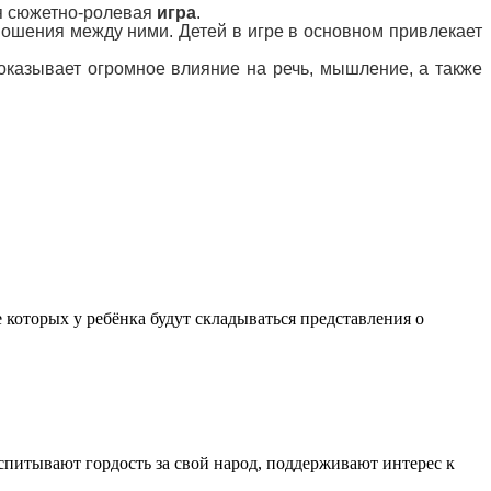
ся сюжетно-ролевая
игра
.
ношения между ними. Детей в игре в основном привлекает
 оказывает огромное влияние на речь, мышление, а также
которых у ребёнка будут складываться представления о
питывают гордость за свой народ, поддерживают интерес к