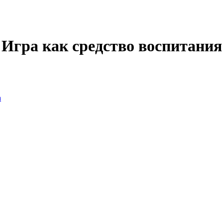
"Игра как средство воспитания
а