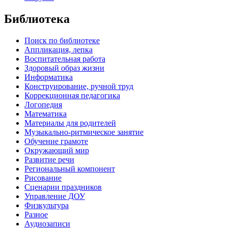
Библиотека
Поиск по библиотеке
Аппликация, лепка
Воспитательная работа
Здоровый образ жизни
Информатика
Конструирование, ручной труд
Коррекционная педагогика
Логопедия
Математика
Материалы для родителей
Музыкально-ритмическое занятие
Обучение грамоте
Окружающий мир
Развитие речи
Региональный компонент
Рисование
Сценарии праздников
Управление ДОУ
Физкультура
Разное
Аудиозаписи