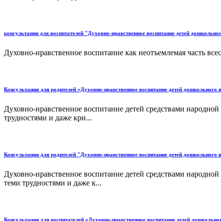
консультация для воспитателей "Духовно-нравственное воспитание детей дошкольно
Духовно-нравственное воспитание как неотъемлемая часть всес
Консультация для родителей «Духовно-нравственное воспитание детей дошкольного 
Духовно-нравственное воспитание детей средствами народной 
трудностями и даже кри...
Консультация для родителей "Духовно-нравственное воспитание детей дошкольного 
Духовно-нравственное воспитание детей средствами народной 
теми трудностями и даже к...
Консультация для воспитателей «Духовно-нравственное воспитание детей дошкольно