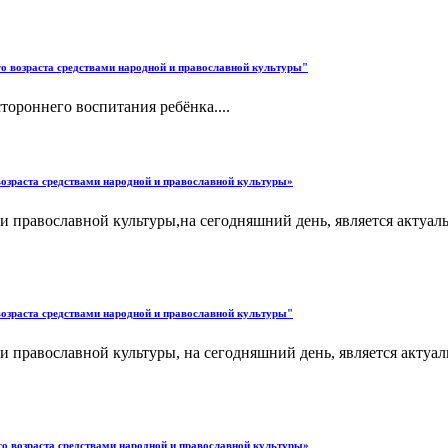
го возраста средствами народной и православной культуры"
тороннего воспитания ребёнка....
возраста средствами народной и православной культуры»
и православной культуры,на сегодняшний день, является актуал
возраста средствами народной и православной культуры"
и православной культуры, на сегодняшний день, является актуа
го возраста средствами народной и православной культуры»