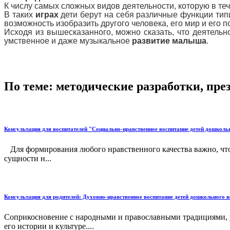
К числу самых сложных видов деятельности, которую в те
В таких
играх
дети берут на себя различные функции тип
возможность изобразить другого человека, его мир и его 
Исходя из вышесказанного, можно сказать, что деятельн
умственное и даже музыкальное
развитие малыша
.
По теме: методические разработки, пр
Консультация для воспитателей "Социально-нравственное воспитание детей дошколь
Для формирования любого нравственного качества важно, чтоб
сущности н...
Консультация для родителей: Духовно-нравственное воспитание детей дошкольного в
Соприкосновение с народными и православными традициями, уч
его истории и культуре....