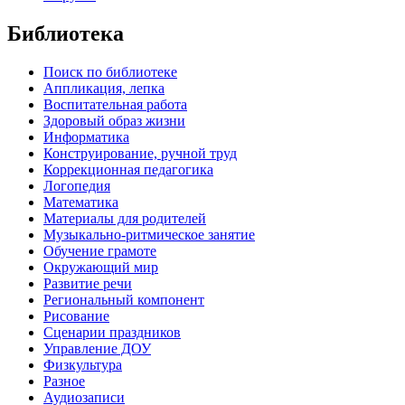
Библиотека
Поиск по библиотеке
Аппликация, лепка
Воспитательная работа
Здоровый образ жизни
Информатика
Конструирование, ручной труд
Коррекционная педагогика
Логопедия
Математика
Материалы для родителей
Музыкально-ритмическое занятие
Обучение грамоте
Окружающий мир
Развитие речи
Региональный компонент
Рисование
Сценарии праздников
Управление ДОУ
Физкультура
Разное
Аудиозаписи