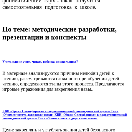
фонематический слух - такая получится
самостоятельная подготовка к школе.
По теме: методические разработки,
презентации и конспекты
Учить или не учить читать ребенка-дошкольника?
В материале анализируются причины нелюбви детей к
чтению, рассматриваются сложности при обучении детей
чтению, определяются этапы этого процесса. Предлагаются
игровые упражнения для закрепления навы...
КВН «Уроки Светофорика» в подготовительной логопедической группе Тема
«Учимся читать дорожные знаки» КВН «Уроки Светофорика» в подготовительной
логопедической группе Тема «Учимся читать дорожные знаки»
Цели: закреплять и углублять знания детей безопасного