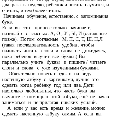
два раза в неделю, ребенок и писать научится, и
считать, и тем более читать.
Начинаем обучение, естественно, с запоминания
букв.
Если вы этот процесс только начинаете,
начинайте с гласных. А, О , У , Ы, И (остальные -
позже). Потом согласные М, П, С, Т, Ш, Н,Л
(такая последовательность удобна , чтобы
начинать читать слоги и слова, не дожидаясь,
пока ребёнок выучит все буквы.) Вы
параллельно учите буквы и пишите / читаете
слоги и слова с уже изученными буквами.
Обязательно повесьте где-то на виду
настенную азбуку с картинками, лучше это
сделать когда ребёнку год или два. Дети
настолько любопытны, что часть букв вы
выучите с помощью этой азбуки, ещё не начав
заниматься и не прилагая никаких усилий.
А если у вас есть время и желание, можно
сделать настенную азбуку самим. А если вы