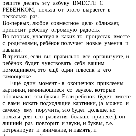
решите делать эту азбуку ВМЕСТЕ С
РЕБЁНКОМ, польза от этого вырастет в
несколько раз.
Во-первых, любое совместное дело сближает,
приносит ребёнку огромную радость.
Во-вторых, участвуя в каких-то процессах вместе
с родителями, ребёнок получает новые умения и
навыки.
В-третьих, если вы правильно всё организуете, и
ребёнок будет чувствовать себя вашим
помощником, это ещё один плюсик к его
самооценке.
Ещё один момент - в окошечках приклеены
картинки, начинающиеся со звуков, которые
обозначают эти буквы. Если ребёнок будет вместе
с вами искать подходящие картинки, (а можно и
самому ему поручить, это будет дольше, но
пользы для его развития больше принесёт), он
лишний раз повторит и звуки, и буквы, т.е.
потренирует и внимание, и память, и