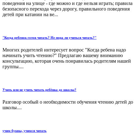
поведения на улице - где можно и где нельзя играть; правила
безопасного перехода через дорогу, правильного поведения
детей при катании на ве...
"Когда ребенок готов читать? Не пора ли учиться читать?"
Многих родителей интересует вопрос "Когда ребена надо
начинать учить чтению?" Предлагаю вашему вниманию
консультацию, которая очень понравилась родителям нашей
группы....
Учить или не учить читать ребёнка до школы?
Разговор особый о необходимости обучения чтению детей до
школы....
учим буквы, учимся читать