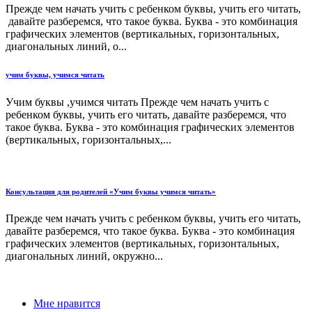
Прежде чем начать учить с ребенком буквы, учить его читать,
давайте разберемся, что такое буква. Буква - это комбинация
графических элементов (вертикальных, горизонтальных,
диагональных линий, о...
учим буквы, учимся читать
Учим буквы ,учимся читать Прежде чем начать учить с
ребенком буквы, учить его читать, давайте разберемся, что
такое буква. Буква - это комбинация графических элементов
(вертикальных, горизонтальных,...
Консультация для родителей «Учим буквы учимся читать»
Прежде чем начать учить с ребенком буквы, учить его читать,
давайте разберемся, что такое буква. Буква - это комбинация
графических элементов (вертикальных, горизонтальных,
диагональных линий, окружно...
Мне нравится