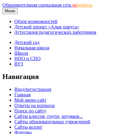
Образовательная социальная сеть
ns
portal.ru
Меню
Обзор возможностей
Детский проект «Алые паруса»
Аттестация педагогических работников
Детский сад
Начальная школа
Школа
НПО и СПО
ВУЗ
Навигация
Вход/регистрация
Главная
Мой мини-сайт
Ответы на вопросы
Поиск по сайту
Сайты классов, групп, кружков...
Сайты образовательных учреждений
Сайты коллег
Форумы