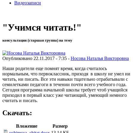
Видеозаписи
"Учимся читать!"
консультация (старшая группа) на тему
Опубликовано 22.11.2017 - 7:35 -
Носова Наталья Викторовна
Наши родители еще помнят время, когда считалось
нормальным, что первоклассник, приходя в школу не умел ни
читать, ни писать. Все эти навыки тщательно отрабатывали с
семилетками педагоги в течении почти всего учебного года.
Сегодня программа начальной школы требует чтоб учащийся
приходил в первый класс уже читающий, умеющий немного
считать и писать.
Скачать:
Вложение
Размер
13.14 КБ
uchimsya_chitat.docx