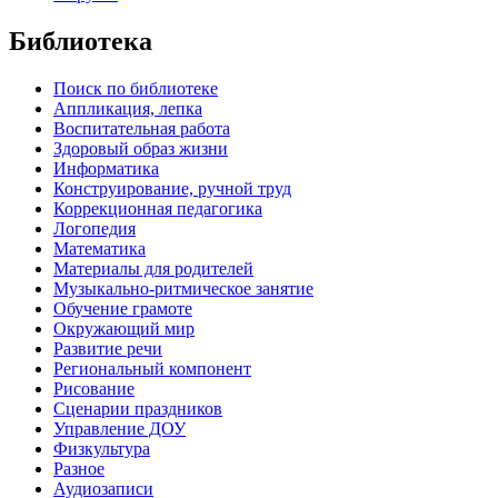
Библиотека
Поиск по библиотеке
Аппликация, лепка
Воспитательная работа
Здоровый образ жизни
Информатика
Конструирование, ручной труд
Коррекционная педагогика
Логопедия
Математика
Материалы для родителей
Музыкально-ритмическое занятие
Обучение грамоте
Окружающий мир
Развитие речи
Региональный компонент
Рисование
Сценарии праздников
Управление ДОУ
Физкультура
Разное
Аудиозаписи