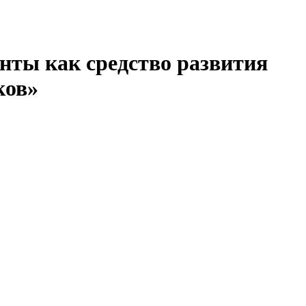
нты как средство развития
ков»