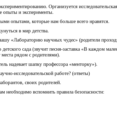
экспериментированию. Организуется исследовательская
е опыты и эксперименты.
рыми опытами, которые нам больше всего нравятся.
кунуться в мир детства.
 нашу «Лабораторию научных чудес» (родители проходя
о детского сада (звучит песня-заставка «В каждом мал
 места рядом с родителями).
атель надевает шапку профессора «менторку»).
аучно-исследовательской работе? (ответы)
лаборантов, своих родителей.
нам необходимо вспомнить правила безопасности: