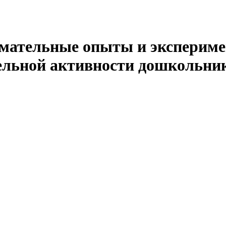
имательные опыты и экспериме
ельной активности дошкольни