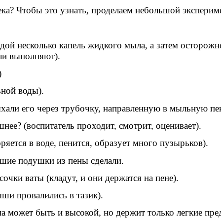
века? Чтобы это узнать, проделаем небольшой эксперим
одой несколько капель жидкого мыла, а затем осторожн
ели выполняют).
)
ной воды).
ыхали его через трубочку, направленную в мыльную пе
нее? (воспитатель проходит, смотрит, оценивает).
яется в воде, пенится, образует много пузырьков).
шие подушки из пены сделали.
очки ваты (кладут, и они держатся на пене).
ыши провалились в тазик).
а может быть и высокой, но держит только легкие пре