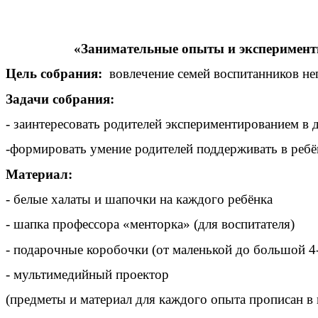
«Занимательные опыты и эксперименты
Цель собрания:
вовлечение семей воспитанников неп
Задачи собрания:
- заинтересовать родителей экспериментированием в
-формировать умение родителей поддерживать в ребё
Материал:
- белые халаты и шапочки на каждого ребёнка
- шапка профессора «менторка» (для воспитателя)
- подарочные коробочки (от маленькой до большой 4
- мультимедийный проектор
(предметы и материал для каждого опыта прописан в 