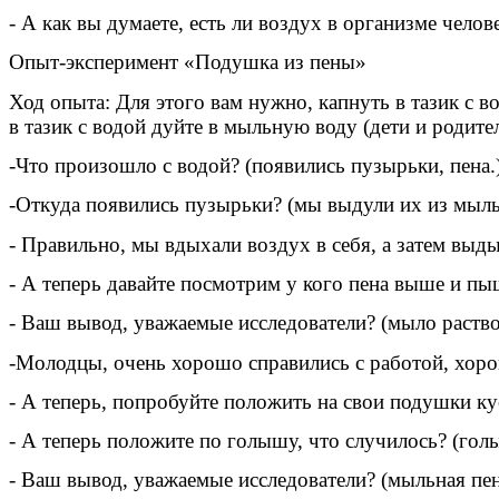
- А как вы думаете, есть ли воздух в организме чело
Опыт-эксперимент «Подушка из пены»
Ход опыта: Для этого вам нужно, капнуть в тазик с в
в тазик с водой дуйте в мыльную воду (дети и родит
-Что произошло с водой? (появились пузырьки, пена.
-Откуда появились пузырьки? (мы выдули их из мыль
- Правильно, мы вдыхали воздух в себя, а затем выд
- А теперь давайте посмотрим у кого пена выше и пыш
- Ваш вывод, уважаемые исследователи? (мыло раствор
-Молодцы, очень хорошо справились с работой, хоро
- А теперь, попробуйте положить на свои подушки кус
- А теперь положите по голышу, что случилось? (гол
- Ваш вывод, уважаемые исследователи? (мыльная пен