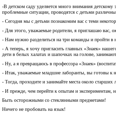
-В детском саду уделяется много внимания детскому 
проблемные ситуации, проводятся с детьми различны
- Сегодня мы с детьми познакомим вас с теми некото
- Для этого, уважаемые родители, я приглашаю вас, о
- Нам нужно разделиться на три команды и пройти в
- А теперь, я хочу пригласить главных «Знаек» нашег
дети в белых халатах и шапочках на голове, занимают
- Ну, а я превращаюсь в профессора «Знаек» (воспит
- Итак, уважаемые младшие лаборанты, вы готовы к н
- Тогда, проходите и занимайте места около старших 
- И прежде, чем перейти к опытам и экспериментам, 
Быть осторожными со стеклянными предметами!
Ничего не пробовать на язык!