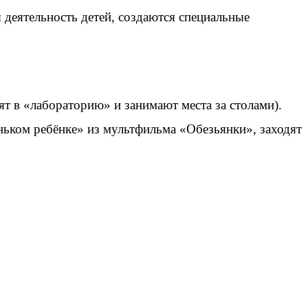
 деятельность детей, создаются специальные
т в «лабораторию» и занимают места за столами).
еньком ребёнке» из мультфильма «Обезьянки», заходят