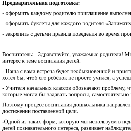
Предварительная подготовка:
- оформить каждому родителю приглашение выполнен
- оформить буклеты для каждого родителя «Занимате
- закрепить с детьми правила поведения во время пр
Воспитатель: - Здравствуйте, уважаемые родители! Мы
интерес к теме воспитания детей.
- Наша с вами встреча будет необыкновенной и прият
хотел бы, чтоб его ребёнок не просто учился, а успе
- Учителя начальных классов обозначают проблему, 
которые могли бы задавать вопросы, самостоятельно
Поэтому процесс воспитания дошкольника направлен 
достижении поставленной цели.
-Одной из таких форм, которую мы используем в педа
детей познавательного интереса, развивает наблюдат