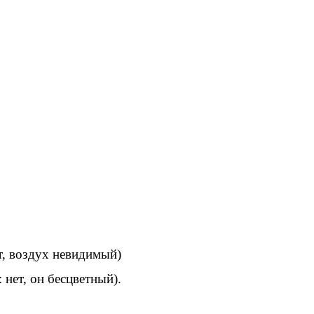
ет, воздух невидимый)
: нет, он бесцветный).