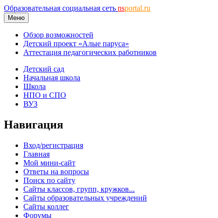
Образовательная социальная сеть
ns
portal.ru
Меню
Обзор возможностей
Детский проект «Алые паруса»
Аттестация педагогических работников
Детский сад
Начальная школа
Школа
НПО и СПО
ВУЗ
Навигация
Вход/регистрация
Главная
Мой мини-сайт
Ответы на вопросы
Поиск по сайту
Сайты классов, групп, кружков...
Сайты образовательных учреждений
Сайты коллег
Форумы