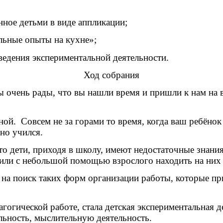
ное детьми в виде аппликации;
льные опыты на кухне»;
оведения экспериментальной деятельности.
Ход собрания
 очень рады, что вы нашли время и пришли к нам на вс
ной. Совсем не за горами то время, когда ваш ребёнок
шно учился.
что дети, приходя в школу, имеют недостаточные знан
 или с небольшой помощью взрослого находить на них 
на поиск таких форм организации работы, которые пр
гогической работе, стала детская экспериментальная 
ельность, мыслительную деятельность.