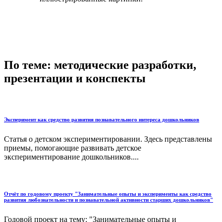
По теме: методические разработки,
презентации и конспекты
Эксперимент как средство развития познавательного интереса дошкольников
Статья о детском экспериментировании. Здесь представлены
приемы, помогающие развивать детское
экспериментирование дошкольников....
Отчёт по годовому проекту "Занимательные опыты и эксперименты как средство
развития любознательности и познавательной активности старших дошкольников"
Годовой проект на тему: "Занимательные опыты и