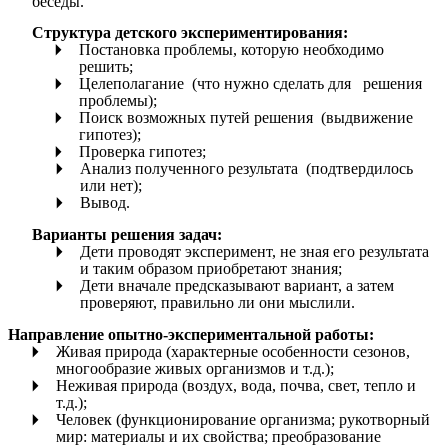
беседы.
Структура детского экспериментирования:
Постановка проблемы, которую необходимо
решить;
Целеполагание (что нужно сделать для решения
проблемы);
Поиск возможных путей решения (выдвижение
гипотез);
Проверка гипотез;
Анализ полученного результата (подтвердилось
или нет);
Вывод.
Варианты решения задач:
Дети проводят эксперимент, не зная его результата
и таким образом приобретают знания;
Дети вначале предсказывают вариант, а затем
проверяют, правильно ли они мыслили.
Направление опытно-экспериментальной работы:
Живая природа (характерные особенности сезонов,
многообразие живых организмов и т.д.);
Неживая природа (воздух, вода, почва, свет, тепло и
т.д.);
Человек (функционирование организма; рукотворный
мир: материалы и их свойства; преобразование