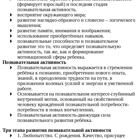
(формирует взрослый) и последняя стадия
познавательная активность.
восприятие окружающего мира;
развитие наглядно-образного и словесно – логического
мышления;
развитие памяти, внимания и воображения;
использование приобретённых навыков.
познавательные способности и познавательное
развитие это то, что определяет познавательную
активность, так же, как и формирование
мотивационной сферы ребенка.
Познавательная активность
Познавательная активность выражается в стремлении
ребёнка к познанию, приобретению нового опыта,
знаний, в преодолении трудности на пути, в
приложении волевых усилий и энергии в умственной
работе.
Основывается на познавательном интересе-глубинный
внутренний мотив, основанный на свойственной
человеку врождённой познавательной потребности-
потребности в новых впечатлениях.
Познавательная активность-движущая сила
познавательного развития ребёнка.
Три этапа развития познавательной активности
1. Любопытство. С рождения. Качество, присущее