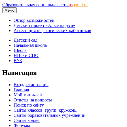
Образовательная социальная сеть
ns
portal.ru
Меню
Обзор возможностей
Детский проект «Алые паруса»
Аттестация педагогических работников
Детский сад
Начальная школа
Школа
НПО и СПО
ВУЗ
Навигация
Вход/регистрация
Главная
Мой мини-сайт
Ответы на вопросы
Поиск по сайту
Сайты классов, групп, кружков...
Сайты образовательных учреждений
Сайты коллег
Форумы