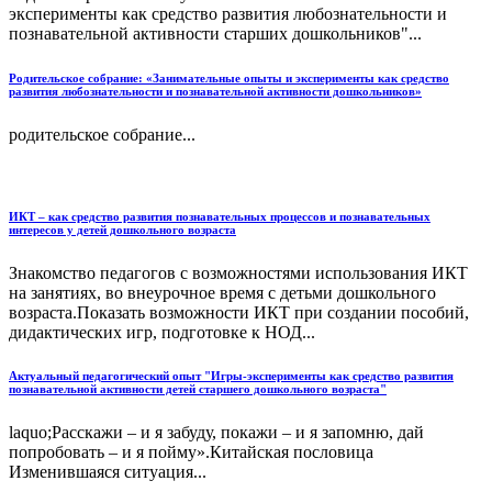
эксперименты как средство развития любознательности и
познавательной активности старших дошкольников"...
Родительское собрание: «Занимательные опыты и эксперименты как средство
развития любознательности и познавательной активности дошкольников»
родительское собрание...
ИКТ – как средство развития познавательных процессов и познавательных
интересов у детей дошкольного возраста
Знакомство педагогов с возможностями использования ИКТ
на занятиях, во внеурочное время с детьми дошкольного
возраста.Показать возможности ИКТ при создании пособий,
дидактических игр, подготовке к НОД...
Актуальный педагогический опыт "Игры-эксперименты как средство развития
познавательной активности детей старшего дошкольного возраста"
laquo;Расскажи – и я забуду, покажи – и я запомню, дай
попробовать – и я пойму».Китайская пословица
Изменившаяся ситуация...