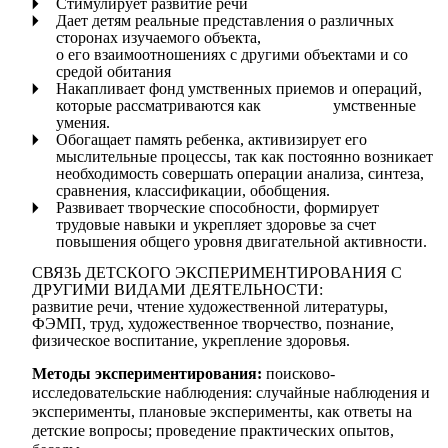
Стимулирует развитие речи
Дает детям реальные представления о различных
сторонах изучаемого объекта,
о его взаимоотношениях с другими объектами и со
средой обитания
Накапливает фонд умственных приемов и операций,
которые рассматриваются как умственные
умения.
Обогащает память ребенка, активизирует его
мыслительные процессы, так как постоянно возникает
необходимость совершать операции анализа, синтеза,
сравнения, классификации, обобщения.
Развивает творческие способности, формирует
трудовые навыки и укрепляет здоровье за счет
повышения общего уровня двигательной активности.
СВЯЗЬ ДЕТСКОГО ЭКСПЕРИМЕНТИРОВАНИЯ С
ДРУГИМИ ВИДАМИ ДЕЯТЕЛЬНОСТИ:
развитие речи, чтение художественной литературы,
ФЭМП, труд, художественное творчество, познание,
физическое воспитание, укрепление здоровья.
Методы экспериментирования:
поисково-
исследовательские наблюдения: случайные наблюдения и
эксперименты, плановые эксперименты, как ответы на
детские вопросы; проведение практических опытов,