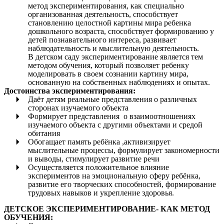
метод экспериментирования, как специально
организованная деятельность, способствует
становлению целостной картины мира ребенка
дошкольного возраста, способствует формированию у
детей познавательного интереса, развивает
наблюдательность и мыслительную деятельность.
В детском саду экспериментирование является тем
методом обучения, который позволяет ребенку
моделировать в своем сознании картину мира,
основанную на собственных наблюдениях и опытах.
Достоинства экспериментирования:
Даёт детям реальные представления о различных
сторонах изучаемого объекта
Формирует представления о взаимоотношениях
изучаемого объекта с другими объектами и средой
обитания
Обогащает память ребёнка ,активизирует
мыслительные процессы, формулирует закономерности
и выводы, стимулирует развитие речи
Осуществляется положительное влияние
экспериментов на эмоциональную сферу ребёнка,
развитие его творческих способностей, формирование
трудовых навыков и укрепление здоровья.
ДЕТСКОЕ ЭКСПЕРИМЕНТИРОВАНИЕ- КАК МЕТОД
ОБУЧЕНИЯ: