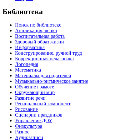
Библиотека
Поиск по библиотеке
Аппликация, лепка
Воспитательная работа
Здоровый образ жизни
Информатика
Конструирование, ручной труд
Коррекционная педагогика
Логопедия
Математика
Материалы для родителей
Музыкально-ритмическое занятие
Обучение грамоте
Окружающий мир
Развитие речи
Региональный компонент
Рисование
Сценарии праздников
Управление ДОУ
Физкультура
Разное
Аудиозаписи