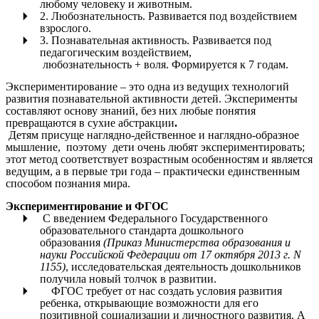
любому человеку и животным.
2. Любознательность. Развивается под воздействием
взрослого.
3. Познавательная активность. Развивается под
педагогическим воздействием,
любознательность + воля. Формируется к 7 годам.
Экспериментирование – это одна из ведущих технологий
развития познавательной активности детей. Эксперименты
составляют основу знаний, без них любые понятия
превращаются в сухие абстракции
.
Детям присуще наглядно-действенное и наглядно-образное
мышление, поэтому дети очень любят экспериментировать;
этот метод соответствует возрастным особенностям и является
ведущим, а в первые три года – практически единственным
способом познания мира.
Экспериментирование и ФГОС
С введением Федерального Государственного
образовательного стандарта дошкольного
образования
(Приказ Министерства образования и
науки Российской Федерации от 17 октября 2013 г. N
1155)
, исследовательская деятельность дошкольников
получила новый толчок в развитии.
ФГОС требует от нас создать условия развития
ребенка, открывающие возможности для его
позитивной социализации и личностного развития. А