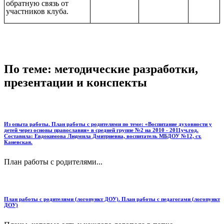
обратную связь от
участников клуба.
По теме: методические разработки,
презентации и конспекты
Из опыта работы. План работы с родителями по теме: «Воспитание духовности у
детей через основы православия» в средней группе №2 на 2010 - 2011уч.год.
Составила: Евдокимова Людмила Дмитриевна, воспитатель МБДОУ №12, ст.
Каневская.
План работы с родителями...
План работы с родителями (логопункт ДОУ). План работы с педагогами (логопункт
ДОУ)