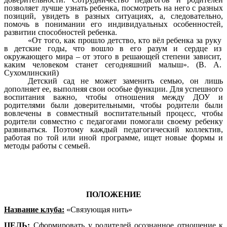
позволяет лучше узнать ребенка, посмотреть на него с разных
позиций, увидеть в разных ситуациях, а, следовательно,
помочь в понимании его индивидуальных особенностей,
развитии способностей ребенка.
«От того, как прошло детство, кто вёл ребенка за руку
в детские годы, что вошло в его разум и сердце из
окружающего мира – от этого в решающей степени зависит,
каким человеком станет сегодняшний малыш». (В. А.
Сухомлинский)
Детский сад не может заменить семью, он лишь
дополняет ее, выполняя свои особые функции. Для успешного
воспитания важно, чтобы отношения между ДОУ и
родителями были доверительными, чтобы родители были
вовлечены в совместный воспитательный процесс, чтобы
родители совместно с педагогами помогали своему ребенку
развиваться. Поэтому каждый педагогический коллектив,
работая по той или иной программе, ищет новые формы и
методы работы с семьей.
ПОЛОЖЕНИЕ
Название клуба:
«Связующая нить»
ЦЕЛЬ:
Сформировать у родителей осознанное отношение к