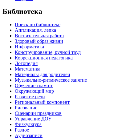
Библиотека
Поиск по библиотеке
Аппликация, лепка
Воспитательная работа
Здоровый образ жизни
Информатика
Конструирование, ручной труд
Коррекционная педагогика
Логопедия
Математика
Материалы для родителей
Музыкально-ритмическое занятие
Обучение грамоте
Окружающий мир
Развитие речи
Региональный компонент
Рисование
Сценарии праздников
Управление ДОУ
Физкультура
Разное
Аудиозаписи