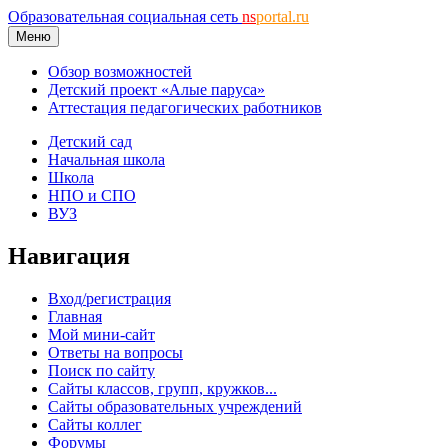
Образовательная социальная сеть
ns
portal.ru
Меню
Обзор возможностей
Детский проект «Алые паруса»
Аттестация педагогических работников
Детский сад
Начальная школа
Школа
НПО и СПО
ВУЗ
Навигация
Вход/регистрация
Главная
Мой мини-сайт
Ответы на вопросы
Поиск по сайту
Сайты классов, групп, кружков...
Сайты образовательных учреждений
Сайты коллег
Форумы