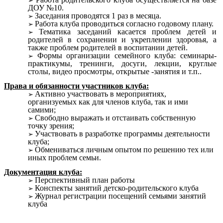
ДОУ №10.
Заседания проводятся 1 раз в месяца.
Работа клуба проводиться согласно годовому плану.
Тематика заседаний касается проблем детей и
родителей в сохранении и укреплении здоровья, а
также проблем родителей в воспитании детей.
Формы организации семейного клуба: семинары-
практикумы, тренинги, досуги, лекции, круглые
столы, видео просмотры, открытые -занятия и т.п..
Права и обязанности участников клуба:
Активно участвовать в мероприятиях,
организуемых как для членов клуба, так и ими
самими;
Свободно выражать и отстаивать собственную
точку зрения;
Участвовать в разработке программы деятельности
клуба;
Обмениваться личным опытом по решению тех или
иных проблем семьи.
Документация клуба:
Перспективный план работы
Конспекты занятий детско-родительского клуба
Журнал регистрации посещений семьями занятий
клуба