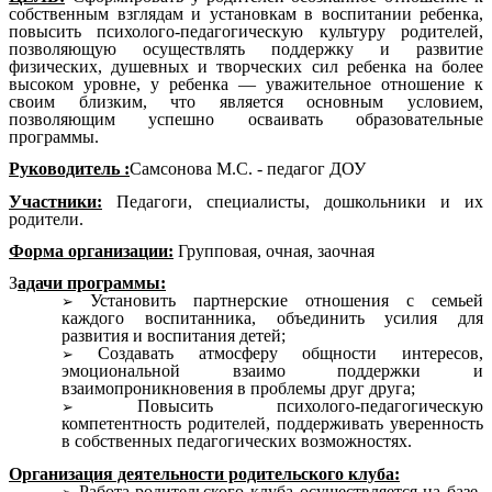
собственным взглядам и установкам в воспитании ребенка,
повысить психолого-педагогическую культуру родителей,
позволяющую осуществлять поддержку и развитие
физических, душевных и творческих сил ребенка на более
высоком уровне, у ребенка — уважительное отношение к
своим близким, что является основным условием,
позволяющим успешно осваивать образовательные
программы.
Руководитель :
Самсонова М.С. - педагог ДОУ
Участники:
Педагоги, специалисты, дошкольники и их
родители.
Форма организации:
Групповая, очная, заочная
З
адачи программы:
Установить партнерские отношения с семьей
каждого воспитанника, объединить усилия для
развития и воспитания детей;
Создавать атмосферу общности интересов,
эмоциональной взаимо поддержки и
взаимопроникновения в проблемы друг друга;
Повысить психолого-педагогическую
компетентность родителей, поддерживать уверенность
в собственных педагогических возможностях.
Организация деятельности родительского клуба:
Работа родительского клуба осуществляется на базе