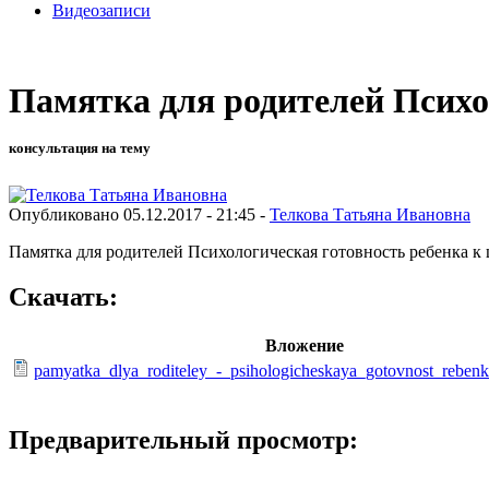
Видеозаписи
Памятка для родителей Психо
консультация на тему
Опубликовано 05.12.2017 - 21:45 -
Телкова Татьяна Ивановна
Памятка для родителей Психологическая готовность ребенка к
Скачать:
Вложение
pamyatka_dlya_roditeley_-_psihologicheskaya_gotovnost_reben
Предварительный просмотр: