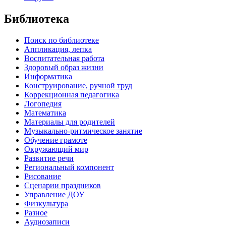
Библиотека
Поиск по библиотеке
Аппликация, лепка
Воспитательная работа
Здоровый образ жизни
Информатика
Конструирование, ручной труд
Коррекционная педагогика
Логопедия
Математика
Материалы для родителей
Музыкально-ритмическое занятие
Обучение грамоте
Окружающий мир
Развитие речи
Региональный компонент
Рисование
Сценарии праздников
Управление ДОУ
Физкультура
Разное
Аудиозаписи