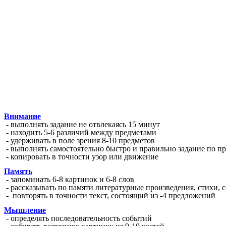
Внимание
- выполнять задание не отвлекаясь 15 минут
- находить 5-6 различий между предметами
- удерживать в поле зрения 8-10 предметов
- выполнять самостоятельно быстро и правильно задание по п
- копировать в точности узор или движение
Память
- запоминать 6-8 картинок и 6-8 слов
- рассказывать по памяти литературные произведения, стихи,
- повторять в точности текст, состоящий из -4 предложений
Мышление
- определять последовательность событий