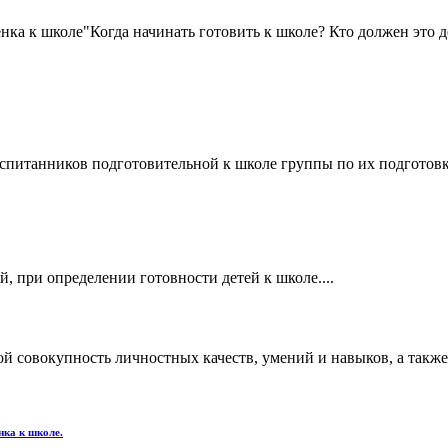
нка к школе"Когда начинать готовить к школе? Кто должен это д
спитанников подготовительной к школе группы по их подготовке
, при определении готовности детей к школе....
ой совокупность личностных качеств, умений и навыков, а такж
нка к школе.