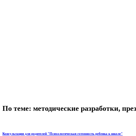
По теме: методические разработки, пр
Консультация для родителей "Психологическая готовность ребенка к школе"