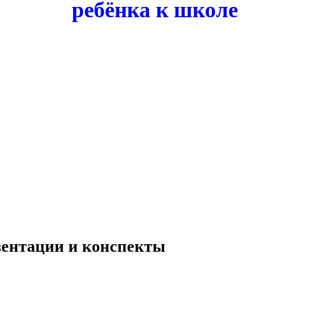
ребёнка к школе
езентации и конспекты