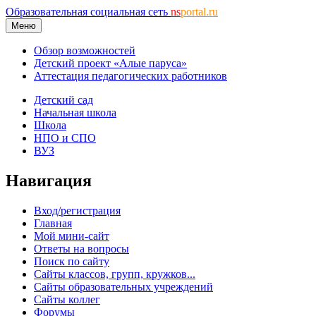
Образовательная социальная сеть
ns
portal.ru
Меню
Обзор возможностей
Детский проект «Алые паруса»
Аттестация педагогических работников
Детский сад
Начальная школа
Школа
НПО и СПО
ВУЗ
Навигация
Вход/регистрация
Главная
Мой мини-сайт
Ответы на вопросы
Поиск по сайту
Сайты классов, групп, кружков...
Сайты образовательных учреждений
Сайты коллег
Форумы