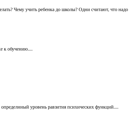
елать? Чему учить ребенка до школы? Одни считают, что надо
 к обучению....
е определнный уровень равзития психических функций....