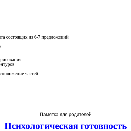
ыта состоящих из 6-7 предложений
и
 рисования
онтуров
асположение частей
Памятка для родителей
Психологическая готовность