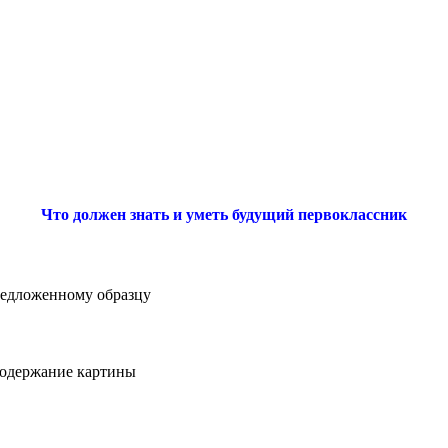
Что должен знать и уметь будущий первоклассник
редложенному образцу
 содержание картины