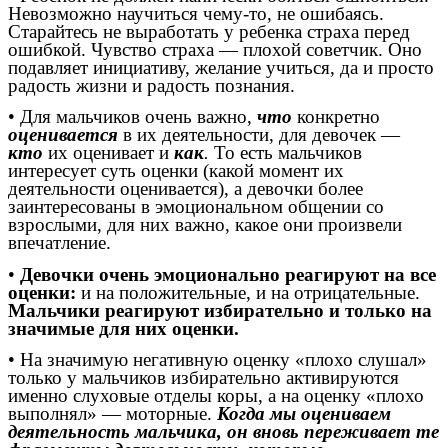
Невозможно научиться чему-то, не ошибаясь.
Старайтесь не выработать у ребенка страха перед
ошибкой. Чувство страха — плохой советчик. Оно
подавляет инициативу, желание учиться, да и просто
радость жизни и радость познания.
• Для мальчиков очень важно,
что
конкретно
оценивается
в их деятельности, для девочек —
кто
их оценивает и
как
.
То есть мальчиков
интересует суть оценки (какой момент их
деятельности оценивается), а девочки более
заинтересованы в эмоциональном общении со
взрослыми, для них важно, какое они произвели
впечатление.
•
Девочки очень эмоционально реагируют на все
оценки:
и на положительные, и на отрицательные.
Мальчики реагируют избирательно и только на
значимые для них оценки.
• На значимую негативную оценку «плохо слушал»
только у мальчиков избирательно активируются
именно слуховые отделы коры, а на оценку «плохо
выполнял» — моторные.
Когда мы оцениваем
деятельность мальчика, он вновь переживает те