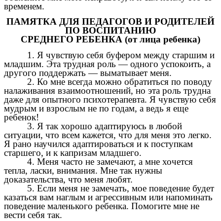
временем.
ПАМЯТКА ДЛЯ ПЕДАГОГОВ И РОДИТЕЛЕЙ
ПО ВОСПИТАНИЮ
СРЕДНЕГО РЕБЕНКА (от лица ребенка)
1. Я чувствую себя буфером между старшим и
младшим. Эта трудная роль — одного успокоить, а
другого поддержать — выматывает меня.
2. Ко мне всегда можно обратиться по поводу
налаживания взаимоотношений, но эта роль трудна
даже для опытного психотерапевта. Я чувствую себя
мудрым и взрослым не по годам, а ведь я еще
ребенок!
3. Я так хорошо адаптируюсь в любой
ситуации, что всем кажется, что для меня это легко.
Я рано научился адаптироваться и к поступкам
старшего, и к капризам младшего.
4. Меня часто не замечают, а мне хочется
тепла, ласки, внимания. Мне так нужны
доказательства, что меня любят.
5. Если меня не замечать, мое поведение будет
казаться вам наглым и агрессивным или напоминать
поведение маленького ребенка. Помогите мне не
вести себя так.