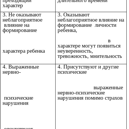
преходящий
длительного времени
характер
3. Не оказывают
3. Оказывают
неблагоприятное
неблагоприятное влияние на
влияние на
формирование личности
формирование
ребенка,
в
характере могут появиться
характера ребенка
неуверенность,
тревожность, мнительность
4. Выраженные
4. Присутствуют и другие
нервно-
психические
выраженные
нервно-психические
психические
нарушения помимо страхов
нарушения
отсутствуют