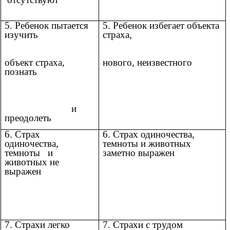
5. Ребенок пытается
5. Ребенок избегает объекта
изучить
страха,
объект страха,
нового, неизвестного
познать
и
преодолеть
6. Страх
6. Страх одиночества,
одиночества,
темноты и животных
темноты и
заметно выражен
животных не
выражен
7. Страхи легко
7. Страхи с трудом