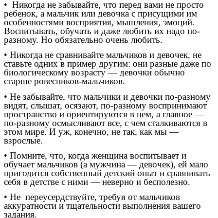
• Никогда не забывайте, что перед вами не просто
ребенок, а мальчик или девочка с присущими им
особенностями восприятия, мышления, эмоций.
Воспитывать, обучать и даже любить их надо по-
разному. Но обязательно очень любить.
• Никогда не сравнивайте мальчиков и девочек, не
ставьте одних в пример другим: они разные даже по
биологическому возрасту — девочки обычно
старше ровесников-мальчиков.
• Не забывайте, что мальчики и девочки по-разному
видят, слышат, осязают, по-разному воспринимают
пространство и ориентируются в нем, а главное —
по-разному осмысливают все, с чем сталкиваются в
этом мире. И уж, конечно, не так, как мы —
взрослые.
• Помните, что, когда женщина воспитывает и
обучает мальчиков (а мужчина — девочек), ей мало
пригодится собственный детский опыт и сравнивать
себя в детстве с ними — неверно и бесполезно.
• Не переусердствуйте, требуя от мальчиков
аккуратности и тщательности выполнения вашего
задания.