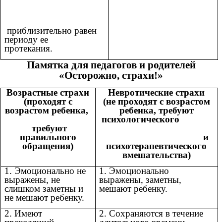
приблизительно равен
периоду ее
протекания.
Памятка для педагогов и родителей
«Осторожно, страхи!»
Возрастные страхи
Невротические страхи
(проходят с
(не проходят с возрастом
возрастом ребенка,
ребенка, требуют
психологического
требуют
правильного
и
обращения)
психотерапевтического
вмешательства)
1. Эмоционально не
1. Эмоционально
выражены, не
выражены, заметны,
слишком заметны и
мешают ребенку.
не мешают ребенку.
2. Имеют
2. Сохраняются в течение