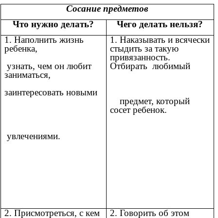
Сосание предметов
Что нужно делать?
Чего делать нельзя?
1. Наполнить жизнь
1. Наказывать и всячески
ребенка,
стыдить за такую
привязанность.
узнать, чем он любит
Отбирать любимый
заниматься,
заинтересовать новыми
предмет, который
сосет ребенок.
увлечениями.
2. Присмотреться, с кем
2. Говорить об этом