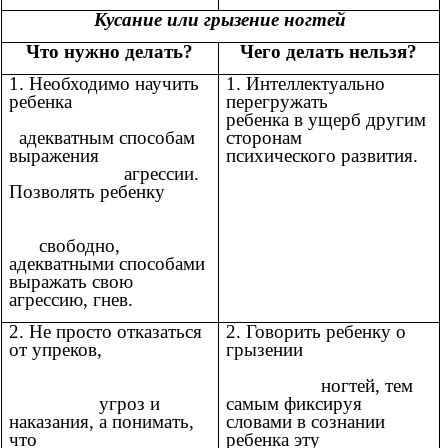
Кусание
или грызение ногтей
Что нужно делать?
Чего делать нельзя?
1.
Необходимо научить
1. Интеллектуально
ребенка
перегружать
ребенка в ущерб другим
адекватным способам
сторонам
выражения
психического развития.
агрессии.
Позволять ребенку
свободно,
адекватными способами
выражать свою
агрессию, гнев.
2. Не просто отказаться
2. Говорить ребенку о
от упреков,
грызении
ногтей, тем
угроз и
самым фиксируя
наказания, а понимать,
словами в сознании
что
ребенка эту