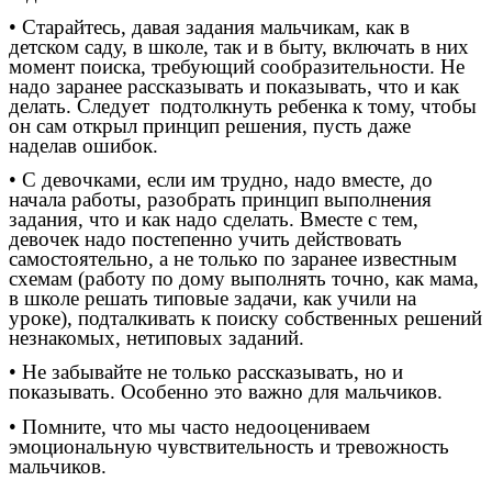
• Старайтесь, давая задания мальчикам, как в
детском саду, в школе, так и в быту, включать в них
момент поиска, требующий сообразительности. Не
надо заранее рассказывать и показывать, что и как
делать. Следует подтолкнуть ребенка к тому, чтобы
он сам открыл принцип решения, пусть даже
наделав ошибок.
• С девочками, если им трудно, надо вместе, до
начала работы, разобрать принцип выполнения
задания, что и как надо сделать. Вместе с тем,
девочек надо постепенно учить действовать
самостоятельно, а не только по заранее известным
схемам (работу по дому выполнять точно, как мама,
в школе решать типовые задачи, как учили на
уроке), подталкивать к поиску собственных решений
незнакомых, нетиповых заданий.
• He забывайте не только рассказывать, но и
показывать. Особенно это важно для мальчиков.
• Помните, что мы часто недооцениваем
эмоциональную чувствительность и тревожность
мальчиков.