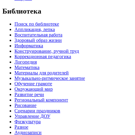
Библиотека
Поиск по библиотеке
Аппликация, лепка
Воспитательная работа
Здоровый образ жизни
Информатика
Конструирование, ручной труд
Коррекционная педагогика
Логопедия
Математика
Материалы для родителей
Музыкально-ритмическое занятие
Обучение грамоте
Окружающий мир
Развитие речи
Региональный компонент
Рисование
Сценарии праздников
Управление ДОУ
Физкультура
Разное
Аудиозаписи