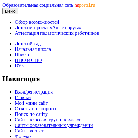
Образовательная социальная сеть
ns
portal.ru
Меню
Обзор возможностей
Детский проект «Алые паруса»
Аттестация педагогических работников
Детский сад
Начальная школа
Школа
НПО и СПО
ВУЗ
Навигация
Вход/регистрация
Главная
Мой мини-сайт
Ответы на вопросы
Поиск по сайту
Сайты классов, групп, кружков...
Сайты образовательных учреждений
Сайты коллег
Форумы