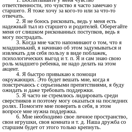
ответственности, это чувство я часто замечаю у
старшего. Я тоже хочу за кого-то или за что-то
отвечать.
2. Я не боюсь рисковать, ведь у меня есть
надежный тыл из старшего и родителей. Оберегайте
меня от слишком рискованных поступков, ведь я
могу пострадать.
3. Когда мне часто напоминают о том, что я
младшенький, я начинаю об этом задумываться и
извлекать для себя пользу в виде поблажек,
психологических выгод и т. п. Я и сам знаю свою
роль младшего ребенка, не надо делать на этом
акцент.
4. Я быстро привыкаю к помощи
окружающих. Это будет вешать мне, когда я
повстречаюсь с серьезными препятствиями, я буду
ожидать и даже требовать поддержки.
5. Я часто не стремлюсь лидировать среди
сверстников и поэтому могу оказаться на последних
ролях. Помогите мне поверить в себя, в этом
вопросе мне нужна поддержка.
6. Мне необходимо свое личное пространство,
свои игрушки, своя комната и т. д. Наша дружба со
старшим будет от этого только крепнуть.