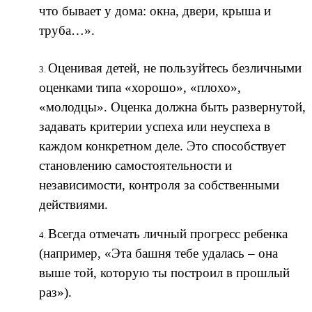
что бывает у дома: окна, двери, крыша и
труба…».
Оценивая детей, не пользуйтесь безличными
оценками типа «хорошо», «плохо»,
«молодцы». Оценка должна быть развернутой,
задавать критерии успеха или неуспеха в
каждом конкретном деле. Это способствует
становлению самостоятельности и
независимости, контроля за собственными
действиями.
Всегда отмечать личный прогресс ребенка
(например, «Эта башня тебе удалась – она
выше той, которую ты построил в прошлый
раз»).