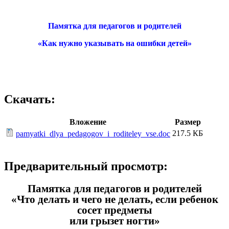
Памятка для педагогов и родителей
«Как нужно указывать на ошибки детей»
Скачать:
Вложение
Размер
217.5 КБ
pamyatki_dlya_pedagogov_i_roditeley_vse.doc
Предварительный просмотр:
Памятка для педагогов и родителей
«Что делать и чего не делать, если ребенок
сосет предметы
или грызет ногти»