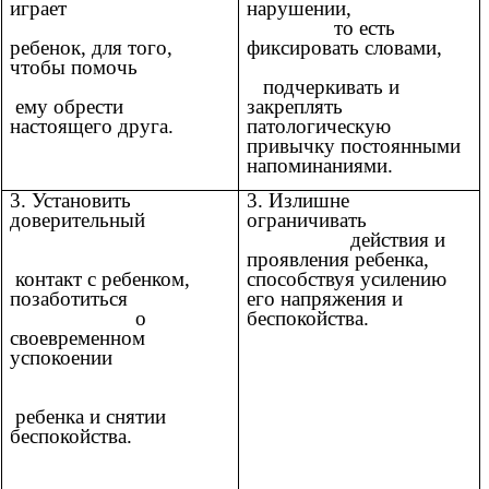
играет
нарушении,
то есть
ребенок, для того,
фиксировать словами,
чтобы помочь
подчеркивать и
ему обрести
закреплять
настоящего друга.
патологическую
привычку постоянными
напоминаниями.
3. Установить
3. Излишне
доверительный
ограничивать
действия и
проявления ребенка,
контакт с ребенком,
способствуя усилению
позаботиться
его напряжения и
о
беспокойства.
своевременном
успокоении
ребенка и снятии
беспокойства.