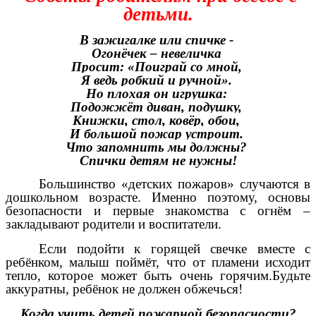
детьми.
В зажигалке или спичке -
Огонёчек – невеличка
Просит: «Поиграй со мной,
Я ведь робкий и ручной».
Но плохая он игрушка:
Подожжёт диван, подушку,
Книжки, стол, ковёр, обои,
И большой пожар устроит.
Что запомнить мы должны?
Спички детям не нужны!
Большинство «детских пожаров» случаются в
дошкольном возрасте. Именно поэтому, основы
безопасности и первые знакомства с огнём –
закладывают родители и воспитатели.
Если подойти к горящей свечке вместе с
ребёнком, малыш поймёт, что от пламени исходит
тепло, которое может быть очень горячим.Будьте
аккуратны, ребёнок не должен обжечься!
Когда учить детей пожарной безопасности?