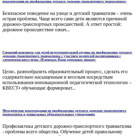
рекомендации по профилактике детского дорожно-транспортного травматизма»
Безопасное поведение на улице и детский травматизм – очень
острая проблема. Чаще всего сами дети являются причиной
дорожно-транспортных происшествий. А ответ простой:
дорожное происшествие означ...
Сценарий конспекта для детей подготовительной группы по профилактике детского
дорожно-транспортного травматизма с участием родителей воспитанников с
элементами квест игры «В поисках Царя дорожных знаков»
Цели:. разнообразить образовательный процесс, сделать его
содержательно насыщенным и веселым посредствам
использования инновационной педагогической технологии –
КВЕСТ• обучающая: формироват...
Методические рекомендации по профилактике детского дорожно-транспортного
травматизма в дошкольных образовательных учреждениях
Профилактика детского дорожно-транспортного травматизма
- проблема всего общества. Обучение детей правильному