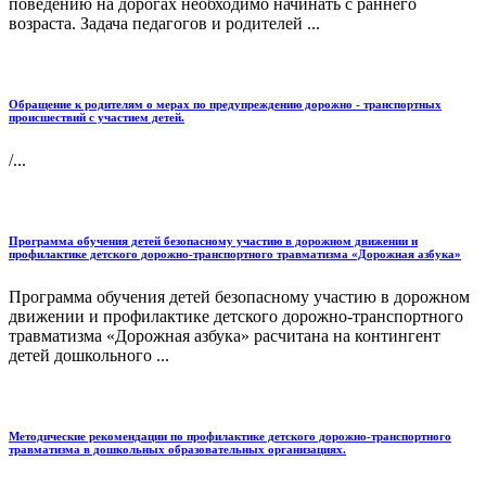
поведению на дорогах необходимо начинать с раннего
возраста. Задача педагогов и родителей ...
Обращение к родителям о мерах по предупреждению дорожно - транспортных
происшествий с участием детей.
/...
Программа обучения детей безопасному участию в дорожном движении и
профилактике детского дорожно-транспортного травматизма «Дорожная азбука»
Программа обучения детей безопасному участию в дорожном
движении и профилактике детского дорожно-транспортного
травматизма «Дорожная азбука» расчитана на контингент
детей дошкольного ...
Методические рекомендации по профилактике детского дорожно-транспортного
травматизма в дошкольных образовательных организациях.