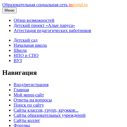
Образовательная социальная сеть
ns
portal.ru
Меню
Обзор возможностей
Детский проект «Алые паруса»
Аттестация педагогических работников
Детский сад
Начальная школа
Школа
НПО и СПО
ВУЗ
Навигация
Вход/регистрация
Главная
Мой мини-сайт
Ответы на вопросы
Поиск по сайту
Сайты классов, групп, кружков...
Сайты образовательных учреждений
Сайты коллег
Форумы