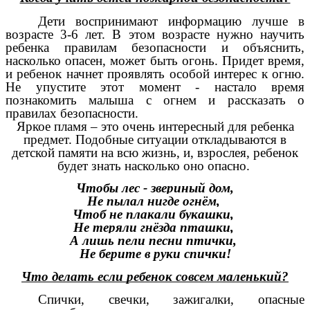
Дети воспринимают информацию лучше в
возрасте 3-6 лет. В этом возрасте нужно научить
ребенка правилам безопасности и объяснить,
насколько опасен, может быть огонь. Придет время,
и ребенок начнет проявлять особой интерес к огню.
Не упустите этот момент - настало время
познакомить малыша с огнем и рассказать о
правилах безопасности.
Яркое пламя – это очень интересный для ребенка
предмет. Подобные ситуации откладываются в
детской памяти на всю жизнь, и, взрослея, ребенок
будет знать насколько оно опасно.
Чтобы лес - звериный дом,
Не пылал нигде огнём,
Чтоб не плакали букашки,
Не теряли гнёзда пташки,
А лишь пели песни птички,
Не берите в руки спички!
Что делать если ребенок совсем маленький?
Спички, свечки, зажигалки, опасные