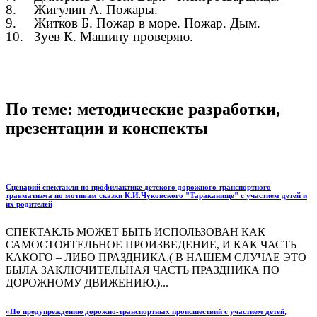
8. Жигулин А. Пожары.
9. Житков Б. Пожар в море. Пожар. Дым.
10. Зуев К. Машину проверяю.
По теме: методические разработки,
презентации и конспекты
Сценарий спектакля по профилактике детского дорожного транспортного
травматизма по мотивам сказки К.И.Чуковского "Тараканище" с участием детей и
их родителей
СПЕКТАКЛЬ МОЖЕТ БЫТЬ ИСПОЛЬЗОВАН КАК
САМОСТОЯТЕЛЬНОЕ ПРОИЗВЕДЕНИЕ, И КАК ЧАСТЬ
КАКОГО – ЛИБО ПРАЗДНИКА.( В НАШЕМ СЛУЧАЕ ЭТО
БЫЛА ЗАКЛЮЧИТЕЛЬНАЯ ЧАСТЬ ПРАЗДНИКА ПО
ДОРОЖНОМУ ДВИЖЕНИЮ.)...
«По предупреждению дорожно-транспортных происшествий с участием детей,