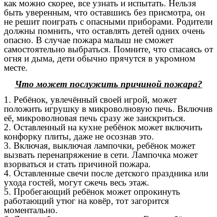
как можно скорее, все узнать и испытать. Нельзя
быть уверенным, что оставшись без присмотра, он
не решит поиграть с опасными приборами. Родители
должны помнить, что оставлять детей одних очень
опасно. В случае пожара малыш не сможет
самостоятельно выбраться. Помните, что спасаясь от
огня и дыма, дети обычно прячутся в укромном
месте.
Что может послужить причиной пожара?
1. Ребёнок, увлечённый своей игрой, может
положить игрушку в микроволновую печь. Включив
её, микроволновая печь сразу же заискриться.
2. Оставленный на кухне ребёнок может включить
конфорку плиты, даже не осознав это.
3. Включая, выключая лампочки, ребёнок может
вызвать перенапряжение в сети. Лампочка может
взорваться и стать причиной пожара.
4. Оставленные свечи после детского праздника или
ухода гостей, могут сжечь весь этаж.
5. Пробегающий ребёнок может опрокинуть
работающий утюг на ковёр, тот загорится
моментально.