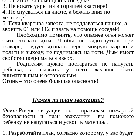
обратиться за помощью к соседям!
3. Не искать укрытия в горящей квартире!
4. Не спускаться на лифте, а бежать вниз по
лестнице!
5. Если квартира заперта, не поддаваться панике, а
звонить 01 или 112 и звать на помощь соседей!
Необходимо помнить, что опаснее огня может
быть только дым. Чтобы не задохнуться при
пожаре, следует дышать через мокрую марлю и
ползти к выходу, не поднимаясь на ноги. Дым имеет
свойство подниматься вверх.
Родителям нужно постараться не напугать
ребёнка, а вызвать у него желание быть
внимательным и осторожным.
Огонь – это очень большая опасность!
Нужен ли план эвакуации?
Факт:
Рисуя ситуации по правилам пожарной
безопасности и план эвакуации– вы поможете
ребенку не напугаться и усвоить материал.
1. Разработайте план, согласно которому, у вас будет