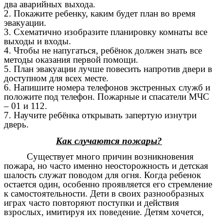
два аварийных выхода.
2. Покажите ребенку, каким будет план во время
эвакуации.
3. Схематично изобразите планировку комнаты все
выходы и входы.
4. Чтобы не напугаться, ребёнок должен знать все
методы оказания первой помощи.
5. План эвакуации лучше повесить напротив двери в
доступном для всех месте.
6. Напишите номера телефонов экстренных служб и
положите под телефон. Пожарные и спасатели МЧС
– 01 и 112.
7. Научите ребёнка открывать запертую изнутри
дверь.
Как случаются пожары?
Существует много причин возникновения
пожара, но часто именно неосторожность и детская
шалость служат поводом для огня. Когда ребенок
остается один, особенно проявляется его стремление
к самостоятельности. Дети в своих разнообразных
играх часто повторяют поступки и действия
взрослых, имитируя их поведение. Детям хочется,