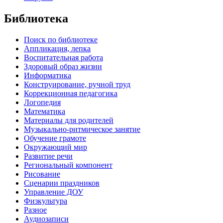
Библиотека
Поиск по библиотеке
Аппликация, лепка
Воспитательная работа
Здоровый образ жизни
Информатика
Конструирование, ручной труд
Коррекционная педагогика
Логопедия
Математика
Материалы для родителей
Музыкально-ритмическое занятие
Обучение грамоте
Окружающий мир
Развитие речи
Региональный компонент
Рисование
Сценарии праздников
Управление ДОУ
Физкультура
Разное
Аудиозаписи