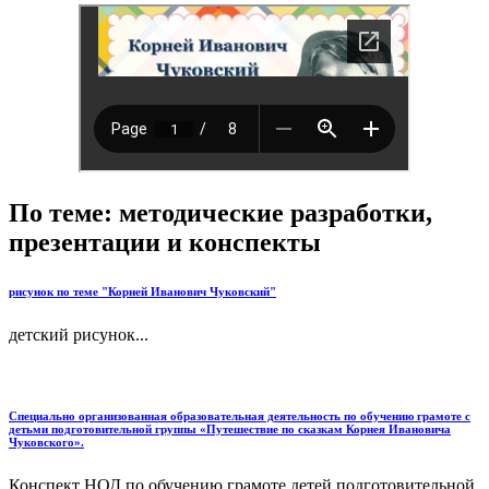
По теме: методические разработки,
презентации и конспекты
рисунок по теме "Корней Иванович Чуковский"
детский рисунок...
Специально организованная образовательная деятельность по обучению грамоте с
детьми подготовительной группы «Путешествие по сказкам Корнея Ивановича
Чуковского».
Конспект НОД по обучению грамоте детей подготовительной