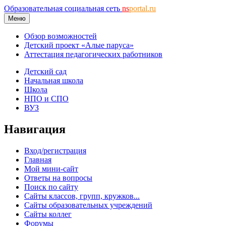
Образовательная социальная сеть
ns
portal.ru
Меню
Обзор возможностей
Детский проект «Алые паруса»
Аттестация педагогических работников
Детский сад
Начальная школа
Школа
НПО и СПО
ВУЗ
Навигация
Вход/регистрация
Главная
Мой мини-сайт
Ответы на вопросы
Поиск по сайту
Сайты классов, групп, кружков...
Сайты образовательных учреждений
Сайты коллег
Форумы