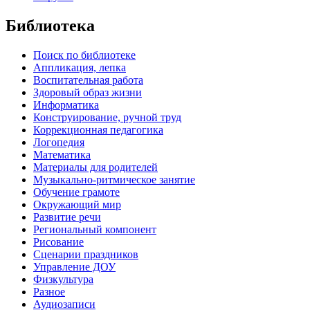
Библиотека
Поиск по библиотеке
Аппликация, лепка
Воспитательная работа
Здоровый образ жизни
Информатика
Конструирование, ручной труд
Коррекционная педагогика
Логопедия
Математика
Материалы для родителей
Музыкально-ритмическое занятие
Обучение грамоте
Окружающий мир
Развитие речи
Региональный компонент
Рисование
Сценарии праздников
Управление ДОУ
Физкультура
Разное
Аудиозаписи