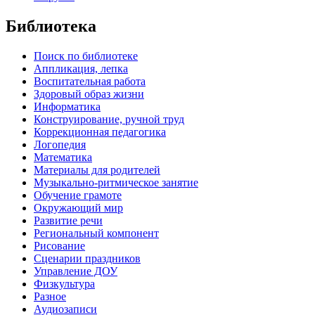
Библиотека
Поиск по библиотеке
Аппликация, лепка
Воспитательная работа
Здоровый образ жизни
Информатика
Конструирование, ручной труд
Коррекционная педагогика
Логопедия
Математика
Материалы для родителей
Музыкально-ритмическое занятие
Обучение грамоте
Окружающий мир
Развитие речи
Региональный компонент
Рисование
Сценарии праздников
Управление ДОУ
Физкультура
Разное
Аудиозаписи