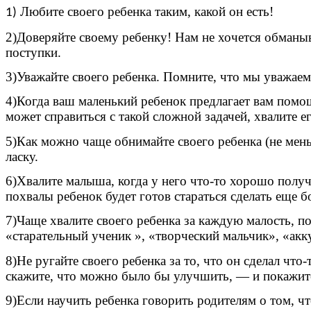
Любите своего ребенка таким, какой он есть!
1)
2)Доверяйте своему ребенку! Нам не хочется обманыв
поступки.
3)Уважайте своего ребенка. Помните, что мы уважаем 
4)Когда ваш маленький ребенок предлагает вам помощь
может справиться с такой сложной задачей, хвалите е
5)Как можно чаще обнимайте своего ребенка (не меньше
ласку.
6)Хвалите малыша, когда у него что-то хорошо получ
похвалы ребенок будет готов стараться сделать еще 
7)Чаще хвалите своего ребенка за каждую малость, п
«старательный ученик », «творческий мальчик», «акку
8)Не ругайте своего ребенка за то, что он сделал что
скажите, что можно было бы улучшить, — и покажите
9)Если научить ребенка говорить родителям о том, что