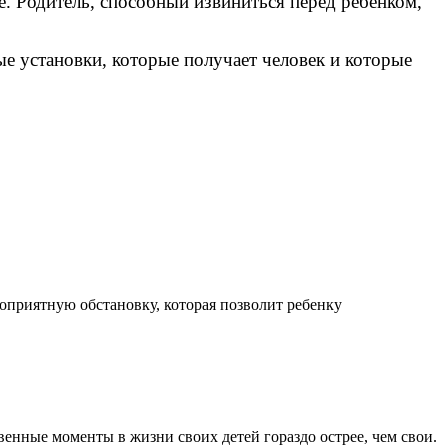
е. Родитель, способный извиниться перед ребенком,
е установки, которые получает человек и которые
приятную обстановку, которая позволит ребенку
енные моменты в жизни своих детей гораздо острее, чем свои.