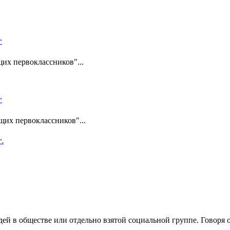
"
их первоклассников"...
"
щих первоклассников"...
".
ей в обществе или отдельно взятой социальной группе. Говоря 