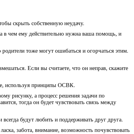
чтобы скрыть собственную неудачу.
 а в чем ему действительно нужна ваша помощь, и
то родители тоже могут ошибаться и огорчаться этим.
ме­шаться. Если вы считаете, что он неправ, скажите
ине, используя принципы ОСВК.
вому рисунку, а процесс решения задачи по
авится, тогда он будет чувствовать связь между
и всегда будут любить и поддерживать друг друга.
 ласка, забота, внимание, возможность почувствовать