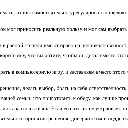
делать, чтобы самостоятельно урегулировать конфликт
ок мог приносить реальную пользу и мог сам выбрать о
 в равной степени имеют право на неприкосновенность
оворите ему, что вы хотите, чтобы он делал вместо это
рать в компьютерную игру, и заставляем вместо этого 
ешения, делать выбор, брать на себя ответственность.
вашей семьи: что приготовить к обеду, как лучше пров
иять на свою жизнь. Если его что-то не устраивает, он
ятельного принятия решения, доверяйте им и поддерж