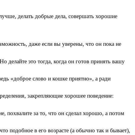
 лучше, делать добрые дела, совершать хорошие
з­можность, даже если вы уверены, что он пока не
 Но делайте это тогда, когда он готов принять вашу
ведь «доброе слово и кошке приятно», а ради
определения, закрепляющие хорошее поведение:
ие, похвалите за то, что он сделал хорошо, а потом
что подобное в его возрасте (а обычно так и бывает),