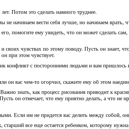
лет. Потом это сделать намного труднее.
мы не начинаем вести себя лучше, но начинаем врать, 
его, помогите ему увидеть, что он может сделать сам,
 и своих чувствах по этому поводу. Пусть он знает, ч
 он при этом чувствует.
зник конфликт с посторонними людьми и вам пришлось в
 или он вас чем-то огорчил, скажите ему об этом наед
Важно знать, как процесс рисования приводит к краси
усть он отмечает, что ему приятно делать, а что не нр
ными. Если им не придется вас делить между собой, он
к, старший все еще остается ребенком, которому нужна