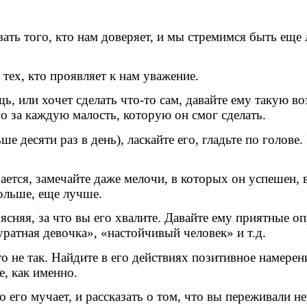
ать того, кто нам доверяет, и мы стремимся быть еще
тех, кто проявляет к нам уважение.
, или хочет сделать что-то сам, давайте ему такую во
го за каждую малость, которую он смог сделать.
 десяти раз в день), ласкайте его, гладьте по голове.
ается, замечайте даже мелочи, в которых он успешен, 
больше, еще лучше.
оясняя, за что вы его хвалите. Давайте ему приятные 
ратная девочка», «настойчивый человек» и т.д.
-то не так. Найдите в его действиях позитивное намерен
, как именно.
 его мучает, и рассказать о том, что вы переживали не