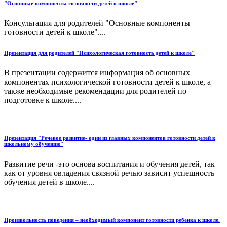
"Основные компоненты готовности детей к школе"
Консультация для родителей "Основные компоненты
готовности детей к школе"....
Презентация для родителей "Психологическая готовность детей к школе"
В презентации содержится информация об основных
компонентах психологической готовности детей к школе, а
также необходимые рекомендации для родителей по
подготовке к школе....
Презентация "Речевое развитие- один из главных компонентов готовности детей к
школьному обучению"
Развитие речи -это основа воспитания и обучения детей, так
как от уровня овладения связной речью зависит успешность
обучения детей в школе....
Произвольность поведения – необходимый компонент готовности ребенка к школе.