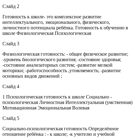
Слайд 2
Готовность к школе- это комплексное развитие
интеллектуального, эмоционального, физического,
личностного потенциала ребёнка. Готовность к обучению в
школе Физиологическая Психологическая
Слайд 3
Физиологическая готовность: - общее физическое развитие;
-уровень биологического развития; -состояние здоровья;
-состояние анализаторных систем; -развитие мелкой
моторики; -работоспособность ,утомляемость; -развитие
основных видов движений ;
Слайд 4
1 Психологическая готовность к школе Социально -
психологическая Личностная Интеллектуальная (умственная)
Мотивационная Эмоциональная Волевая
Слайд 5
Социально-психологическая готовность Определённое
отношение ребёнка : - к школе; -к учителю и учебной