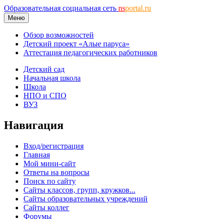
Образовательная социальная сеть
ns
portal.ru
Меню
Обзор возможностей
Детский проект «Алые паруса»
Аттестация педагогических работников
Детский сад
Начальная школа
Школа
НПО и СПО
ВУЗ
Навигация
Вход/регистрация
Главная
Мой мини-сайт
Ответы на вопросы
Поиск по сайту
Сайты классов, групп, кружков...
Сайты образовательных учреждений
Сайты коллег
Форумы