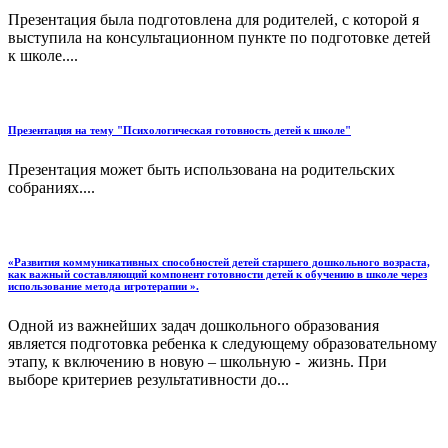
Презентация была подготовлена для родителей, с которой я
выступила на консультационном пункте по подготовке детей
к школе....
Презентация на тему "Психологическая готовность детей к школе"
Презентация может быть использована на родительских
собраниях....
«Развития коммуникативных способностей детей старшего дошкольного возраста,
как важный составляющий компонент готовности детей к обучению в школе через
использование метода игротерапии ».
Одной из важнейших задач дошкольного образования
является подготовка ребенка к следующему образовательному
этапу, к включению в новую – школьную - жизнь. При
выборе критериев результативности до...