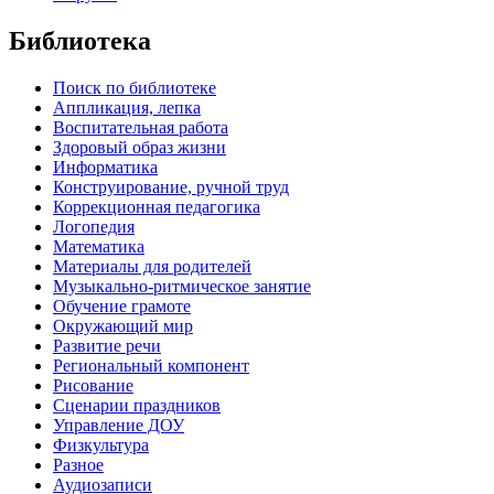
Библиотека
Поиск по библиотеке
Аппликация, лепка
Воспитательная работа
Здоровый образ жизни
Информатика
Конструирование, ручной труд
Коррекционная педагогика
Логопедия
Математика
Материалы для родителей
Музыкально-ритмическое занятие
Обучение грамоте
Окружающий мир
Развитие речи
Региональный компонент
Рисование
Сценарии праздников
Управление ДОУ
Физкультура
Разное
Аудиозаписи