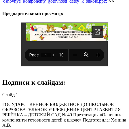
КБ
osnovnye_komponenty_gotovnosti_detey_k_shkole.pptx
Предварительный просмотр:
Подписи к слайдам:
Слайд 1
ГОСУДАРСТВЕННОЕ БЮДЖЕТНОЕ ДОШКОЛЬНОЕ
ОБРАЗОВАТЕЛЬНОЕ УЧРЕЖДЕНИЕ ЦЕНТР РАЗВИТИЯ
РЕБЁНКА – ДЕТСКИЙ САД № 49 Презентация «Основные
компоненты готовности детей к школе» Подготовила: Ханина
А.В.