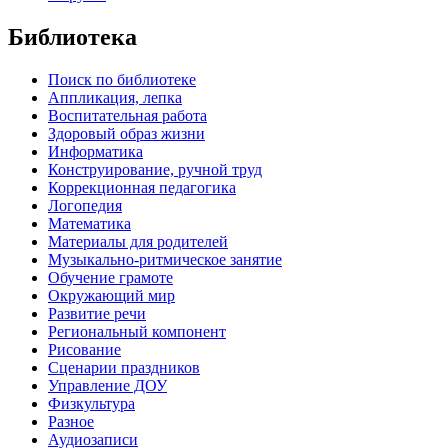
Библиотека
Поиск по библиотеке
Аппликация, лепка
Воспитательная работа
Здоровый образ жизни
Информатика
Конструирование, ручной труд
Коррекционная педагогика
Логопедия
Математика
Материалы для родителей
Музыкально-ритмическое занятие
Обучение грамоте
Окружающий мир
Развитие речи
Региональный компонент
Рисование
Сценарии праздников
Управление ДОУ
Физкультура
Разное
Аудиозаписи