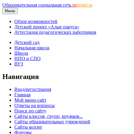
Образовательная социальная сеть
ns
portal.ru
Меню
Обзор возможностей
Детский проект «Алые паруса»
Аттестация педагогических работников
Детский сад
Начальная школа
Школа
НПО и СПО
ВУЗ
Навигация
Вход/регистрация
Главная
Мой мини-сайт
Ответы на вопросы
Поиск по сайту
Сайты классов, групп, кружков...
Сайты образовательных учреждений
Сайты коллег
Форумы