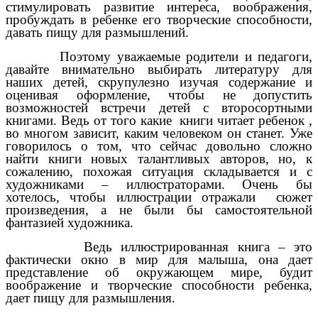
стимулировать развитие интереса, воображения,
пробуждать в ребенке его творческие способности,
давать пищу для размышлений.
Поэтому уважаемые родители и педагоги,
давайте внимательно выбирать литературу для
наших детей, скрупулезно изучая содержание и
оценивая оформление, чтобы не допустить
возможностей встречи детей с второсортными
книгами. Ведь от того какие книги читает ребенок ,
во многом зависит, каким человеком он станет. Уже
говорилось о том, что сейчас довольно сложно
найти книги новых талантливых авторов, но, к
сожалению, похожая ситуация складывается и с
художниками – иллюстраторами. Очень бы
хотелось, чтобы иллюстрации отражали сюжет
произведения, а не были бы самостоятельной
фантазией художника.
Ведь иллюстрированная книга – это
фактически окно в мир для малыша, она дает
представление об окружающем мире, будит
воображение и творческие способности ребенка,
дает пищу для размышления.