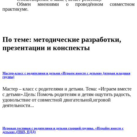
Обмен мнениями о проведённом совместном
практикуме.
По теме: методические разработки,
презентации и конспекты
Мастер-класс с родителями и детьми «Играем вместе с детьми» (вторая младшая
группа)
Мастер – класс с родителями и детьми. Тема: «Играем вместе
с детьми».Цель: Помочь родителям и детям ощутить радость,
удовольствие от совместной двигательной,игровой
деятельности...
Игровая гостиная с родителями и детьми старшей группы. «Играйте вместе с
детьми».(ПБП, ПДД)