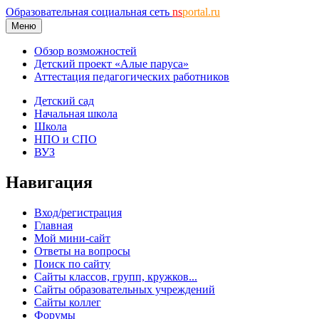
Образовательная социальная сеть
ns
portal.ru
Меню
Обзор возможностей
Детский проект «Алые паруса»
Аттестация педагогических работников
Детский сад
Начальная школа
Школа
НПО и СПО
ВУЗ
Навигация
Вход/регистрация
Главная
Мой мини-сайт
Ответы на вопросы
Поиск по сайту
Сайты классов, групп, кружков...
Сайты образовательных учреждений
Сайты коллег
Форумы