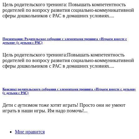
Цель родительского тренинга: Повышать компетентность
родителей по вопросу развития социально-коммуникативной
сферы дошкольников с РАС в домашних условиях....
Презентация: Родительское собрание с элементами тренинга «Играем вместе с
детьми» (с детьми с РАС)
Цель родительского тренинга:Повышать компетентность
родителей по вопросу развития социально-коммуникативной
сферы дошкольников с РАС в домашних условиях....
Конспект родительского собрания с элементами тренинга «Играем вместе с детьми»
(с детьми с РАС)
Дети с аутизмом тоже хотят играть! Просто они не умеют
играть в наши игры. Им надо помочь!...
Мне нравится