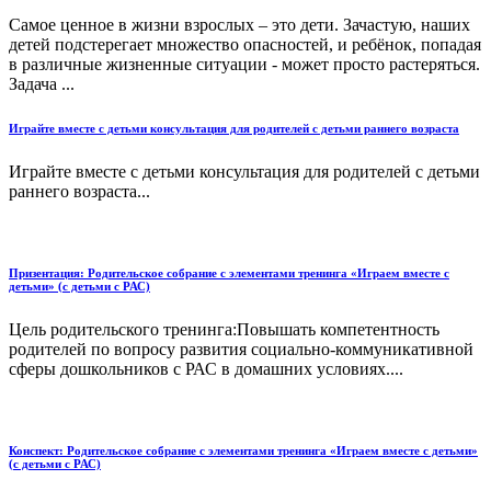
Самое ценное в жизни взрослых – это дети. Зачастую, наших
детей подстерегает множество опасностей, и ребёнок, попадая
в различные жизненные ситуации - может просто растеряться.
Задача ...
Играйте вместе с детьми консультация для родителей с детьми раннего возраста
Играйте вместе с детьми консультация для родителей с детьми
раннего возраста...
Призентация: Родительское собрание с элементами тренинга «Играем вместе с
детьми» (с детьми с РАС)
Цель родительского тренинга:Повышать компетентность
родителей по вопросу развития социально-коммуникативной
сферы дошкольников с РАС в домашних условиях....
Конспект: Родительское собрание с элементами тренинга «Играем вместе с детьми»
(с детьми с РАС)