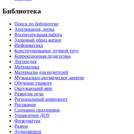
Библиотека
Поиск по библиотеке
Аппликация, лепка
Воспитательная работа
Здоровый образ жизни
Информатика
Конструирование, ручной труд
Коррекционная педагогика
Логопедия
Математика
Материалы для родителей
Музыкально-ритмическое занятие
Обучение грамоте
Окружающий мир
Развитие речи
Региональный компонент
Рисование
Сценарии праздников
Управление ДОУ
Физкультура
Разное
Аудиозаписи