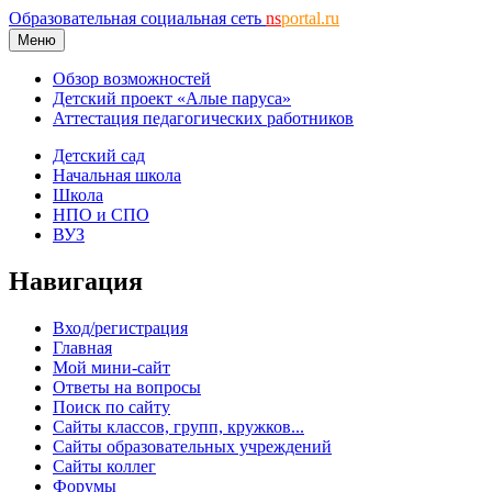
Образовательная социальная сеть
ns
portal.ru
Меню
Обзор возможностей
Детский проект «Алые паруса»
Аттестация педагогических работников
Детский сад
Начальная школа
Школа
НПО и СПО
ВУЗ
Навигация
Вход/регистрация
Главная
Мой мини-сайт
Ответы на вопросы
Поиск по сайту
Сайты классов, групп, кружков...
Сайты образовательных учреждений
Сайты коллег
Форумы