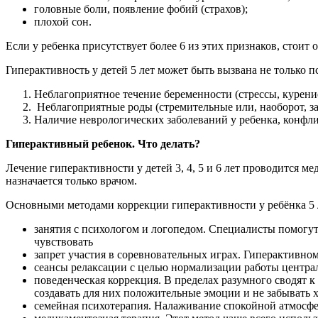
головные боли, появление фобий (страхов);
плохой сон.
Если у ребенка присутствует более 6 из этих признаков, стоит
Гиперактивность у детей 5 лет может быть вызвана не тольк
Неблагоприятное течение беременности (стрессы, курени
Неблагоприятные роды (стремительные или, наоборот, за
Наличие неврологических заболеваний у ребенка, конфли
Гиперактивный ребенок. Что делать?
Лечение гиперактивности у детей 3, 4, 5 и 6 лет проводится 
назначается только врачом.
Основными методами коррекции гиперактивности у ребёнка 5 
занятия с психологом и логопедом. Специалисты помогут 
чувствовать
запрет участия в соревновательных играх. Гиперактивному
сеансы релаксации с целью нормализации работы центра
поведенческая коррекция. В пределах разумного сводят 
создавать для них положительные эмоции и не забывать х
семейная психотерапия. Налаживание спокойной атмосфе