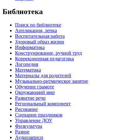
Библиотека
Поиск по библиотеке
Аппликация, лепка
Воспитательная работа
Здоровый образ жизни
Информатика
Конструирование, ручной труд
Коррекционная педагогика
Логопедия
Математика
Материалы для родителей
Музыкально-ритмическое занятие
Обучение грамоте
Окружающий мир
Развитие речи
Региональный компонент
Рисование
Сценарии праздников
Управление ДОУ
Физкультура
Разное
Аудиозаписи