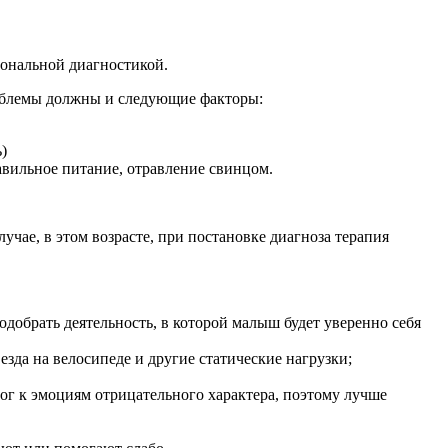
сиональной диагностикой.
роблемы должны и следующие факторы:
)
авильное питание, отравление свинцом.
учае, в этом возрасте, при постановке диагноза терапия
одобрать деятельность, в которой малыш будет уверенно себя
езда на велосипеде и другие статические нагрузки;
ог к эмоциям отрицательного характера, поэтому лучше