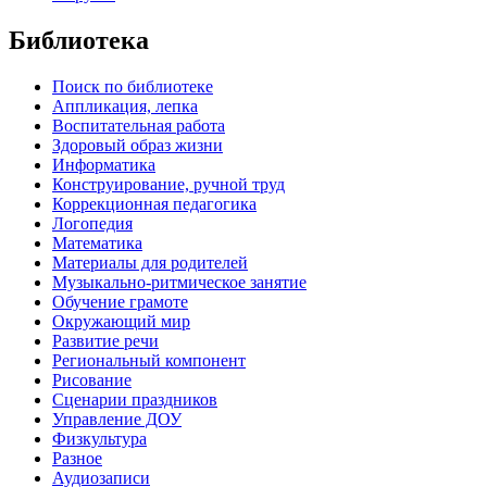
Библиотека
Поиск по библиотеке
Аппликация, лепка
Воспитательная работа
Здоровый образ жизни
Информатика
Конструирование, ручной труд
Коррекционная педагогика
Логопедия
Математика
Материалы для родителей
Музыкально-ритмическое занятие
Обучение грамоте
Окружающий мир
Развитие речи
Региональный компонент
Рисование
Сценарии праздников
Управление ДОУ
Физкультура
Разное
Аудиозаписи