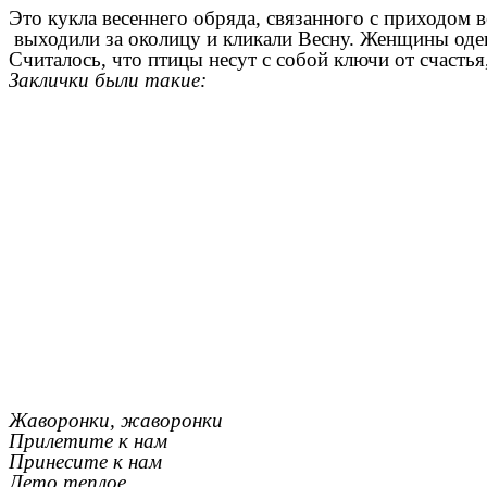
Это кукла весеннего обряда, связанного с приходом 
выходили за околицу и кликали Весну. Женщины одев
Считалось, что птицы несут с собой ключи от счастья, 
Заклички были такие:
Жаворонки, жаворонки
Прилетите к нам
Принесите к нам
Лето теплое,