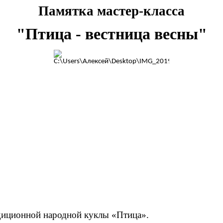
Памятка мастер-класса
"Птица - вестница весны"
адиционной народной куклы «Птица».