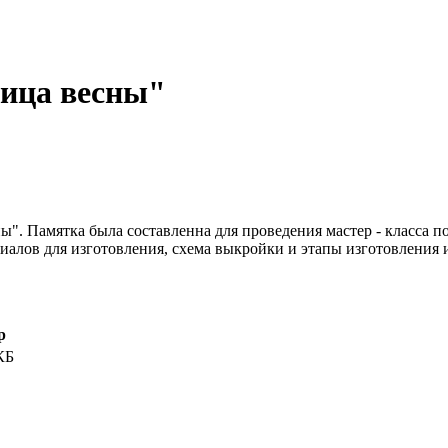
ница весны"
ны". Памятка была составленна для проведения мастер - класса 
алов для изготовления, схема выкройки и этапы изготовления 
р
КБ