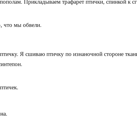
 пополам. Прикладываем трафарет птички, спинкой к с
, что мы обвели.
 птичку. Я сшиваю птичку по изнаночной стороне ткани
синтепон.
птичек.
на.