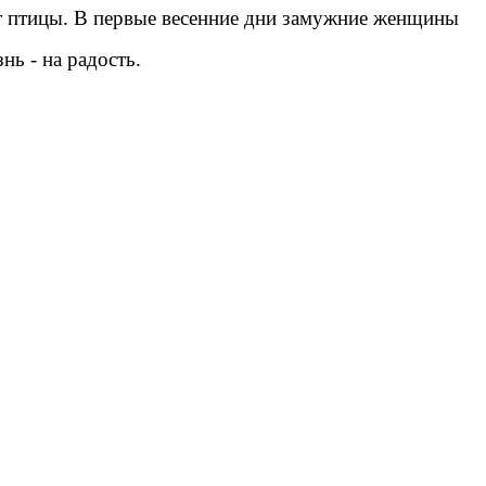
сят птицы. В первые весенние дни замужние женщины
нь - на радость.