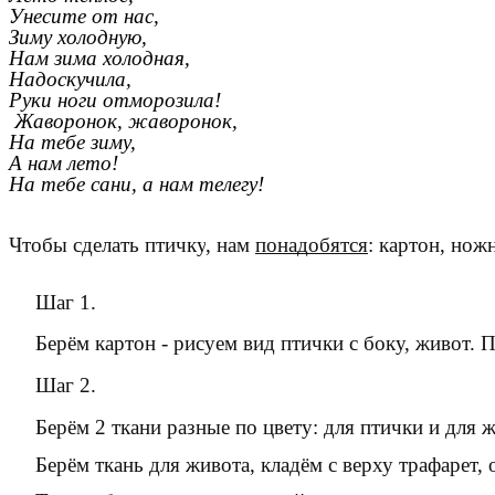
Унесите от нас,
Зиму холодную,
Нам зима холодная,
Надоскучила,
Руки ноги отморозила!
Жаворонок, жаворонок,
На тебе зиму,
А нам лето!
На тебе сани, а нам телегу!
Чтобы сделать
птичку
, нам
понадобятся
: картон, но
Шаг 1.
Берём картон - рисуем вид птички с боку, живот. 
Шаг 2.
Берём 2 ткани разные по цвету: для птички и для 
Берём ткань для живота, кладём с верху трафарет,