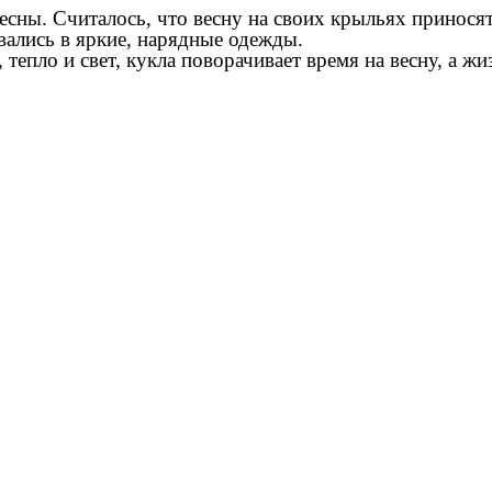
весны. Считалось, что весну на своих крыльях прино
ались в яркие, нарядные одежды.
тепло и свет, кукла поворачивает время на весну, а жиз