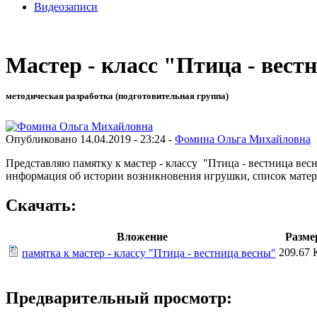
Видеозаписи
Мастер - класс "Птица - вест
методическая разработка (подготовительная группа)
Опубликовано 14.04.2019 - 23:24 -
Фомина Ольга Михайловна
Представляю памятку к мастер - классу "Птица - вестница вес
информация об истории возникновения игрушки, список матери
Скачать:
Вложение
Разме
209.67 
памятка к мастер - классу "Птица - вестница весны"
Предварительный просмотр: